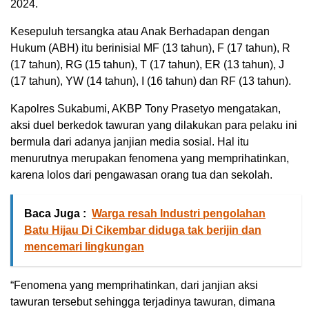
2024.
Kesepuluh tersangka atau Anak Berhadapan dengan
Hukum (ABH) itu berinisial MF (13 tahun), F (17 tahun), R
(17 tahun), RG (15 tahun), T (17 tahun), ER (13 tahun), J
(17 tahun), YW (14 tahun), I (16 tahun) dan RF (13 tahun).
Kapolres Sukabumi, AKBP Tony Prasetyo mengatakan,
aksi duel berkedok tawuran yang dilakukan para pelaku ini
bermula dari adanya janjian media sosial. Hal itu
menurutnya merupakan fenomena yang memprihatinkan,
karena lolos dari pengawasan orang tua dan sekolah.
Baca Juga :
Warga resah Industri pengolahan
Batu Hijau Di Cikembar diduga tak berijin dan
mencemari lingkungan
“Fenomena yang memprihatinkan, dari janjian aksi
tawuran tersebut sehingga terjadinya tawuran, dimana