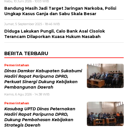
Rabu, 10 Juni 2026 - 10:03 WIB
Bandung Masih Jadi Target Jaringan Narkoba, Polisi
Ungkap Kasus Ganja dan Sabu Skala Besar
Jumat, 5 September 2025 - 18:46 WIB
Diduga Lakukan Pungli, Calo Bank Asal Cisolok
Terancam Dilaporkan Kuasa Hukum Nasabah
BERITA TERBARU
Pemerintahan
Dinas Damkar Kabupaten Sukabumi
Hadiri Rapat Paripurna DPRD,
Perkuat Sinergi Dukung Kebijakan
Pembangunan Daerah
Kamis, 6 Agu 2026 - 14:38 WIB
Pemerintahan
Kasubag UPTD Dinas Peternakan
Hadiri Rapat Paripurna DPRD,
Dukung Pembahasan Kebijakan
Strategis Daerah