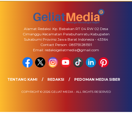
Alamat Redaksi: Kp. Babakan RT 04 RW 02 Desa
Cimanggu Kecamatan Palabuhanratu Kabupaten
Sukabumi Provinsi Jawa Barat Indonesia - 43364
Contact Person: 085759281591
Email: redaksigeliatmedia@gmail.com
TENTANG KAMI
REDAKSI
PEDOMAN MEDIA SIBER
COPYRIGHT © 2026 GELIAT MEDIA - ALL RIGHTS RESERVED