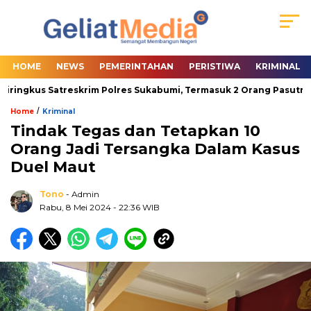
HOME
NEWS
PEMERINTAHAN
PERISTIWA
KRIMINAL
ringkus Satreskrim Polres Sukabumi, Termasuk 2 Orang Pasutri
/
Home
Kriminal
Tindak Tegas dan Tetapkan 10
Orang Jadi Tersangka Dalam Kasus
Duel Maut
Tono
- Admin
Rabu, 8 Mei 2024
- 22:36 WIB