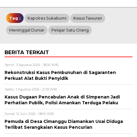
Tag :
Kapolres Sukabumi
Kasus Tawuran
Meninggal Duniar
Pelajar Satu Orang
BERITA TERKAIT
Senin, 3 Agustus 2026 - 18:00 WIB
Rekonstruksi Kasus Pembunuhan di Sagaranten
Perkuat Alat Bukti Penyidik
Sabtu, 1 Agustus 2026 - 21:19 WIB
Kasus Dugaan Pencabulan Anak di Simpenan Jadi
Perhatian Publik, Polisi Amankan Terduga Pelaku
Jumat, 12 Juni 2026 - 08:10 WIB
Pemuda di Desa Cimanggu Diamankan Usai Diduga
Terlibat Serangkaian Kasus Pencurian