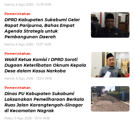
Kamis, 6 Agu 2026 - 14:19 WIB
Pemerintahan
DPRD Kabupaten Sukabumi Gelar
Rapat Paripurna, Bahas Empat
Agenda Strategis untuk
Pembangunan Daerah
Kamis, 6 Agu 2026 - 13:57 WIB
Pemerintahan
Wakil Ketua Komisi I DPRD Soroti
Dugaan Keterlibatan Oknum Kepala
Desa dalam Kasus Narkoba
Kamis, 6 Agu 2026 - 13:24 WIB
Pemerintahan
Dinas PU Kabupaten Sukabumi
Laksanakan Pemeliharaan Berkala
Ruas Jalan Karangtengah–Sinagar
di Kecamatan Nagrak
Rabu, 5 Agu 2026 - 15:14 WIB