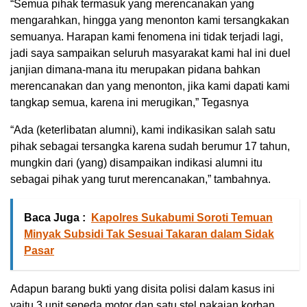
“Semua pihak termasuk yang merencanakan yang
mengarahkan, hingga yang menonton kami tersangkakan
semuanya. Harapan kami fenomena ini tidak terjadi lagi,
jadi saya sampaikan seluruh masyarakat kami hal ini duel
janjian dimana-mana itu merupakan pidana bahkan
merencanakan dan yang menonton, jika kami dapati kami
tangkap semua, karena ini merugikan,” Tegasnya
“Ada (keterlibatan alumni), kami indikasikan salah satu
pihak sebagai tersangka karena sudah berumur 17 tahun,
mungkin dari (yang) disampaikan indikasi alumni itu
sebagai pihak yang turut merencanakan,” tambahnya.
Baca Juga :
Kapolres Sukabumi Soroti Temuan
Minyak Subsidi Tak Sesuai Takaran dalam Sidak
Pasar
Adapun barang bukti yang disita polisi dalam kasus ini
yaitu 3 unit sepeda motor dan satu stel pakaian korban.