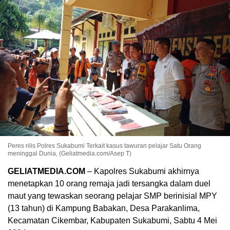
Peres rilis Polres Sukabumi Terkait kasus tawuran pelajar Satu Orang
meninggal Dunia, (Geliatmedia.com/Asep T)
GELIATMEDIA.COM
– Kapolres Sukabumi akhirnya
menetapkan 10 orang remaja jadi tersangka dalam duel
maut yang tewaskan seorang pelajar SMP berinisial MPY
(13 tahun) di Kampung Babakan, Desa Parakanlima,
Kecamatan Cikembar, Kabupaten Sukabumi, Sabtu 4 Mei