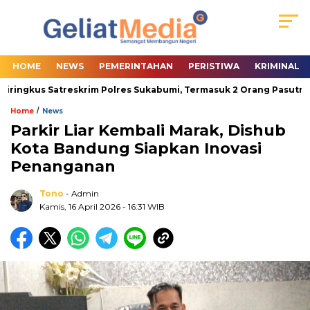
HOME
NEWS
PEMERINTAHAN
PERISTIWA
KRIMINAL
ringkus Satreskrim Polres Sukabumi, Termasuk 2 Orang Pasutri
/
Home
News
Parkir Liar Kembali Marak, Dishub
Kota Bandung Siapkan Inovasi
Penanganan
Tono
- Admin
Kamis, 16 April 2026
- 16:31 WIB