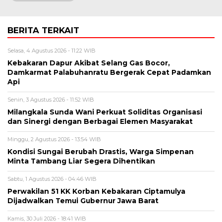
BERITA TERKAIT
Selasa, 4 Agustus 2026 - 11:22 WIB
Kebakaran Dapur Akibat Selang Gas Bocor,
Damkarmat Palabuhanratu Bergerak Cepat Padamkan
Api
Senin, 3 Agustus 2026 - 11:52 WIB
Milangkala Sunda Wani Perkuat Soliditas Organisasi
dan Sinergi dengan Berbagai Elemen Masyarakat
Minggu, 2 Agustus 2026 - 13:54 WIB
Kondisi Sungai Berubah Drastis, Warga Simpenan
Minta Tambang Liar Segera Dihentikan
Sabtu, 1 Agustus 2026 - 04:46 WIB
Perwakilan 51 KK Korban Kebakaran Ciptamulya
Dijadwalkan Temui Gubernur Jawa Barat
Kamis, 30 Juli 2026 - 18:41 WIB