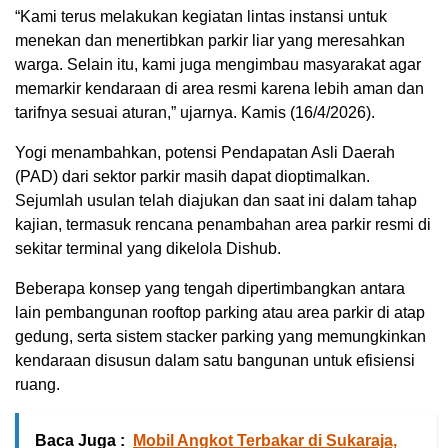
“Kami terus melakukan kegiatan lintas instansi untuk
menekan dan menertibkan parkir liar yang meresahkan
warga. Selain itu, kami juga mengimbau masyarakat agar
memarkir kendaraan di area resmi karena lebih aman dan
tarifnya sesuai aturan,” ujarnya. Kamis (16/4/2026).
Yogi menambahkan, potensi Pendapatan Asli Daerah
(PAD) dari sektor parkir masih dapat dioptimalkan.
Sejumlah usulan telah diajukan dan saat ini dalam tahap
kajian, termasuk rencana penambahan area parkir resmi di
sekitar terminal yang dikelola Dishub.
Beberapa konsep yang tengah dipertimbangkan antara
lain pembangunan rooftop parking atau area parkir di atap
gedung, serta sistem stacker parking yang memungkinkan
kendaraan disusun dalam satu bangunan untuk efisiensi
ruang.
Baca Juga :
Mobil Angkot Terbakar di Sukaraja,