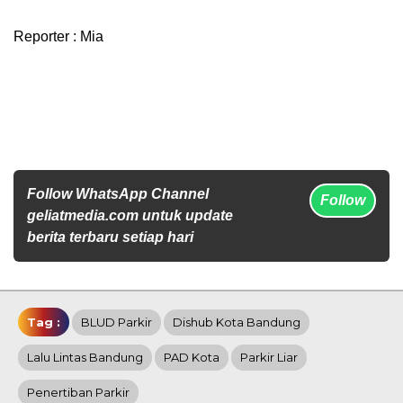
Reporter : Mia
Follow WhatsApp Channel
Follow
geliatmedia.com untuk update
berita terbaru setiap hari
Tag :
BLUD Parkir
Dishub Kota Bandung
Lalu Lintas Bandung
PAD Kota
Parkir Liar
Penertiban Parkir