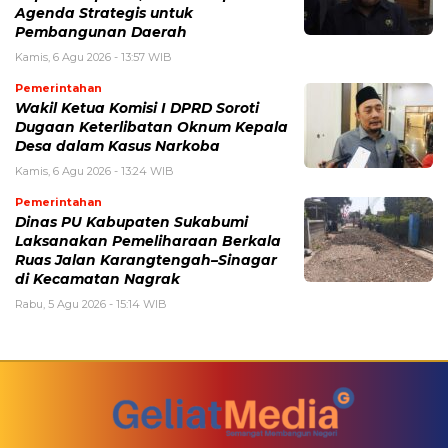
Agenda Strategis untuk
Pembangunan Daerah
Kamis, 6 Agu 2026 - 13:57 WIB
Pemerintahan
Wakil Ketua Komisi I DPRD Soroti
Dugaan Keterlibatan Oknum Kepala
Desa dalam Kasus Narkoba
Kamis, 6 Agu 2026 - 13:24 WIB
Pemerintahan
Dinas PU Kabupaten Sukabumi
Laksanakan Pemeliharaan Berkala
Ruas Jalan Karangtengah–Sinagar
di Kecamatan Nagrak
Rabu, 5 Agu 2026 - 15:14 WIB