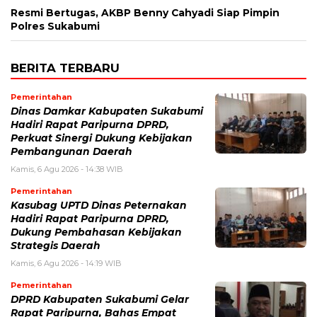
Resmi Bertugas, AKBP Benny Cahyadi Siap Pimpin
Polres Sukabumi
BERITA TERBARU
Pemerintahan
Dinas Damkar Kabupaten Sukabumi
Hadiri Rapat Paripurna DPRD,
Perkuat Sinergi Dukung Kebijakan
Pembangunan Daerah
Kamis, 6 Agu 2026 - 14:38 WIB
Pemerintahan
Kasubag UPTD Dinas Peternakan
Hadiri Rapat Paripurna DPRD,
Dukung Pembahasan Kebijakan
Strategis Daerah
Kamis, 6 Agu 2026 - 14:19 WIB
Pemerintahan
DPRD Kabupaten Sukabumi Gelar
Rapat Paripurna, Bahas Empat