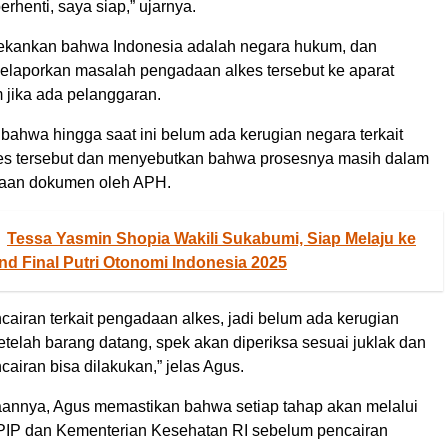
rhenti, saya siap,” ujarnya.
ekankan bahwa Indonesia adalah negara hukum, dan
laporkan masalah pengadaan alkes tersebut ke aparat
jika ada pelanggaran.
bahwa hingga saat ini belum ada kerugian negara terkait
es tersebut dan menyebutkan bahwa prosesnya masih dalam
saan dokumen oleh APH.
Tessa Yasmin Shopia Wakili Sukabumi, Siap Melaju ke
nd Final Putri Otonomi Indonesia 2025
airan terkait pengadaan alkes, jadi belum ada kerugian
etelah barang datang, spek akan diperiksa sesuai juklak dan
ncairan bisa dilakukan,” jelas Agus.
annya, Agus memastikan bahwa setiap tahap akan melalui
IP dan Kementerian Kesehatan RI sebelum pencairan