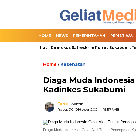
HOME
NEWS
PEMERINTAHAN
PERISTIWA
nline Slot Berhasil Diringkus Satreskrim Polres Sukabumi, Termas
Home
Kesehatan
/
Diaga Muda Indonesia
Kadinkes Sukabumi
Tono
- Admin
Rabu, 30 Oktober 2024
- 15:57 WIB
Diaga Muda Indonesia Gelar Aksi Tuntut Pencopotan K