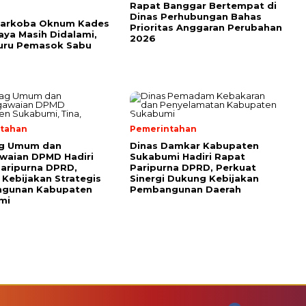
Rapat Banggar Bertempat di
Dinas Perhubungan Bahas
Narkoba Oknum Kades
Prioritas Anggaran Perubahan
ya Masih Didalami,
2026
Buru Pemasok Sabu
tahan
Pemerintahan
g Umum dan
Dinas Damkar Kabupaten
waian DPMD Hadiri
Sukabumi Hadiri Rapat
aripurna DPRD,
Paripurna DPRD, Perkuat
Kebijakan Strategis
Sinergi Dukung Kebijakan
gunan Kabupaten
Pembangunan Daerah
mi