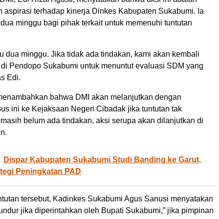
an aspirasi terhadap kinerja Dinkes Kabupaten Sukabumi. Ia
dua minggu bagi pihak terkait untuk memenuhi tuntutan
u dua minggu. Jika tidak ada tindakan, kami akan kembali
 di Pendopo Sukabumi untuk menuntut evaluasi SDM yang
as Edi.
i menambahkan bahwa DMI akan melanjutkan dengan
s ini ke Kejaksaan Negeri Cibadak jika tuntutan tak
a masih belum ada tindakan, aksi serupa akan dilanjutkan di
n.
Dispar Kabupaten Sukabumi Studi Banding ke Garut,
rategi Peningkatan PAD
tutan tersebut, Kadinkes Sukabumi Agus Sanusi menyatakan
ndur jika diperintahkan oleh Bupati Sukabumi,” jika pimpinan