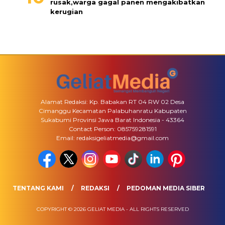
rusak,warga gagal panen mengakibatkan
kerugian
Alamat Redaksi: Kp. Babakan RT 04 RW 02 Desa
Cimanggu Kecamatan Palabuhanratu Kabupaten
Sukabumi Provinsi Jawa Barat Indonesia - 43364
Contact Person: 085759281591
Email: redaksigeliatmedia@gmail.com
TENTANG KAMI
REDAKSI
PEDOMAN MEDIA SIBER
COPYRIGHT © 2026 GELIAT MEDIA - ALL RIGHTS RESERVED