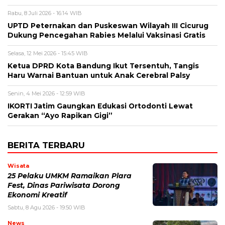
Rabu, 8 Juli 2026 - 16:14 WIB
UPTD Peternakan dan Puskeswan Wilayah III Cicurug
Dukung Pencegahan Rabies Melalui Vaksinasi Gratis
Selasa, 12 Mei 2026 - 15:45 WIB
Ketua DPRD Kota Bandung Ikut Tersentuh, Tangis
Haru Warnai Bantuan untuk Anak Cerebral Palsy
Senin, 4 Mei 2026 - 12:59 WIB
IKORTI Jatim Gaungkan Edukasi Ortodonti Lewat
Gerakan “Ayo Rapikan Gigi”
BERITA TERBARU
Wisata
25 Pelaku UMKM Ramaikan Plara
Fest, Dinas Pariwisata Dorong
Ekonomi Kreatif
Sabtu, 8 Agu 2026 - 19:50 WIB
News