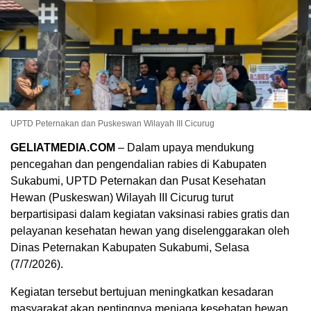
UPTD Peternakan dan Puskeswan Wilayah III Cicurug
GELIATMEDIA.COM
– Dalam upaya mendukung
pencegahan dan pengendalian rabies di Kabupaten
Sukabumi, UPTD Peternakan dan Pusat Kesehatan
Hewan (Puskeswan) Wilayah III Cicurug turut
berpartisipasi dalam kegiatan vaksinasi rabies gratis dan
pelayanan kesehatan hewan yang diselenggarakan oleh
Dinas Peternakan Kabupaten Sukabumi, Selasa
(7/7/2026).
Kegiatan tersebut bertujuan meningkatkan kesadaran
masyarakat akan pentingnya menjaga kesehatan hewan