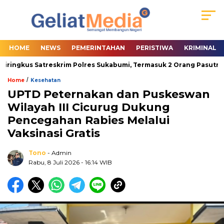
HOME
NEWS
PEMERINTAHAN
PERISTIWA
KRIMINAL
ringkus Satreskrim Polres Sukabumi, Termasuk 2 Orang Pasutri
/
Home
Kesehatan
UPTD Peternakan dan Puskeswan
Wilayah III Cicurug Dukung
Pencegahan Rabies Melalui
Vaksinasi Gratis
Tono
- Admin
Rabu, 8 Juli 2026
- 16:14 WIB