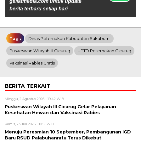
geliatmedia.com untuk update
berita terbaru setiap hari
Tag :
Dinas Peternakan Kabupaten Sukabumi
Puskeswan Wilayah III Cicurug
UPTD Peternakan Cicurug
Vaksinasi Rabies Gratis
BERITA TERKAIT
Minggu, 2 Agustus 2026 - 19:42 WIB
Puskeswan Wilayah III Cicurug Gelar Pelayanan
Kesehatan Hewan dan Vaksinasi Rabies
Kamis, 23 Juli 2026 - 10:51 WIB
Menuju Peresmian 10 September, Pembangunan IGD
Baru RSUD Palabuhanratu Terus Dikebut