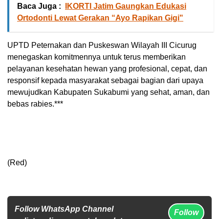
Baca Juga :
IKORTI Jatim Gaungkan Edukasi
Ortodonti Lewat Gerakan “Ayo Rapikan Gigi"
UPTD Peternakan dan Puskeswan Wilayah III Cicurug
menegaskan komitmennya untuk terus memberikan
pelayanan kesehatan hewan yang profesional, cepat, dan
responsif kepada masyarakat sebagai bagian dari upaya
mewujudkan Kabupaten Sukabumi yang sehat, aman, dan
bebas rabies.***
(Red)
Follow WhatsApp Channel
Follow