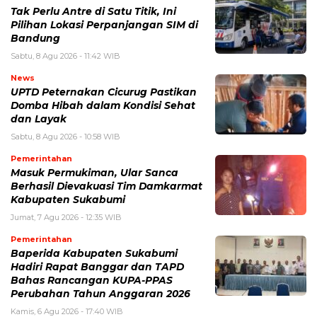
Tak Perlu Antre di Satu Titik, Ini
Pilihan Lokasi Perpanjangan SIM di
Bandung
Sabtu, 8 Agu 2026 - 11:42 WIB
News
UPTD Peternakan Cicurug Pastikan
Domba Hibah dalam Kondisi Sehat
dan Layak
Sabtu, 8 Agu 2026 - 10:58 WIB
Pemerintahan
Masuk Permukiman, Ular Sanca
Berhasil Dievakuasi Tim Damkarmat
Kabupaten Sukabumi
Jumat, 7 Agu 2026 - 12:35 WIB
Pemerintahan
Baperida Kabupaten Sukabumi
Hadiri Rapat Banggar dan TAPD
Bahas Rancangan KUPA-PPAS
Perubahan Tahun Anggaran 2026
Kamis, 6 Agu 2026 - 17:40 WIB