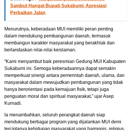
Sambut Hangat Bupati Sukabumi, Apresiasi
Perbaikan Jalan
Menurutnya, keberadaan MUI memiliki peran penting
dalam mendukung pembangunan daerah, termasuk
membangun karakter masyarakat yang berakhlak dan
berlandaskan nilai-nilai keislaman.
“Kami menyambut baik peresmian Gedung MUI Kabupaten
Sukabumi ini. Semoga keberadaannya dapat semakin
memperkuat sinergi antara pemerintah daerah, ulama, dan
masyarakat dalam mewujudkan pembangunan yang tidak
hanya berorientasi pada kemajuan fisik, tetapi juga
penguatan moral dan spiritual masyarakat,” ujar Asep
Kurnadi.
Ia menambahkan, seluruh perangkat daerah siap
mendukung berbagai program yang dijalankan MUI demi
terciptanya kehidupan masyarakat yang harmonis, religius,