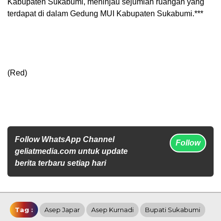
Kabupaten Sukabumi, meninjau sejumlah ruangan yang
terdapat di dalam Gedung MUI Kabupaten Sukabumi.***
(Red)
Follow WhatsApp Channel
Follow
geliatmedia.com untuk update
berita terbaru setiap hari
Tag :
Asep Japar
Asep Kurnadi
Bupati Sukabumi