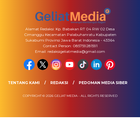
Alamat Redaksi: Kp. Babakan RT 04 RW 02 Desa
Cimanggu Kecamatan Palabuhanratu Kabupaten
Sukabumi Provinsi Jawa Barat Indonesia - 43364
Contact Person: 085759281591
Email: redaksigeliatmedia@gmail.com
TENTANG KAMI
REDAKSI
PEDOMAN MEDIA SIBER
COPYRIGHT © 2026 GELIAT MEDIA - ALL RIGHTS RESERVED