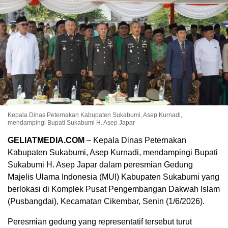
Kepala Dinas Peternakan Kabupaten Sukabumi, Asep Kurnadi,
mendampingi Bupati Sukabumi H. Asep Japar
GELIATMEDIA.COM
– Kepala Dinas Peternakan
Kabupaten Sukabumi, Asep Kurnadi, mendampingi Bupati
Sukabumi H. Asep Japar dalam peresmian Gedung
Majelis Ulama Indonesia (MUI) Kabupaten Sukabumi yang
berlokasi di Komplek Pusat Pengembangan Dakwah Islam
(Pusbangdai), Kecamatan Cikembar, Senin (1/6/2026).
Peresmian gedung yang representatif tersebut turut