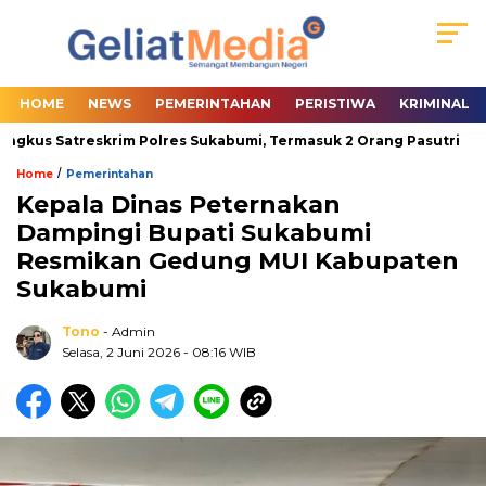
HOME
NEWS
PEMERINTAHAN
PERISTIWA
KRIMINAL
gkus Satreskrim Polres Sukabumi, Termasuk 2 Orang Pasutri
W
/
Home
Pemerintahan
Kepala Dinas Peternakan
Dampingi Bupati Sukabumi
Resmikan Gedung MUI Kabupaten
Sukabumi
Tono
- Admin
Selasa, 2 Juni 2026
- 08:16 WIB