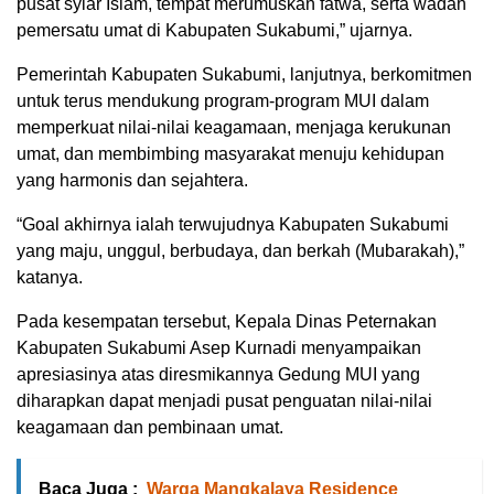
pusat syiar Islam, tempat merumuskan fatwa, serta wadah
pemersatu umat di Kabupaten Sukabumi,” ujarnya.
Pemerintah Kabupaten Sukabumi, lanjutnya, berkomitmen
untuk terus mendukung program-program MUI dalam
memperkuat nilai-nilai keagamaan, menjaga kerukunan
umat, dan membimbing masyarakat menuju kehidupan
yang harmonis dan sejahtera.
“Goal akhirnya ialah terwujudnya Kabupaten Sukabumi
yang maju, unggul, berbudaya, dan berkah (Mubarakah),”
katanya.
Pada kesempatan tersebut, Kepala Dinas Peternakan
Kabupaten Sukabumi Asep Kurnadi menyampaikan
apresiasinya atas diresmikannya Gedung MUI yang
diharapkan dapat menjadi pusat penguatan nilai-nilai
keagamaan dan pembinaan umat.
Baca Juga :
Warga Mangkalaya Residence