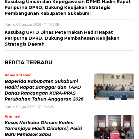
Kasubag Umum dan Kepegawaian DPMD Hadiri Rapat
Paripurna DPRD, Dukung Kebijakan Strategis
Pembangunan Kabupaten Sukabumi
Kamis, 6 Agustus 2026 - 14:19 WIB
Kasubag UPTD Dinas Peternakan Hadiri Rapat
Paripurna DPRD, Dukung Pembahasan Kebijakan
Strategis Daerah
BERITA TERBARU
Pemerintahan
Baperida Kabupaten Sukabumi
Hadiri Rapat Banggar dan TAPD
Bahas Rancangan KUPA-PPAS
Perubahan Tahun Anggaran 2026
Kamis, 6 Agu 2026 - 17:40 WIB
Kriminal
Kasus Narkoba Oknum Kades
Tamanjaya Masih Didalami, Polisi
Buru Pemasok Sabu