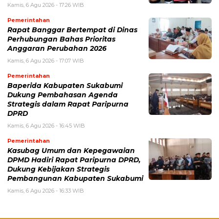
Kamis, 6 Agu 2026 - 17:26 WIB
Pemerintahan
Rapat Banggar Bertempat di Dinas
Perhubungan Bahas Prioritas
Anggaran Perubahan 2026
Kamis, 6 Agu 2026 - 17:07 WIB
Pemerintahan
Baperida Kabupaten Sukabumi
Dukung Pembahasan Agenda
Strategis dalam Rapat Paripurna
DPRD
Kamis, 6 Agu 2026 - 16:45 WIB
Pemerintahan
Kasubag Umum dan Kepegawaian
DPMD Hadiri Rapat Paripurna DPRD,
Dukung Kebijakan Strategis
Pembangunan Kabupaten Sukabumi
Kamis, 6 Agu 2026 - 16:33 WIB