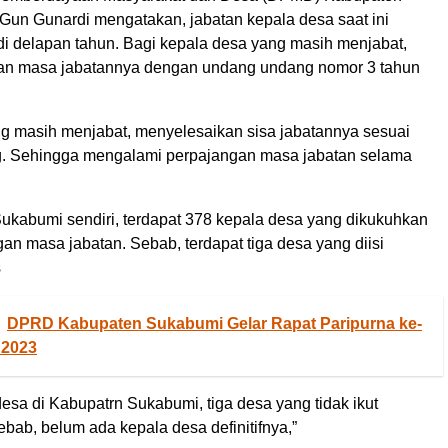
un Gunardi mengatakan, jabatan kepala desa saat ini
i delapan tahun. Bagi kepala desa yang masih menjabat,
an masa jabatannya dengan undang undang nomor 3 tahun
ng masih menjabat, menyelesaikan sisa jabatannya sesuai
. Sehingga mengalami perpajangan masa jabatan selama
ukabumi sendiri, terdapat 378 kepala desa yang dikukuhkan
an masa jabatan. Sebab, terdapat tiga desa yang diisi
s
DPRD Kabupaten Sukabumi Gelar Rapat Paripurna ke-
 2023
 desa di Kabupatrn Sukabumi, tiga desa yang tidak ikut
bab, belum ada kepala desa definitifnya,”