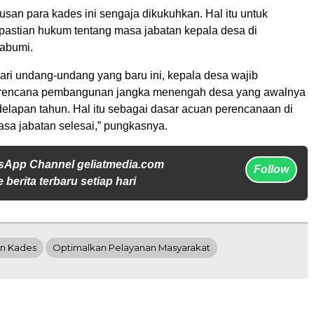
usan para kades ini sengaja dikukuhkan. Hal itu untuk
astian hukum tentang masa jabatan kepala desa di
abumi.
ari undang-undang yang baru ini, kepala desa wajib
rencana pembangunan jangka menengah desa yang awalnya
elapan tahun. Hal itu sebagai dasar acuan perencanaan di
sa jabatan selesai,” pungkasnya.
sApp Channel geliatmedia.com
Follow
 berita terbaru setiap hari
an Kades
Optimalkan Pelayanan Masyarakat