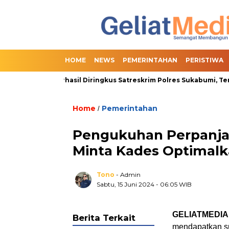
HOME
NEWS
PEMERINTAHAN
PERISTIWA
line Slot Berhasil Diringkus Satreskrim Polres Sukabumi, Termasu
Home
Pemerintahan
/
Pengukuhan Perpanja
Minta Kades Optimalk
Tono
- Admin
Sabtu, 15 Juni 2024
- 06:05 WIB
GELIATMEDIA
Berita Terkait
mendapatkan su