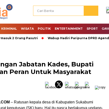
KRIMINAL
WISATA
POLITIK
ENTERTAINMENT
SPORT
GAY
k 2 Orang Pasutri
Wabup Hadiri Paripurna DPRD Agenda PA
ngan Jabatan Kades, Bupati
an Peran Untuk Masyarakat
.COM
– Ratusan kepala desa di Kabupaten Sukabumi
rat keputusan (SK) baru. Hal itu pasca berlakunya undang-