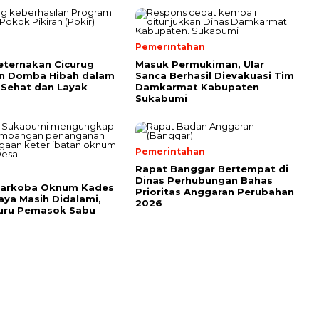
Pemerintahan
ternakan Cicurug
Masuk Permukiman, Ular
an Domba Hibah dalam
Sanca Berhasil Dievakuasi Tim
 Sehat dan Layak
Damkarmat Kabupaten
Sukabumi
Pemerintahan
Rapat Banggar Bertempat di
Dinas Perhubungan Bahas
Narkoba Oknum Kades
Prioritas Anggaran Perubahan
ya Masih Didalami,
2026
Buru Pemasok Sabu