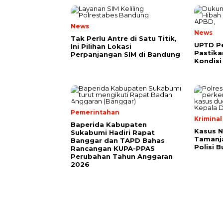
News
News
Tak Perlu Antre di Satu Titik,
UPTD Pe
Ini Pilihan Lokasi
Pastik
Perpanjangan SIM di Bandung
Kondisi
Pemerintahan
Kriminal
Baperida Kabupaten
Kasus 
Sukabumi Hadiri Rapat
Tamanja
Banggar dan TAPD Bahas
Polisi 
Rancangan KUPA-PPAS
Perubahan Tahun Anggaran
2026