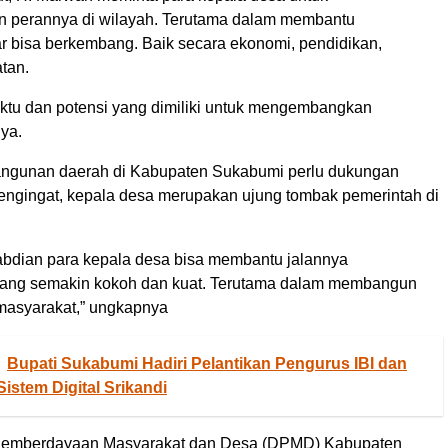
 perannya di wilayah. Terutama dalam membantu
r bisa berkembang. Baik secara ekonomi, pendidikan,
tan.
ktu dan potensi yang dimiliki untuk mengembangkan
ya.
angunan daerah di Kabupaten Sukabumi perlu dukungan
engingat, kepala desa merupakan ujung tombak pemerintah di
dian para kepala desa bisa membantu jalannya
yang semakin kokoh dan kuat. Terutama dalam membangun
masyarakat,” ungkapnya
Bupati Sukabumi Hadiri Pelantikan Pengurus IBI dan
istem Digital Srikandi
Pemberdayaan Masyarakat dan Desa (DPMD) Kabupaten