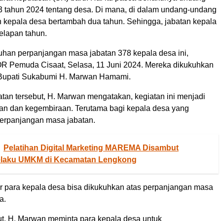
 tahun 2024 tentang desa. Di mana, di dalam undang-undang
an kepala desa bertambah dua tahun. Sehingga, jabatan kepala
elapan tahun.
han perpanjangan masa jabatan 378 kepala desa ini,
OR Pemuda Cisaat, Selasa, 11 Juni 2024. Mereka dikukuhkan
 Bupati Sukabumi H. Marwan Hamami.
an tersebut, H. Marwan mengatakan, kegiatan ini menjadi
an dan kegembiraan. Terutama bagi kepala desa yang
erpanjangan masa jabatan.
Pelatihan Digital Marketing MAREMA Disambut
elaku UMKM di Kecamatan Lengkong
r para kepala desa bisa dikukuhkan atas perpanjangan masa
a.
but, H. Marwan meminta para kepala desa untuk