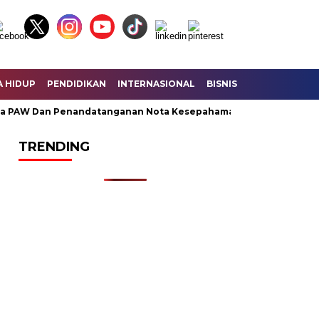
A HIDUP
PENDIDIKAN
INTERNASIONAL
BISNIS
KESEHATAN
W Dan Penandatanganan Nota Kesepahaman KUA – PPAS Perubaha
TRENDING