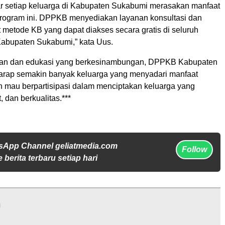
ar setiap keluarga di Kabupaten Sukabumi merasakan manfaat
program ini. DPPKB menyediakan layanan konsultasi dan
it metode KB yang dapat diakses secara gratis di seluruh
abupaten Sukabumi,” kata Uus.
gan dan edukasi yang berkesinambungan, DPPKB Kabupaten
rap semakin banyak keluarga yang menyadari manfaat
 mau berpartisipasi dalam menciptakan keluarga yang
, dan berkualitas.***
sApp Channel geliatmedia.com
Follow
 berita terbaru setiap hari