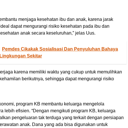
mbantu menjaga kesehatan ibu dan anak, karena jarak
ideal dapat mengurangi risiko kesehatan pada ibu dan
esehatan anak secara keseluruhan,” jelas Uus.
Pemdes Cikakak Sosialisasi Dan Penyuluhan Bahaya
Lingkungan Sekitar
terjaga karena memiliki waktu yang cukup untuk memulihkan
kehamilan berikutnya, sehingga dapat mengurangi risiko
konomi, program KB membantu keluarga mengelola
a lebih efisien. “Dengan mengikuti program KB, keluarga
lkan pengeluaran tak terduga yang terkait dengan persiapan
perawatan anak. Dana yang ada bisa digunakan untuk