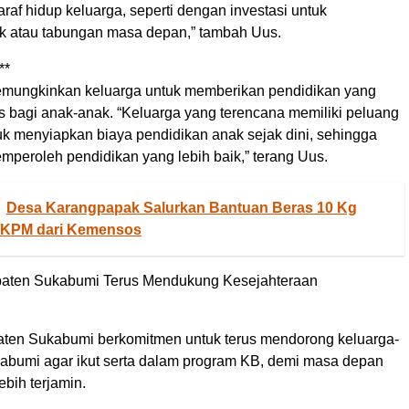
raf hidup keluarga, seperti dengan investasi untuk
k atau tabungan masa depan,” tambah Uus.
**
mungkinkan keluarga untuk memberikan pendidikan yang
as bagi anak-anak. “Keluarga yang terencana memiliki peluang
uk menyiapkan biaya pendidikan anak sejak dini, sehingga
mperoleh pendidikan yang lebih baik,” terang Uus.
Desa Karangpapak Salurkan Bantuan Beras 10 Kg
 KPM dari Kemensos
ten Sukabumi Terus Mendukung Kesejahteraan
en Sukabumi berkomitmen untuk terus mendorong keluarga-
kabumi agar ikut serta dalam program KB, demi masa depan
ebih terjamin.