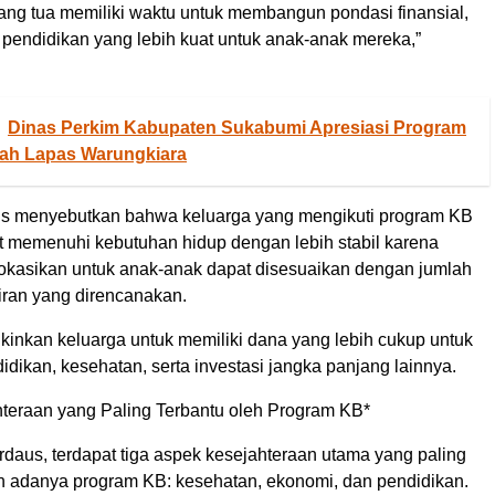
ng tua memiliki waktu untuk membangun pondasi finansial,
 pendidikan yang lebih kuat untuk anak-anak mereka,”
Dinas Perkim Kabupaten Sukabumi Apresiasi Program
h Lapas Warungkiara
Uus menyebutkan bahwa keluarga yang mengikuti program KB
memenuhi kebutuhan hidup dengan lebih stabil karena
lokasikan untuk anak-anak dapat disesuaikan dengan jumlah
iran yang direncanakan.
kinkan keluarga untuk memiliki dana yang lebih cukup untuk
dikan, kesehatan, serta investasi jangka panjang lainnya.
teraan yang Paling Terbantu oleh Program KB*
rdaus, terdapat tiga aspek kesejahteraan utama yang paling
n adanya program KB: kesehatan, ekonomi, dan pendidikan.