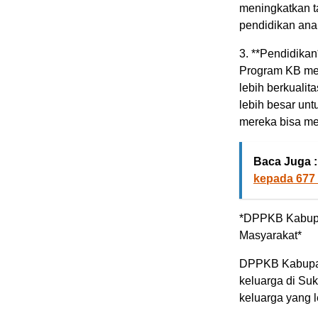
meningkatkan ta
pendidikan ana
3. **Pendidikan
Program KB me
lebih berkualit
lebih besar unt
mereka bisa me
Baca Juga :
kepada 677
*DPPKB Kabupa
Masyarakat*
DPPKB Kabupat
keluarga di Su
keluarga yang l