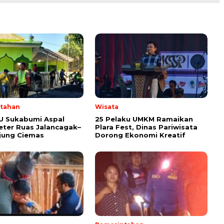
tahan
Wisata
U Sukabumi Aspal
25 Pelaku UMKM Ramaikan
eter Ruas Jalancagak–
Plara Fest, Dinas Pariwisata
jung Ciemas
Dorong Ekonomi Kreatif