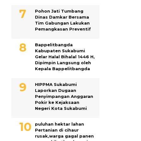
Pohon Jati Tumbang
Dinas Damkar Bersama
Tim Gabungan Lakukan
Pemangkasan Preventif
Bappelitbangda
Kabupaten Sukabumi
Gelar Halal Bihalal 1446 H,
Dipimpin Langsung oleh
Kepala Bappelitbangda
HIPPMA Sukabumi
Laporkan Dugaan
Penyimpangan Anggaran
Pokir ke Kejaksaan
Negeri Kota Sukabumi
puluhan hektar lahan
Pertanian di cihaur
rusak,warga gagal panen