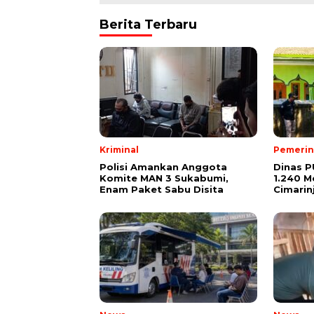
Berita Terbaru
Kriminal
Pemerin
Polisi Amankan Anggota
Dinas P
Komite MAN 3 Sukabumi,
1.240 M
Enam Paket Sabu Disita
Cimarin