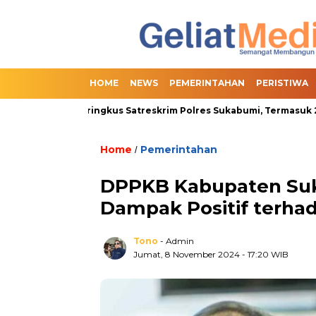
HOME
NEWS
PEMERINTAHAN
PERISTIWA
erhasil Diringkus Satreskrim Polres Sukabumi, Termasuk 2 Orang P
Home
Pemerintahan
/
DPPKB Kabupaten Suk
Dampak Positif terha
Tono
- Admin
Jumat, 8 November 2024
- 17:20 WIB