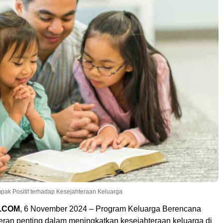
k Positif terhadap Kesejahteraan Keluarga
.COM
, 6 November 2024 – Program Keluarga Berencana
peran penting dalam meningkatkan kesejahteraan keluarga di