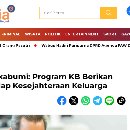
KRIMINAL
WISATA
POLITIK
ENTERTAINMENT
SPORT
GAY
asutri
Wabup Hadiri Paripurna DPRD Agenda PAW Dan Pena
abumi: Program KB Berikan
dap Kesejahteraan Keluarga