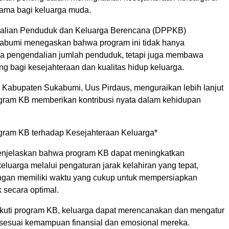
utama bagi keluarga muda.
alian Penduduk dan Keluarga Berencana (DPPKB)
abumi menegaskan bahwa program ini tidak hanya
a pengendalian jumlah penduduk, tetapi juga membawa
g bagi kesejahteraan dan kualitas hidup keluarga.
abupaten Sukabumi, Uus Pirdaus, menguraikan lebih lanjut
ram KB memberikan kontribusi nyata dalam kehidupan
ogram KB terhadap Kesejahteraan Keluarga*
enjelaskan bahwa program KB dapat meningkatkan
eluarga melalui pengaturan jarak kelahiran yang tepat,
gan memiliki waktu yang cukup untuk mempersiapkan
 secara optimal.
uti program KB, keluarga dapat merencanakan dan mengatur
 sesuai kemampuan finansial dan emosional mereka.