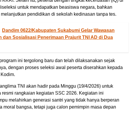
 KKRI. Selain itu, peserta dengan tingkat kecerdasan (IQ) di
diseleksi untuk mendapatkan beasiswa negara, bahkan
melanjutkan pendidikan di sekolah kedinasan tanpa tes.
Dandim 0622/Kabupaten Sukabumi Gelar Wawasan
dan Sosialisasi Penerimaan Prajurit TNI AD di Dua
program ini tergolong baru dan telah dilaksanakan sejak
ya, dengan proses seleksi awal peserta diserahkan kepada
 Kodim.
nglima TNI akan hadir pada Minggu (19/4/2026) untuk
 resmi rangkaian kegiatan SSC 2026. Kegiatan ini
pu melahirkan generasi santri yang tidak hanya berperan
a moral bangsa, tetapi juga calon pemimpin masa depan