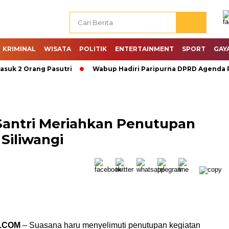
KRIMINAL
WISATA
POLITIK
ENTERTAINMENT
SPORT
GAY
 Orang Pasutri
Wabup Hadiri Paripurna DPRD Agenda PAW D
Santri Meriahkan Penutupan
 Siliwangi
.COM
– Suasana haru menyelimuti penutupan kegiatan