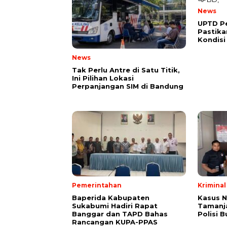
News
UPTD Pe
Pastik
Kondisi
News
Tak Perlu Antre di Satu Titik,
Ini Pilihan Lokasi
Perpanjangan SIM di Bandung
Pemerintahan
Kriminal
Baperida Kabupaten
Kasus 
Sukabumi Hadiri Rapat
Tamanja
Banggar dan TAPD Bahas
Polisi 
Rancangan KUPA-PPAS