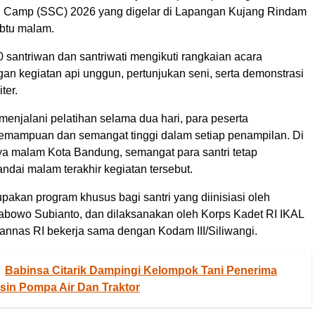
ri Camp (SSC) 2026 yang digelar di Lapangan Kujang Rindam
Sabtu malam.
 santriwan dan santriwati mengikuti rangkaian acara
an kegiatan api unggun, pertunjukan seni, serta demonstrasi
iter.
enjalani pelatihan selama dua hari, para peserta
mampuan dan semangat tinggi dalam setiap penampilan. Di
ya malam Kota Bandung, semangat para santri tetap
dai malam terakhir kegiatan tersebut.
akan program khusus bagi santri yang diinisiasi oleh
rabowo Subianto, dan dilaksanakan oleh Korps Kadet RI IKAL
nas RI bekerja sama dengan Kodam III/Siliwangi.
Babinsa Citarik Dampingi Kelompok Tani Penerima
sin Pompa Air Dan Traktor