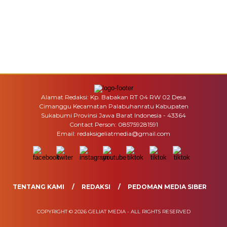
Alamat Redaksi: Kp. Babakan RT 04 RW 02 Desa
Cimanggu Kecamatan Palabuhanratu Kabupaten
Sukabumi Provinsi Jawa Barat Indonesia - 43364
Contact Person: 085759281591
Email: redaksigeliatmedia@gmail.com
TENTANG KAMI
REDAKSI
PEDOMAN MEDIA SIBER
COPYRIGHT © 2026 GELIAT MEDIA - ALL RIGHTS RESERVED