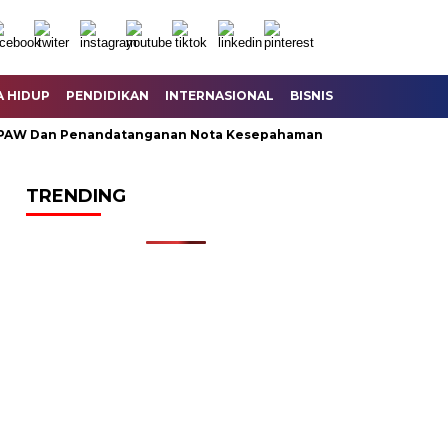
A HIDUP
PENDIDIKAN
INTERNASIONAL
BISNIS
KESEHATAN
an Penandatanganan Nota Kesepahaman KUA – PPAS Perubahan
TRENDING