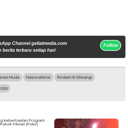
sApp Channel geliatmedia.com
Follow
 berita terbaru setiap hari
erasi Muda
Nasionalisme
Rindam III Siliwangi
2026