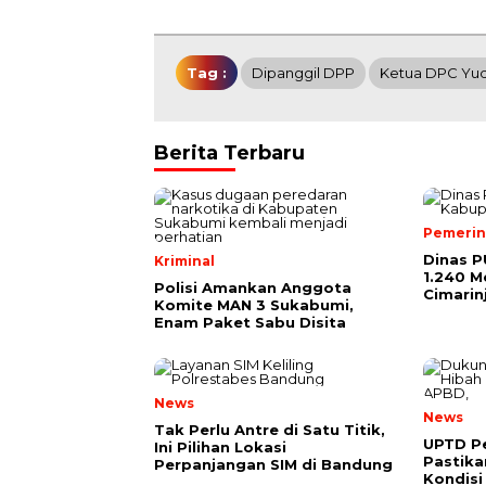
Tag :
Dipanggil DPP
Ketua DPC Yu
Berita Terbaru
Pemerin
Dinas P
Kriminal
1.240 M
Polisi Amankan Anggota
Cimarin
Komite MAN 3 Sukabumi,
Enam Paket Sabu Disita
News
News
Tak Perlu Antre di Satu Titik,
UPTD Pe
Ini Pilihan Lokasi
Pastik
Perpanjangan SIM di Bandung
Kondisi