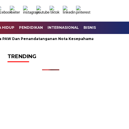
A HIDUP
PENDIDIKAN
INTERNASIONAL
BISNIS
KESEHATAN
AW Dan Penandatanganan Nota Kesepahaman KUA – PPAS Perubah
TRENDING