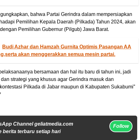
ngungkapkan, bahwa Partai Gerindra dalam mempersiapkan
ghadapi Pemilihan Kepala Daerah (Pilkada) Tahun 2024, akan
i dengan Pemilihan Gubernur (Pilgub) Jawa Barat.
Budi Azhar dan Hamzah Gurnita Optimis Pasangan AA
g,serta akan menggerakkan semua mesin partai.
elaksanaanya bersamaan dan hal itu baru di tahun ini, jadi
n dan strategi yang khusus agar Gerindra masuk dan
ntestasi Pilkada di Jabar maupun di Kabupaten Sukabumi”
*
sApp Channel geliatmedia.com
Follow
 berita terbaru setiap hari