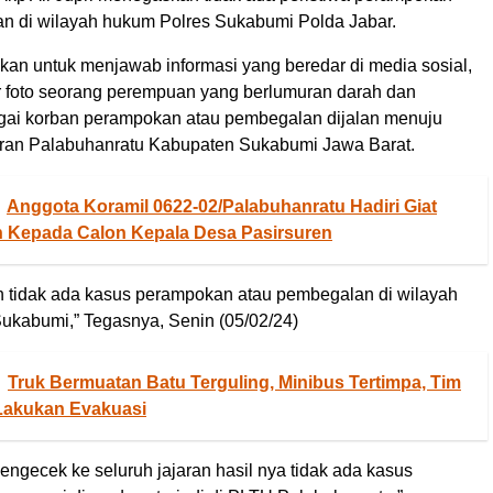
n di wilayah hukum Polres Sukabumi Polda Jabar.
askan untuk menjawab informasi yang beredar di media sosial,
 foto seorang perempuan yang berlumuran darah dan
gai korban perampokan atau pembegalan dijalan menuju
ran Palabuhanratu Kabupaten Sukabumi Jawa Barat.
Anggota Koramil 0622-02/Palabuhanratu Hadiri Giat
 Kepada Calon Kepala Desa Pasirsuren
n tidak ada kasus perampokan atau pembegalan di wilayah
ukabumi,” Tegasnya, Senin (05/02/24)
Truk Bermuatan Batu Terguling, Minibus Tertimpa, Tim
akukan Evakuasi
ngecek ke seluruh jajaran hasil nya tidak ada kasus