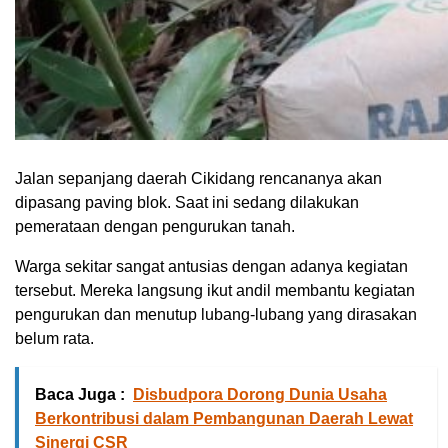
Jalan sepanjang daerah Cikidang rencananya akan
dipasang paving blok. Saat ini sedang dilakukan
pemerataan dengan pengurukan tanah.
Warga sekitar sangat antusias dengan adanya kegiatan
tersebut. Mereka langsung ikut andil membantu kegiatan
pengurukan dan menutup lubang-lubang yang dirasakan
belum rata.
Baca Juga :
Disbudpora Dorong Dunia Usaha
Berkontribusi dalam Pembangunan Daerah Lewat
Sinergi CSR