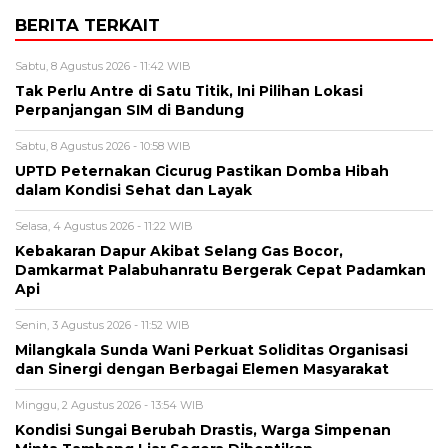
BERITA TERKAIT
Sabtu, 8 Agustus 2026 - 11:42 WIB
Tak Perlu Antre di Satu Titik, Ini Pilihan Lokasi
Perpanjangan SIM di Bandung
Sabtu, 8 Agustus 2026 - 10:58 WIB
UPTD Peternakan Cicurug Pastikan Domba Hibah
dalam Kondisi Sehat dan Layak
Selasa, 4 Agustus 2026 - 11:22 WIB
Kebakaran Dapur Akibat Selang Gas Bocor,
Damkarmat Palabuhanratu Bergerak Cepat Padamkan
Api
Senin, 3 Agustus 2026 - 11:52 WIB
Milangkala Sunda Wani Perkuat Soliditas Organisasi
dan Sinergi dengan Berbagai Elemen Masyarakat
Minggu, 2 Agustus 2026 - 13:54 WIB
Kondisi Sungai Berubah Drastis, Warga Simpenan