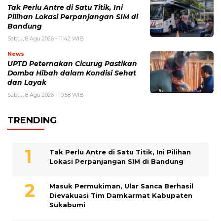
Tak Perlu Antre di Satu Titik, Ini
Pilihan Lokasi Perpanjangan SIM di
Bandung
Sabtu, 8 Agu 2026 - 11:42 WIB
News
UPTD Peternakan Cicurug Pastikan
Domba Hibah dalam Kondisi Sehat
dan Layak
Sabtu, 8 Agu 2026 - 10:58 WIB
TRENDING
Tak Perlu Antre di Satu Titik, Ini Pilihan
Lokasi Perpanjangan SIM di Bandung
Masuk Permukiman, Ular Sanca Berhasil
Dievakuasi Tim Damkarmat Kabupaten
Sukabumi