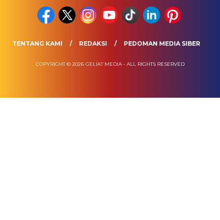
TENTANG KAMI
REDAKSI
PEDOMAN MEDIA SIBER
COPYRIGHT © 2026 GELIAT MEDIA - ALL RIGHTS RESERVED