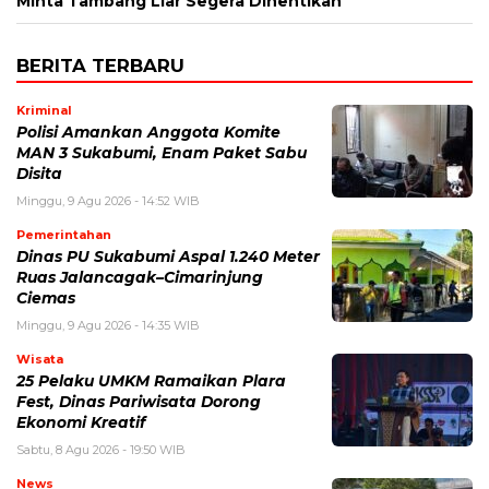
Minta Tambang Liar Segera Dihentikan
BERITA TERBARU
Kriminal
Polisi Amankan Anggota Komite
MAN 3 Sukabumi, Enam Paket Sabu
Disita
Minggu, 9 Agu 2026 - 14:52 WIB
Pemerintahan
Dinas PU Sukabumi Aspal 1.240 Meter
Ruas Jalancagak–Cimarinjung
Ciemas
Minggu, 9 Agu 2026 - 14:35 WIB
Wisata
25 Pelaku UMKM Ramaikan Plara
Fest, Dinas Pariwisata Dorong
Ekonomi Kreatif
Sabtu, 8 Agu 2026 - 19:50 WIB
News