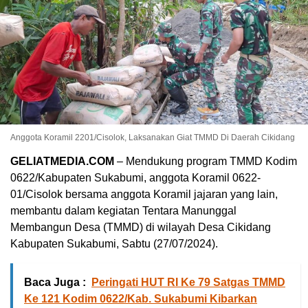
Anggota Koramil 2201/Cisolok, Laksanakan Giat TMMD Di Daerah Cikidang
GELIATMEDIA.COM
– Mendukung program TMMD Kodim
0622/Kabupaten Sukabumi, anggota Koramil 0622-
01/Cisolok bersama anggota Koramil jajaran yang lain,
membantu dalam kegiatan Tentara Manunggal
Membangun Desa (TMMD) di wilayah Desa Cikidang
Kabupaten Sukabumi, Sabtu (27/07/2024).
Baca Juga :
Peringati HUT RI Ke 79 Satgas TMMD
Ke 121 Kodim 0622/Kab. Sukabumi Kibarkan