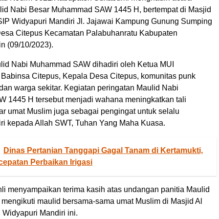
lid Nabi Besar Muhammad SAW 1445 H, bertempat di Masjid
SIP Widyapuri Mandiri Jl. Jajawai Kampung Gunung Sumping
esa Citepus Kecamatan Palabuhanratu Kabupaten
n (09/10/2023).
lid Nabi Muhammad SAW dihadiri oleh Ketua MUI
 Babinsa Citepus, Kepala Desa Citepus, komunitas punk
dan warga sekitar. Kegiatan peringatan Maulid Nabi
1445 H tersebut menjadi wahana meningkatkan tali
tar umat Muslim juga sebagai pengingat untuk selalu
ri kepada Allah SWT, Tuhan Yang Maha Kuasa.
Dinas Pertanian Tanggapi Gagal Tanam di Kertamukti,
epatan Perbaikan Irigasi
li menyampaikan terima kasih atas undangan panitia Maulid
 mengikuti maulid bersama-sama umat Muslim di Masjid Al
Widyapuri Mandiri ini.