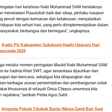
eringatan hari kelahiran Nabi Muhammad SAW hendaknya
n meneladani Rasulullah baik dari sikap, perilaku maupun
ang penuh dengan keimanan dan ketakwaan, menjalankan
idupan kita sehari-hari, yang perlu diimplementasikan dalam
asyarakat, berbangsa dan bernegara”, ungkapnya.
Kadis PU Kabupaten Sukabumi Hadiri Upacara Hari
ancasila 2025
moga melalui momen peringatan Maulid Nabi Muhammad SAW
on ke hadirat Allah SWT, agar senantiasa dijauhkan dari
tangan dan bencana, sekaligus kita dilapangkan dan
lam berbagai urusan pemerintahan dan pembangunan untuk
kat khususnya di wilayah Desa Citepus umumnya kita
 sejahtera,” tambah Pelda Agus Sahli.
Anggota Polsek Cikakak Bantu Warga Ganti Ban Saat