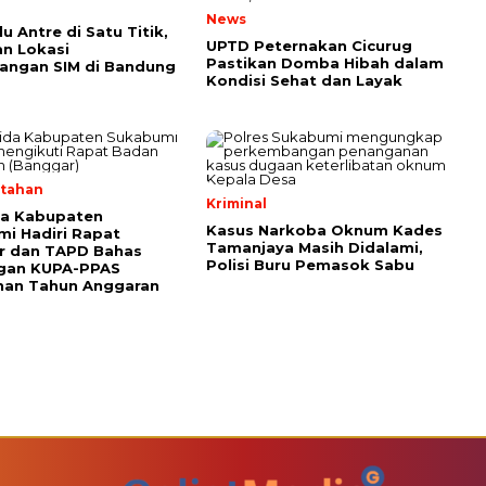
News
u Antre di Satu Titik,
UPTD Peternakan Cicurug
han Lokasi
Pastikan Domba Hibah dalam
angan SIM di Bandung
Kondisi Sehat dan Layak
tahan
Kriminal
da Kabupaten
Kasus Narkoba Oknum Kades
i Hadiri Rapat
Tamanjaya Masih Didalami,
r dan TAPD Bahas
Polisi Buru Pemasok Sabu
gan KUPA-PPAS
han Tahun Anggaran