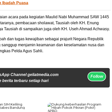
n Ibadah Puasa
kaian acara pada kegiatan Maulid Nabi Muhammad SAW 1445
antaranya, pembacaan sholawat, Tausiah oleh KH. Enung
ga Tausiah di sampaikan juga oleh KH. Useh Ahmad Achwasy.
ah dan tugas kewajiban sebagai prajurit Negara Republik
ng sanggup menjamin keamanan dan keselamatan nusa dan
ngkas Pelda Agus Sahli.
sApp Channel geliatmedia.com
Follow
 berita terbaru setiap hari