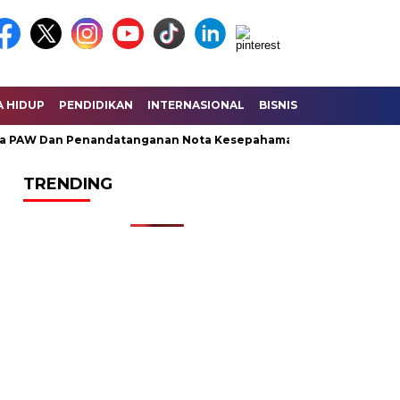
A HIDUP
PENDIDIKAN
INTERNASIONAL
BISNIS
KESEHATAN
W Dan Penandatanganan Nota Kesepahaman KUA – PPAS Perubah
TRENDING