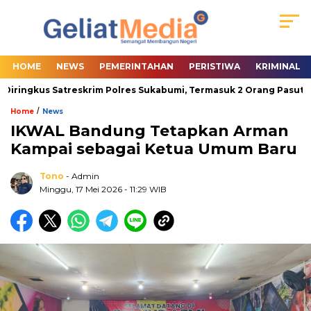
HOME
NEWS
PEMERINTAHAN
PERISTIWA
KRIMINAL
iringkus Satreskrim Polres Sukabumi, Termasuk 2 Orang Pasutri
/
Home
News
IKWAL Bandung Tetapkan Arman
Kampai sebagai Ketua Umum Baru
Tono
- Admin
Minggu, 17 Mei 2026
- 11:29 WIB