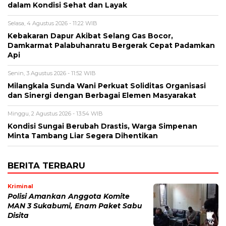
dalam Kondisi Sehat dan Layak
Selasa, 4 Agustus 2026 - 11:22 WIB
Kebakaran Dapur Akibat Selang Gas Bocor,
Damkarmat Palabuhanratu Bergerak Cepat Padamkan
Api
Senin, 3 Agustus 2026 - 11:52 WIB
Milangkala Sunda Wani Perkuat Soliditas Organisasi
dan Sinergi dengan Berbagai Elemen Masyarakat
Minggu, 2 Agustus 2026 - 13:54 WIB
Kondisi Sungai Berubah Drastis, Warga Simpenan
Minta Tambang Liar Segera Dihentikan
BERITA TERBARU
Kriminal
Polisi Amankan Anggota Komite
MAN 3 Sukabumi, Enam Paket Sabu
Disita