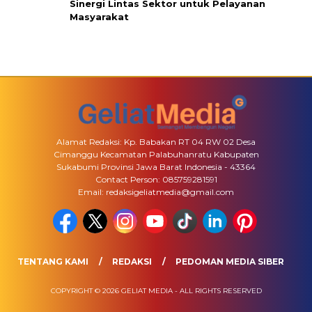
Sinergi Lintas Sektor untuk Pelayanan
Masyarakat
Alamat Redaksi: Kp. Babakan RT 04 RW 02 Desa
Cimanggu Kecamatan Palabuhanratu Kabupaten
Sukabumi Provinsi Jawa Barat Indonesia - 43364
Contact Person: 085759281591
Email: redaksigeliatmedia@gmail.com
TENTANG KAMI
REDAKSI
PEDOMAN MEDIA SIBER
COPYRIGHT © 2026 GELIAT MEDIA - ALL RIGHTS RESERVED