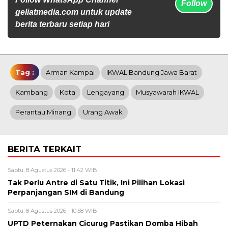
Follow
geliatmedia.com untuk update
berita terbaru setiap hari
Tag :
Arman Kampai
IKWAL Bandung Jawa Barat
Kambang
Kota
Lengayang
Musyawarah IKWAL
Perantau Minang
Urang Awak
BERITA TERKAIT
Sabtu, 8 Agustus 2026 - 11:42 WIB
Tak Perlu Antre di Satu Titik, Ini Pilihan Lokasi
Perpanjangan SIM di Bandung
Sabtu, 8 Agustus 2026 - 10:58 WIB
UPTD Peternakan Cicurug Pastikan Domba Hibah