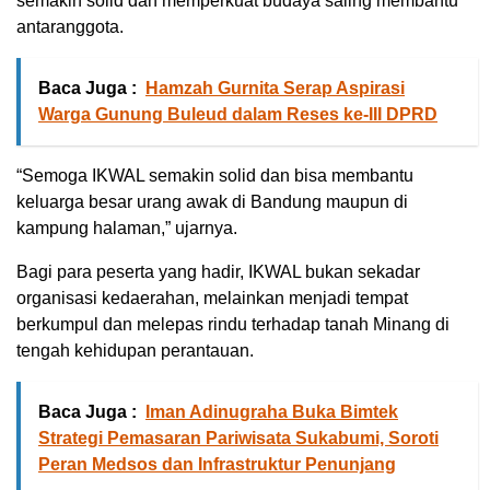
semakin solid dan memperkuat budaya saling membantu
antaranggota.
Baca Juga :
Hamzah Gurnita Serap Aspirasi
Warga Gunung Buleud dalam Reses ke-III DPRD
“Semoga IKWAL semakin solid dan bisa membantu
keluarga besar urang awak di Bandung maupun di
kampung halaman,” ujarnya.
Bagi para peserta yang hadir, IKWAL bukan sekadar
organisasi kedaerahan, melainkan menjadi tempat
berkumpul dan melepas rindu terhadap tanah Minang di
tengah kehidupan perantauan.
Baca Juga :
Iman Adinugraha Buka Bimtek
Strategi Pemasaran Pariwisata Sukabumi, Soroti
Peran Medsos dan Infrastruktur Penunjang