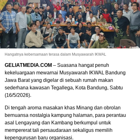
Hangatnya kebersamaan terasa dalam Musyawarah IKWAL
GELIATMEDIA.COM
– Suasana hangat penuh
kekeluargaan mewarnai Musyawarah IKWAL Bandung
Jawa Barat yang digelar di sebuah rumah makan
sederhana kawasan Tegallega, Kota Bandung, Sabtu
(16/5/2026).
Di tengah aroma masakan khas Minang dan obrolan
bernuansa nostalgia kampung halaman, para perantau
asal Lengayang dan Kambang berkumpul untuk
mempererat tali persaudaraan sekaligus memilih
kepengurusan baru organisasi.