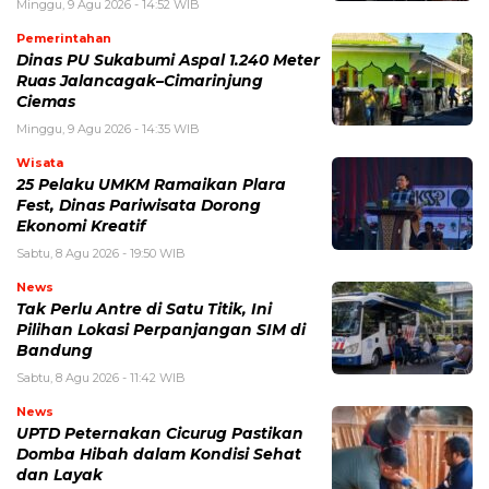
Minggu, 9 Agu 2026 - 14:52 WIB
Pemerintahan
Dinas PU Sukabumi Aspal 1.240 Meter
Ruas Jalancagak–Cimarinjung
Ciemas
Minggu, 9 Agu 2026 - 14:35 WIB
Wisata
25 Pelaku UMKM Ramaikan Plara
Fest, Dinas Pariwisata Dorong
Ekonomi Kreatif
Sabtu, 8 Agu 2026 - 19:50 WIB
News
Tak Perlu Antre di Satu Titik, Ini
Pilihan Lokasi Perpanjangan SIM di
Bandung
Sabtu, 8 Agu 2026 - 11:42 WIB
News
UPTD Peternakan Cicurug Pastikan
Domba Hibah dalam Kondisi Sehat
dan Layak