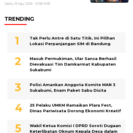
Sabtu, 8 Agu 2026 - 10:58 WIB
TRENDING
Tak Perlu Antre di Satu Titik, Ini Pilihan
Lokasi Perpanjangan SIM di Bandung
Masuk Permukiman, Ular Sanca Berhasil
Dievakuasi Tim Damkarmat Kabupaten
Sukabumi
Polisi Amankan Anggota Komite MAN 3
Sukabumi, Enam Paket Sabu Disita
25 Pelaku UMKM Ramaikan Plara Fest,
Dinas Pariwisata Dorong Ekonomi Kreatif
Wakil Ketua Komisi I DPRD Soroti Dugaan
Keterlibatan Oknum Kepala Desa dalam