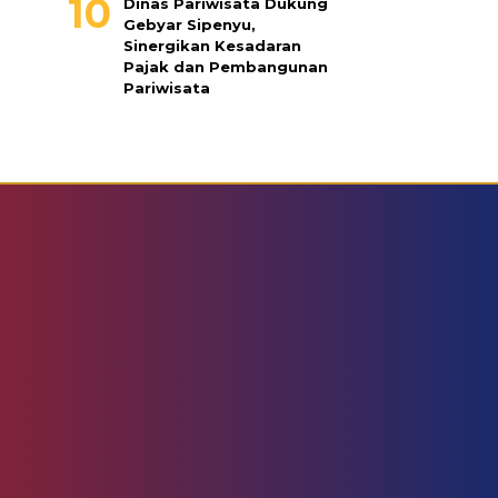
Dinas Pariwisata Dukung
Gebyar Sipenyu,
Sinergikan Kesadaran
Pajak dan Pembangunan
Pariwisata