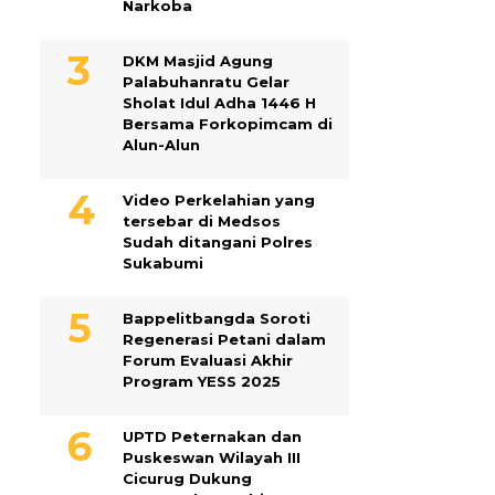
Narkoba
DKM Masjid Agung
Palabuhanratu Gelar
Sholat Idul Adha 1446 H
Bersama Forkopimcam di
Alun-Alun
Video Perkelahian yang
tersebar di Medsos
Sudah ditangani Polres
Sukabumi
Bappelitbangda Soroti
Regenerasi Petani dalam
Forum Evaluasi Akhir
Program YESS 2025
UPTD Peternakan dan
Puskeswan Wilayah III
Cicurug Dukung