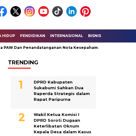
A HIDUP
PENDIDIKAN
INTERNASIONAL
BISNIS
KESEHATAN
PAW Dan Penandatanganan Nota Kesepahaman KUA – PPAS Peruba
TRENDING
DPRD Kabupaten
Sukabumi Sahkan Dua
Raperda Strategis dalam
Rapat Paripurna
Wakil Ketua Komisi I
DPRD Soroti Dugaan
Keterlibatan Oknum
Kepala Desa dalam Kasus