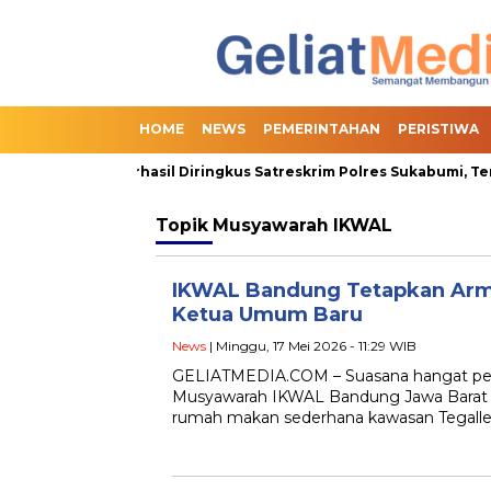
HOME
NEWS
PEMERINTAHAN
PERISTIWA
Online Slot Berhasil Diringkus Satreskrim Polres Sukabumi, Terma
Topik
Musyawarah IKWAL
IKWAL Bandung Tetapkan Arm
Ketua Umum Baru
News
| Minggu, 17 Mei 2026 - 11:29 WIB
GELIATMEDIA.COM – Suasana hangat pe
Musyawarah IKWAL Bandung Jawa Barat y
rumah makan sederhana kawasan Tegalle