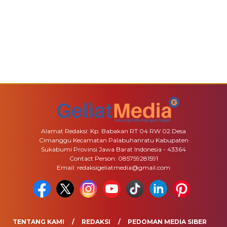
Alamat Redaksi: Kp. Babakan RT 04 RW 02 Desa
Cimanggu Kecamatan Palabuhanratu Kabupaten
Sukabumi Provinsi Jawa Barat Indonesia - 43364
Contact Person: 085759281591
Email: redaksigeliatmedia@gmail.com
TENTANG KAMI
REDAKSI
PEDOMAN MEDIA SIBER