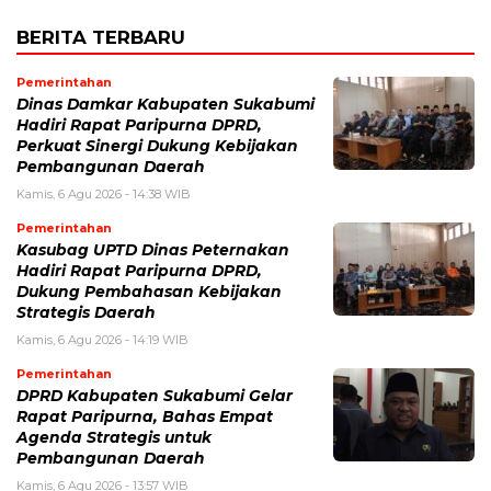
BERITA TERBARU
Pemerintahan
Dinas Damkar Kabupaten Sukabumi
Hadiri Rapat Paripurna DPRD,
Perkuat Sinergi Dukung Kebijakan
Pembangunan Daerah
Kamis, 6 Agu 2026 - 14:38 WIB
Pemerintahan
Kasubag UPTD Dinas Peternakan
Hadiri Rapat Paripurna DPRD,
Dukung Pembahasan Kebijakan
Strategis Daerah
Kamis, 6 Agu 2026 - 14:19 WIB
Pemerintahan
DPRD Kabupaten Sukabumi Gelar
Rapat Paripurna, Bahas Empat
Agenda Strategis untuk
Pembangunan Daerah
Kamis, 6 Agu 2026 - 13:57 WIB