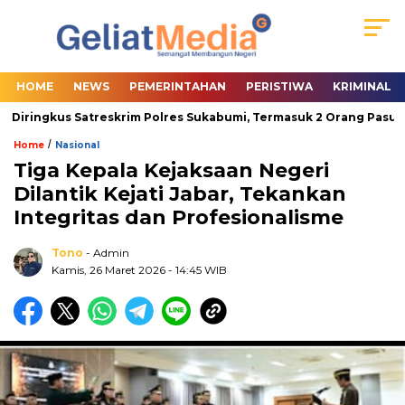
HOME
NEWS
PEMERINTAHAN
PERISTIWA
KRIMINAL
Diringkus Satreskrim Polres Sukabumi, Termasuk 2 Orang Pasutri
/
Home
Nasional
Tiga Kepala Kejaksaan Negeri
Dilantik Kejati Jabar, Tekankan
Integritas dan Profesionalisme
Tono
- Admin
Kamis, 26 Maret 2026
- 14:45 WIB