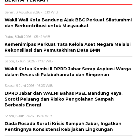
Senin, 3 Agustus 2026 - 13:10 WIB
Wakil Wali Kota Bandung Ajak BBC Perkuat Silaturahmi
dan Berkontribusi untuk Masyarakat
Rabu, 8 Juli 2026 - 05:41 WIB
Kemenimipas Perkuat Tata Kelola Aset Negara Melalui
Rekonsiliasi dan Pemutakhiran Data BMN
Sabtu, 13 Juni 2026 - 17:17 WIB
Wakil Ketua Komisi II DPRD Jabar Serap Aspirasi Warga
dalam Reses di Palabuhanratu dan Simpenan
Selasa, 9 Juni 2026 - 16:03 WIB
DPRD Jabar dan WALHI Bahas PSEL Bandung Raya,
Soroti Peluang dan Risiko Pengolahan Sampah
Berbasis Energi
Sabtu, 6 Juni 2026 - 15:20 WIB
Dada Rosada Soroti Krisis Sampah Jabar, Ingatkan
Pentingnya Konsistensi Kebijakan Lingkungan