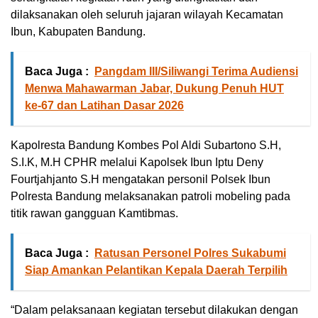
dilaksanakan oleh seluruh jajaran wilayah Kecamatan
Ibun, Kabupaten Bandung.
Baca Juga :
Pangdam III/Siliwangi Terima Audiensi
Menwa Mahawarman Jabar, Dukung Penuh HUT
ke-67 dan Latihan Dasar 2026
Kapolresta Bandung Kombes Pol Aldi Subartono S.H,
S.I.K, M.H CPHR melalui Kapolsek Ibun Iptu Deny
Fourtjahjanto S.H mengatakan personil Polsek Ibun
Polresta Bandung melaksanakan patroli mobeling pada
titik rawan gangguan Kamtibmas.
Baca Juga :
Ratusan Personel Polres Sukabumi
Siap Amankan Pelantikan Kepala Daerah Terpilih
“Dalam pelaksanaan kegiatan tersebut dilakukan dengan