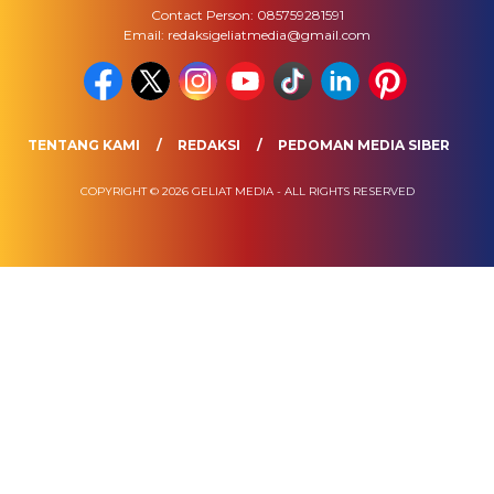
Contact Person: 085759281591
Email: redaksigeliatmedia@gmail.com
TENTANG KAMI
REDAKSI
PEDOMAN MEDIA SIBER
COPYRIGHT © 2026 GELIAT MEDIA - ALL RIGHTS RESERVED