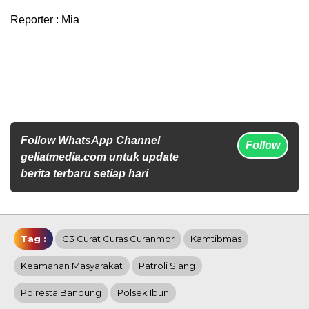
Reporter : Mia
Follow WhatsApp Channel
Follow
geliatmedia.com untuk update
berita terbaru setiap hari
Tag :
C3 Curat Curas Curanmor
Kamtibmas
Keamanan Masyarakat
Patroli Siang
Polresta Bandung
Polsek Ibun