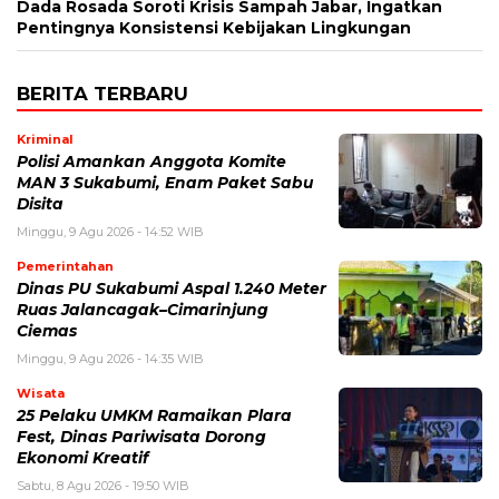
Dada Rosada Soroti Krisis Sampah Jabar, Ingatkan
Pentingnya Konsistensi Kebijakan Lingkungan
BERITA TERBARU
Kriminal
Polisi Amankan Anggota Komite
MAN 3 Sukabumi, Enam Paket Sabu
Disita
Minggu, 9 Agu 2026 - 14:52 WIB
Pemerintahan
Dinas PU Sukabumi Aspal 1.240 Meter
Ruas Jalancagak–Cimarinjung
Ciemas
Minggu, 9 Agu 2026 - 14:35 WIB
Wisata
25 Pelaku UMKM Ramaikan Plara
Fest, Dinas Pariwisata Dorong
Ekonomi Kreatif
Sabtu, 8 Agu 2026 - 19:50 WIB