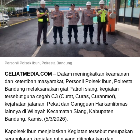
Personil Polsek Ibun, Polresta Bandung
GELIATMEDIA.COM
– Dalam meningkatkan keamanan
dan ketertiban masyarakat, Personil Polsek Ibun, Polresta
Bandung melaksanakan giat Patroli siang, kegiatan
tersebut guna cegah C3 (Curat, Curas, Curanmor),
kejahatan jalanan, Pekat dan Gangguan Harkamtibmas
lainnya di Wilayah Kecamatan Siang, Kabupaten
Bandung. Kamis, (5/3/2026).
Kapolsek Ibun menjelaskan Kegiatan tersebut merupakan
serangkaian kegiatan rutin yang ditingkatkan dan