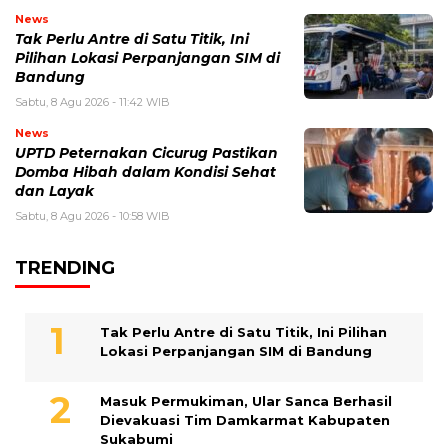
News
Tak Perlu Antre di Satu Titik, Ini
Pilihan Lokasi Perpanjangan SIM di
Bandung
Sabtu, 8 Agu 2026 - 11:42 WIB
News
UPTD Peternakan Cicurug Pastikan
Domba Hibah dalam Kondisi Sehat
dan Layak
Sabtu, 8 Agu 2026 - 10:58 WIB
TRENDING
Tak Perlu Antre di Satu Titik, Ini Pilihan
Lokasi Perpanjangan SIM di Bandung
Masuk Permukiman, Ular Sanca Berhasil
Dievakuasi Tim Damkarmat Kabupaten
Sukabumi