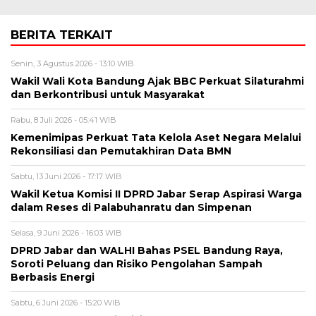
BERITA TERKAIT
Senin, 3 Agustus 2026 - 13:10 WIB
Wakil Wali Kota Bandung Ajak BBC Perkuat Silaturahmi
dan Berkontribusi untuk Masyarakat
Rabu, 8 Juli 2026 - 05:41 WIB
Kemenimipas Perkuat Tata Kelola Aset Negara Melalui
Rekonsiliasi dan Pemutakhiran Data BMN
Sabtu, 13 Juni 2026 - 17:17 WIB
Wakil Ketua Komisi II DPRD Jabar Serap Aspirasi Warga
dalam Reses di Palabuhanratu dan Simpenan
Selasa, 9 Juni 2026 - 16:03 WIB
DPRD Jabar dan WALHI Bahas PSEL Bandung Raya,
Soroti Peluang dan Risiko Pengolahan Sampah
Berbasis Energi
Sabtu, 6 Juni 2026 - 15:20 WIB