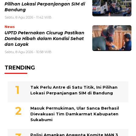
Pilihan Lokasi Perpanjangan SIM di
Bandung
Sabtu, 8 Agu 2026 - 11:42 WIB
News
UPTD Peternakan Cicurug Pastikan
Domba Hibah dalam Kondisi Sehat
dan Layak
Sabtu, 8 Agu 2026 - 10:58 WIB
TRENDING
Tak Perlu Antre di Satu Titik, Ini Pilihan
Lokasi Perpanjangan SIM di Bandung
Masuk Permukiman, Ular Sanca Berhasil
Dievakuasi Tim Damkarmat Kabupaten
Sukabumi
Polisi Amankan Anggota Komite MAN 3