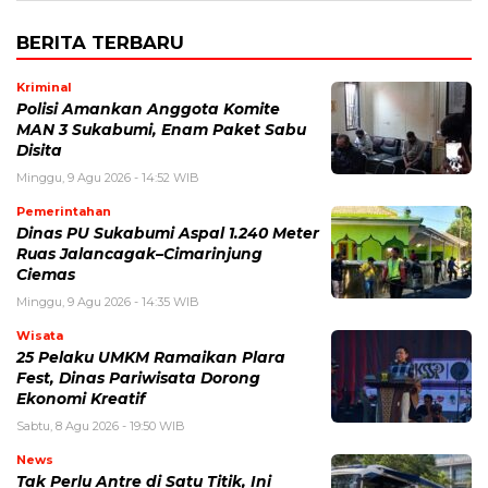
BERITA TERBARU
Kriminal
Polisi Amankan Anggota Komite
MAN 3 Sukabumi, Enam Paket Sabu
Disita
Minggu, 9 Agu 2026 - 14:52 WIB
Pemerintahan
Dinas PU Sukabumi Aspal 1.240 Meter
Ruas Jalancagak–Cimarinjung
Ciemas
Minggu, 9 Agu 2026 - 14:35 WIB
Wisata
25 Pelaku UMKM Ramaikan Plara
Fest, Dinas Pariwisata Dorong
Ekonomi Kreatif
Sabtu, 8 Agu 2026 - 19:50 WIB
News
Tak Perlu Antre di Satu Titik, Ini