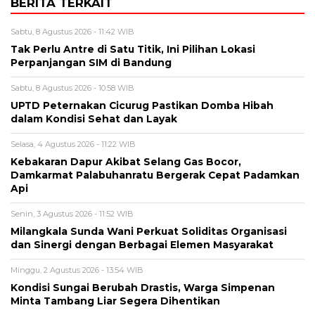
BERITA TERKAIT
Sabtu, 8 Agustus 2026 - 11:42 WIB
Tak Perlu Antre di Satu Titik, Ini Pilihan Lokasi
Perpanjangan SIM di Bandung
Sabtu, 8 Agustus 2026 - 10:58 WIB
UPTD Peternakan Cicurug Pastikan Domba Hibah
dalam Kondisi Sehat dan Layak
Selasa, 4 Agustus 2026 - 11:22 WIB
Kebakaran Dapur Akibat Selang Gas Bocor,
Damkarmat Palabuhanratu Bergerak Cepat Padamkan
Api
Senin, 3 Agustus 2026 - 11:52 WIB
Milangkala Sunda Wani Perkuat Soliditas Organisasi
dan Sinergi dengan Berbagai Elemen Masyarakat
Minggu, 2 Agustus 2026 - 13:54 WIB
Kondisi Sungai Berubah Drastis, Warga Simpenan
Minta Tambang Liar Segera Dihentikan