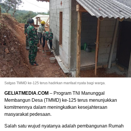
Satgas TMMD ke-125 terus hadirkan manfaat nyata bagi warga.
GELIATMEDIA.COM
– Program TNI Manunggal
Membangun Desa (TMMD) ke-125 terus menunjukkan
komitmennya dalam meningkatkan kesejahteraan
masyarakat pedesaan.
Salah satu wujud nyatanya adalah pembangunan Rumah