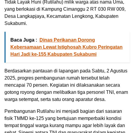
Tidak Layak Huni (Rutilahu) milik warga atas nama Uma,
yang berlokasi di Kampung Cimanggu 2 RT 030 RW 009,
Desa Langkapjaya, Kecamatan Lengkong, Kabupaten
Sukabumi.
Baca Juga :
Dinas Perikanan Dorong
Kebersamaan Lewat Istighosah Kubro Peringatan
Hari Jadi ke-155 Kabupaten Sukabumi
Berdasarkan pantauan di lapangan pada Sabtu, 2 Agustus
2025, progres pembangunan rumah tersebut telah
mencapai 70 persen. Kegiatan ini dilaksanakan secara
gotong royong dengan melibatkan tiga personel TNI, enam
warga setempat, serta satu orang aparatur desa.
Pembangunan Rutilahu ini menjadi bagian dari sasaran
fisik TMMD ke-125 yang bertujuan memperbaiki kondisi
tempat tinggal warga kurang mampu agar lebih layak dan
sehat. Sinergi antara TNI dan masyarakat dalam kegiatan