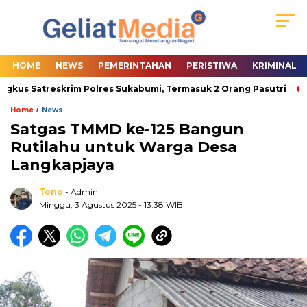
HOME
NEWS
PEMERINTAHAN
PERISTIWA
KRIMINAL
gkus Satreskrim Polres Sukabumi, Termasuk 2 Orang Pasutri
W
/
Home
News
Satgas TMMD ke-125 Bangun
Rutilahu untuk Warga Desa
Langkapjaya
Tono
- Admin
Minggu, 3 Agustus 2025
- 13:38 WIB