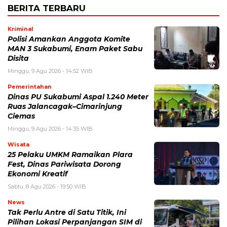
BERITA TERBARU
Kriminal
Polisi Amankan Anggota Komite
MAN 3 Sukabumi, Enam Paket Sabu
Disita
Minggu, 9 Agu 2026 - 14:52 WIB
Pemerintahan
Dinas PU Sukabumi Aspal 1.240 Meter
Ruas Jalancagak–Cimarinjung
Ciemas
Minggu, 9 Agu 2026 - 14:35 WIB
Wisata
25 Pelaku UMKM Ramaikan Plara
Fest, Dinas Pariwisata Dorong
Ekonomi Kreatif
Sabtu, 8 Agu 2026 - 19:50 WIB
News
Tak Perlu Antre di Satu Titik, Ini
Pilihan Lokasi Perpanjangan SIM di