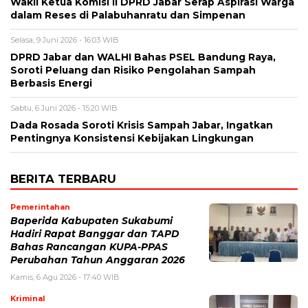
Wakil Ketua Komisi II DPRD Jabar Serap Aspirasi Warga
dalam Reses di Palabuhanratu dan Simpenan
Selasa, 9 Juni 2026 - 16:03 WIB
DPRD Jabar dan WALHI Bahas PSEL Bandung Raya,
Soroti Peluang dan Risiko Pengolahan Sampah
Berbasis Energi
Sabtu, 6 Juni 2026 - 15:20 WIB
Dada Rosada Soroti Krisis Sampah Jabar, Ingatkan
Pentingnya Konsistensi Kebijakan Lingkungan
BERITA TERBARU
Pemerintahan
Baperida Kabupaten Sukabumi
Hadiri Rapat Banggar dan TAPD
Bahas Rancangan KUPA-PPAS
Perubahan Tahun Anggaran 2026
Kamis, 6 Agu 2026 - 17:40 WIB
Kriminal