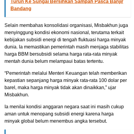
Turun Ke Sungai Bersihkan Sampah Pasca Banjir
Bandang
Selain membahas konsolidasi organisasi, Misbakhun juga
menyinggung kondisi ekonomi nasional, terutama terkait
kebijakan subsidi energi di tengah fluktuasi harga minyak
dunia. Ia memastikan pemerintah masih menjaga stabilitas
harga BBM bersubsidi selama harga rata-rata minyak
mentah dunia belum melampaui batas tertentu.
“Pemerintah melalui Menteri Keuangan telah memberikan
kepastian sepanjang harga minyak rata-rata 100 dolar per
barel, maka harga minyak tidak akan dinaikkan,” ujar
Misbakhun.
Ia menilai kondisi anggaran negara saat ini masih cukup
aman untuk menopang subsidi energi karena harga
minyak global belum menembus angka tersebut.