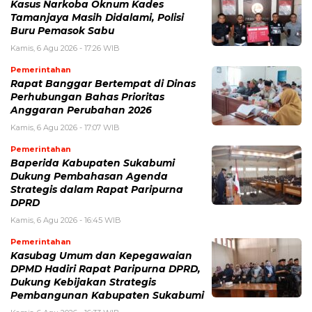
Kasus Narkoba Oknum Kades
Tamanjaya Masih Didalami, Polisi
Buru Pemasok Sabu
Kamis, 6 Agu 2026 - 17:26 WIB
Pemerintahan
Rapat Banggar Bertempat di Dinas
Perhubungan Bahas Prioritas
Anggaran Perubahan 2026
Kamis, 6 Agu 2026 - 17:07 WIB
Pemerintahan
Baperida Kabupaten Sukabumi
Dukung Pembahasan Agenda
Strategis dalam Rapat Paripurna
DPRD
Kamis, 6 Agu 2026 - 16:45 WIB
Pemerintahan
Kasubag Umum dan Kepegawaian
DPMD Hadiri Rapat Paripurna DPRD,
Dukung Kebijakan Strategis
Pembangunan Kabupaten Sukabumi