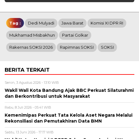
Tag :
Dedi Mulyadi
Jawa Barat
Komisi XI DPR RI
Mukhamad Misbakhun
Partai Golkar
Rakernas SOKSI 2026
Rapimnas SOKSI
SOKSI
BERITA TERKAIT
Senin, 3 Agustus 2026 - 13:10 WIB
Wakil Wali Kota Bandung Ajak BBC Perkuat Silaturahmi
dan Berkontribusi untuk Masyarakat
Rabu, 8 Juli 2026 - 05:41 WIB
Kemenimipas Perkuat Tata Kelola Aset Negara Melalui
Rekonsiliasi dan Pemutakhiran Data BMN
Sabtu, 13 Juni 2026 - 17:17 WIB