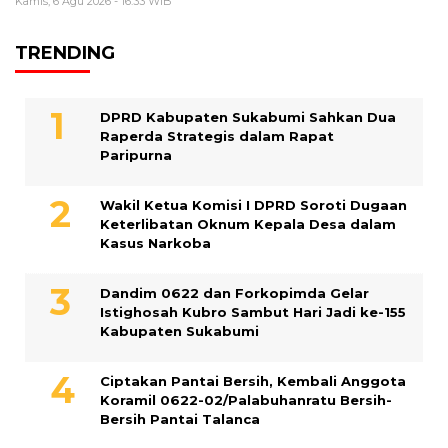
Kamis, 6 Agu 2026 - 16:33 WIB
TRENDING
DPRD Kabupaten Sukabumi Sahkan Dua
Raperda Strategis dalam Rapat
Paripurna
Wakil Ketua Komisi I DPRD Soroti Dugaan
Keterlibatan Oknum Kepala Desa dalam
Kasus Narkoba
Dandim 0622 dan Forkopimda Gelar
Istighosah Kubro Sambut Hari Jadi ke-155
Kabupaten Sukabumi
Ciptakan Pantai Bersih, Kembali Anggota
Koramil 0622-02/Palabuhanratu Bersih-
Bersih Pantai Talanca