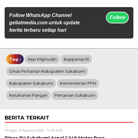
Follow WhatsApp Channel
Follow
geliatmedia.com untuk update
berita terbaru setiap hari
Tag :
Aep Majmudin
Bappenas RI
Dinas Pertanian Kabupaten Sukabumi
Kabupaten Sukabumi
Kementerian PPN
Ketahanan Pangan
Pertanian Sukabumi
BERITA TERKAIT
Minggu, 9 Agustus 2026 - 14:35 WIB