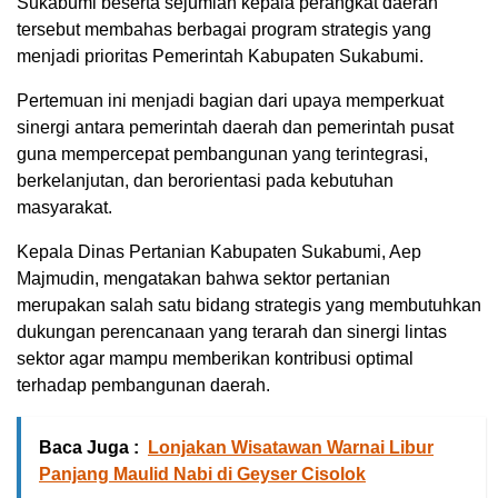
Sukabumi beserta sejumlah kepala perangkat daerah
tersebut membahas berbagai program strategis yang
menjadi prioritas Pemerintah Kabupaten Sukabumi.
Pertemuan ini menjadi bagian dari upaya memperkuat
sinergi antara pemerintah daerah dan pemerintah pusat
guna mempercepat pembangunan yang terintegrasi,
berkelanjutan, dan berorientasi pada kebutuhan
masyarakat.
Kepala Dinas Pertanian Kabupaten Sukabumi, Aep
Majmudin, mengatakan bahwa sektor pertanian
merupakan salah satu bidang strategis yang membutuhkan
dukungan perencanaan yang terarah dan sinergi lintas
sektor agar mampu memberikan kontribusi optimal
terhadap pembangunan daerah.
Baca Juga :
Lonjakan Wisatawan Warnai Libur
Panjang Maulid Nabi di Geyser Cisolok