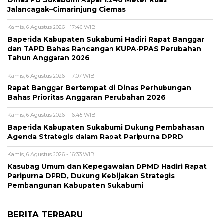
Dinas PU Sukabumi Aspal 1.240 Meter Ruas
Jalancagak–Cimarinjung Ciemas
Kamis, 6 Agustus 2026 - 17:40 WIB
Baperida Kabupaten Sukabumi Hadiri Rapat Banggar
dan TAPD Bahas Rancangan KUPA-PPAS Perubahan
Tahun Anggaran 2026
Kamis, 6 Agustus 2026 - 17:07 WIB
Rapat Banggar Bertempat di Dinas Perhubungan
Bahas Prioritas Anggaran Perubahan 2026
Kamis, 6 Agustus 2026 - 16:45 WIB
Baperida Kabupaten Sukabumi Dukung Pembahasan
Agenda Strategis dalam Rapat Paripurna DPRD
Kamis, 6 Agustus 2026 - 16:33 WIB
Kasubag Umum dan Kepegawaian DPMD Hadiri Rapat
Paripurna DPRD, Dukung Kebijakan Strategis
Pembangunan Kabupaten Sukabumi
BERITA TERBARU