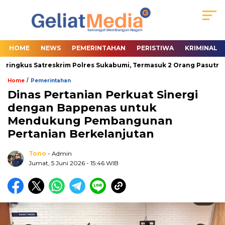
HOME
NEWS
PEMERINTAHAN
PERISTIWA
KRIMINAL
ringkus Satreskrim Polres Sukabumi, Termasuk 2 Orang Pasutri
/
Home
Pemerintahan
Dinas Pertanian Perkuat Sinergi
dengan Bappenas untuk
Mendukung Pembangunan
Pertanian Berkelanjutan
Tono
- Admin
Jumat, 5 Juni 2026
- 15:46 WIB