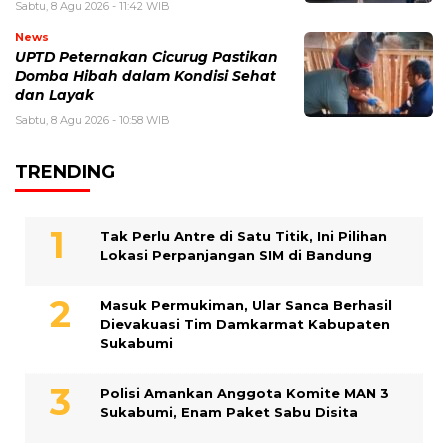
Sabtu, 8 Agu 2026 - 11:42 WIB
News
UPTD Peternakan Cicurug Pastikan
Domba Hibah dalam Kondisi Sehat
dan Layak
Sabtu, 8 Agu 2026 - 10:58 WIB
TRENDING
Tak Perlu Antre di Satu Titik, Ini Pilihan
Lokasi Perpanjangan SIM di Bandung
Masuk Permukiman, Ular Sanca Berhasil
Dievakuasi Tim Damkarmat Kabupaten
Sukabumi
Polisi Amankan Anggota Komite MAN 3
Sukabumi, Enam Paket Sabu Disita