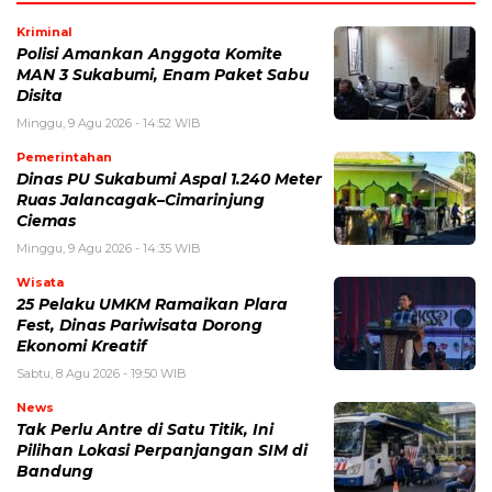
Kriminal
Polisi Amankan Anggota Komite
MAN 3 Sukabumi, Enam Paket Sabu
Disita
Minggu, 9 Agu 2026 - 14:52 WIB
Pemerintahan
Dinas PU Sukabumi Aspal 1.240 Meter
Ruas Jalancagak–Cimarinjung
Ciemas
Minggu, 9 Agu 2026 - 14:35 WIB
Wisata
25 Pelaku UMKM Ramaikan Plara
Fest, Dinas Pariwisata Dorong
Ekonomi Kreatif
Sabtu, 8 Agu 2026 - 19:50 WIB
News
Tak Perlu Antre di Satu Titik, Ini
Pilihan Lokasi Perpanjangan SIM di
Bandung