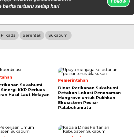
Follow
 berita terbaru setiap hari
Pilkada
Serentak
Sukabumi
tahan
Pemerintahan
erikanan Sukabumi
Dinas Perikanan Sukabumi
Sinergi KKP Perluas
Petakan Lokasi Penanaman
an Hasil Laut Nelayan
Mangrove untuk Pulihkan
Ekosistem Pesisir
Palabuhanratu