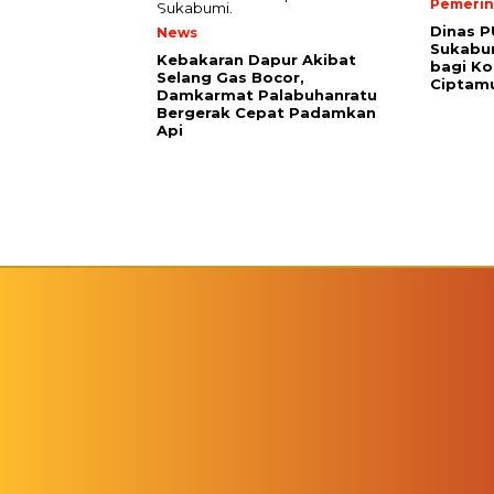
Pemerin
Dinas 
News
Sukabum
Kebakaran Dapur Akibat
bagi Ko
Selang Gas Bocor,
Ciptam
Damkarmat Palabuhanratu
Bergerak Cepat Padamkan
Api