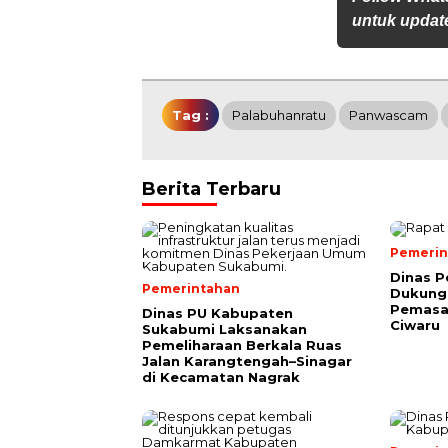
untuk update
Tag :
Palabuhanratu
Panwascam
Berita Terbaru
Pemerin
Dinas P
Pemerintahan
Dukung 
Pemasar
Dinas PU Kabupaten
Ciwaru
Sukabumi Laksanakan
Pemeliharaan Berkala Ruas
Jalan Karangtengah–Sinagar
di Kecamatan Nagrak