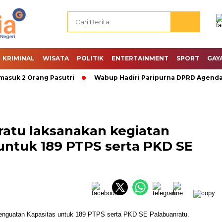
KRIMINAL
WISATA
POLITIK
ENTERTAINMENT
SPORT
GAY
k 2 Orang Pasutri
Wabup Hadiri Paripurna DPRD Agenda PAW
atu laksanakan kegiatan
untuk 189 PTPS serta PKD SE