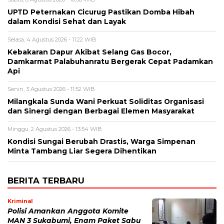
UPTD Peternakan Cicurug Pastikan Domba Hibah
dalam Kondisi Sehat dan Layak
Selasa, 4 Agustus 2026 - 11:22 WIB
Kebakaran Dapur Akibat Selang Gas Bocor,
Damkarmat Palabuhanratu Bergerak Cepat Padamkan
Api
Senin, 3 Agustus 2026 - 11:52 WIB
Milangkala Sunda Wani Perkuat Soliditas Organisasi
dan Sinergi dengan Berbagai Elemen Masyarakat
Minggu, 2 Agustus 2026 - 13:54 WIB
Kondisi Sungai Berubah Drastis, Warga Simpenan
Minta Tambang Liar Segera Dihentikan
BERITA TERBARU
Kriminal
Polisi Amankan Anggota Komite
MAN 3 Sukabumi, Enam Paket Sabu