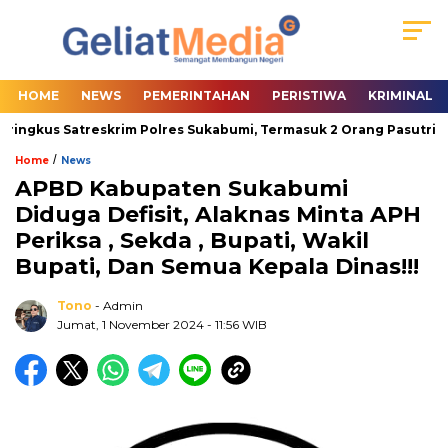
HOME
NEWS
PEMERINTAHAN
PERISTIWA
KRIMINAL
ingkus Satreskrim Polres Sukabumi, Termasuk 2 Orang Pasutri
/
Home
News
APBD Kabupaten Sukabumi
Diduga Defisit, Alaknas Minta APH
Periksa , Sekda , Bupati, Wakil
Bupati, Dan Semua Kepala Dinas!!!
Tono
- Admin
Jumat, 1 November 2024
- 11:56 WIB