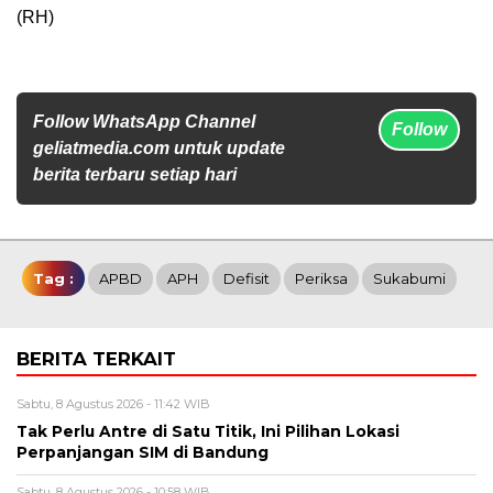
(RH)
Follow WhatsApp Channel
Follow
geliatmedia.com untuk update
berita terbaru setiap hari
Tag :
APBD
APH
Defisit
Periksa
Sukabumi
BERITA TERKAIT
Sabtu, 8 Agustus 2026 - 11:42 WIB
Tak Perlu Antre di Satu Titik, Ini Pilihan Lokasi
Perpanjangan SIM di Bandung
Sabtu, 8 Agustus 2026 - 10:58 WIB