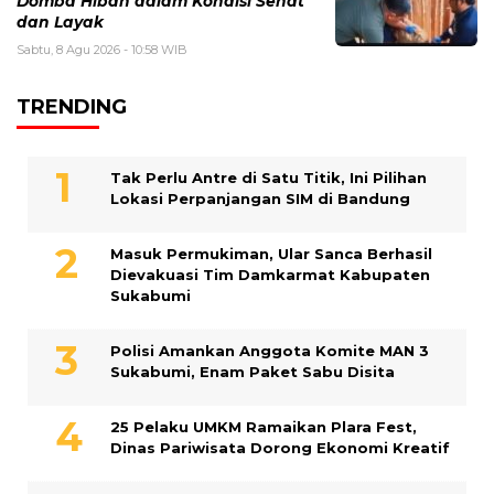
Domba Hibah dalam Kondisi Sehat
dan Layak
Sabtu, 8 Agu 2026 - 10:58 WIB
TRENDING
Tak Perlu Antre di Satu Titik, Ini Pilihan
Lokasi Perpanjangan SIM di Bandung
Masuk Permukiman, Ular Sanca Berhasil
Dievakuasi Tim Damkarmat Kabupaten
Sukabumi
Polisi Amankan Anggota Komite MAN 3
Sukabumi, Enam Paket Sabu Disita
25 Pelaku UMKM Ramaikan Plara Fest,
Dinas Pariwisata Dorong Ekonomi Kreatif