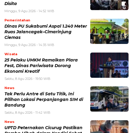
Disita
Minggu, 9 Agu 2026 - 14:52 WIB
Pemerintahan
Dinas PU Sukabumi Aspal 1.240 Meter
Ruas Jalancagak–Cimarinjung
Ciemas
Minggu, 9 Agu 2026 - 14:35 WIB
Wisata
25 Pelaku UMKM Ramaikan Plara
Fest, Dinas Pariwisata Dorong
Ekonomi Kreatif
Sabtu, 8 Agu 2026 - 19:50 WIB
News
Tak Perlu Antre di Satu Titik, Ini
Pilihan Lokasi Perpanjangan SIM di
Bandung
Sabtu, 8 Agu 2026 - 11:42 WIB
News
UPTD Peternakan Cicurug Pastikan