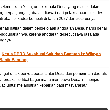
sekmen kata Yuda, untuk kepala Desa yang masuk dalam
g perpanjangan jabatan diawali dari pelaksanaan pilkades
ti akan pilkades kembali di tahun 2027 dan seterusnya.
erhati hatilah dalam pengelolaan anggaran Desa, harus benar
nggunakannya, karena anggaran tersebut saya rasa aga
angnya.
Ketua DPRD Sukabumi Salurkan Bantuan ke Wilayah
Banjir Bandang
angat untuk berkolaborasi antar Desa dan pemerintah daerah,
r proaktif terlibat bagai mana membawa Desa ini menjadi
uat, untuk melanjutkan kebaikan bagi masyarakat,”