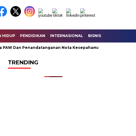
A HIDUP
PENDIDIKAN
INTERNASIONAL
BISNIS
KESEHATAN
AW Dan Penandatanganan Nota Kesepahaman KUA – PPAS Perubah
TRENDING