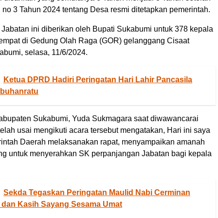
no 3 Tahun 2024 tentang Desa resmi ditetapkan pemerintah.
Jabatan ini diberikan oleh Bupati Sukabumi untuk 378 kepala
tempat di Gedung Olah Raga (GOR) gelanggang Cisaat
bumi, selasa, 11/6/2024.
Ketua DPRD Hadiri Peringatan Hari Lahir Pancasila
abuhanratu
bupaten Sukabumi, Yuda Sukmagara saat diwawancarai
lah usai mengikuti acara tersebut mengatakan, Hari ini saya
intah Daerah melaksanakan rapat, menyampaikan amanah
g untuk menyerahkan SK perpanjangan Jabatan bagi kepala
Sekda Tegaskan Peringatan Maulid Nabi Cerminan
dan Kasih Sayang Sesama Umat