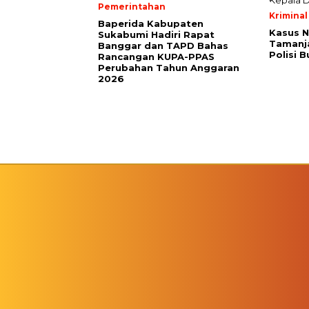
Pemerintahan
Kriminal
Baperida Kabupaten
Kasus 
Sukabumi Hadiri Rapat
Tamanja
Banggar dan TAPD Bahas
Polisi 
Rancangan KUPA-PPAS
Perubahan Tahun Anggaran
2026