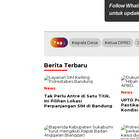
Follow What
untuk update
Tag :
Kepala Desa
Ketua DPRD
Berita Terbaru
News
News
Tak Perlu Antre di Satu Titik,
UPTD Pe
Ini Pilihan Lokasi
Pastik
Perpanjangan SIM di Bandung
Kondisi