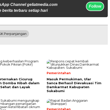
sApp Channel geliatmedia.com
Follow
 berita terbaru setiap hari
SK Perpanjangan
Pemerintahan
ternakan Cicurug
Masuk Permukiman, Ular
an Domba Hibah dalam
Sanca Berhasil Dievakuasi Tim
 Sehat dan Layak
Damkarmat Kabupaten
Sukabumi
Pemerintahan