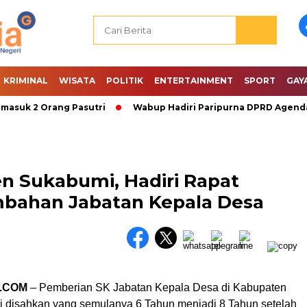
KRIMINAL
WISATA
POLITIK
ENTERTAINMENT
SPORT
GAY
uk 2 Orang Pasutri
Wabup Hadiri Paripurna DPRD Agenda P
 Sukabumi, Hadiri Rapat
bahan Jabatan Kepala Desa
.COM
– Pemberian SK Jabatan Kepala Desa di Kabupaten
 disahkan yang semulanya 6 Tahun menjadi 8 Tahun setelah