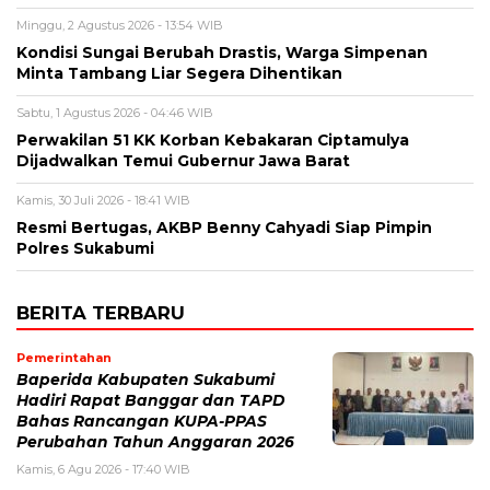
Minggu, 2 Agustus 2026 - 13:54 WIB
Kondisi Sungai Berubah Drastis, Warga Simpenan
Minta Tambang Liar Segera Dihentikan
Sabtu, 1 Agustus 2026 - 04:46 WIB
Perwakilan 51 KK Korban Kebakaran Ciptamulya
Dijadwalkan Temui Gubernur Jawa Barat
Kamis, 30 Juli 2026 - 18:41 WIB
Resmi Bertugas, AKBP Benny Cahyadi Siap Pimpin
Polres Sukabumi
BERITA TERBARU
Pemerintahan
Baperida Kabupaten Sukabumi
Hadiri Rapat Banggar dan TAPD
Bahas Rancangan KUPA-PPAS
Perubahan Tahun Anggaran 2026
Kamis, 6 Agu 2026 - 17:40 WIB