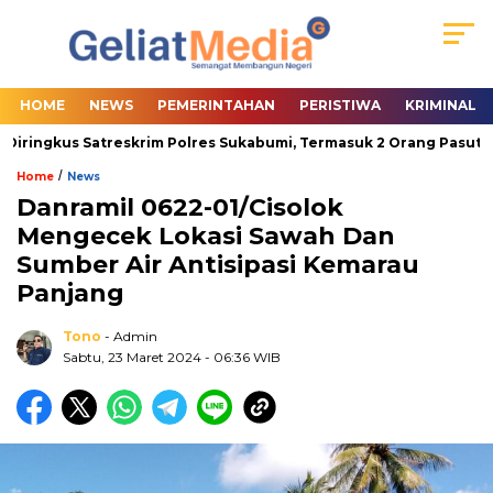
HOME
NEWS
PEMERINTAHAN
PERISTIWA
KRIMINAL
Diringkus Satreskrim Polres Sukabumi, Termasuk 2 Orang Pasutri
/
Home
News
Danramil 0622-01/Cisolok
Mengecek Lokasi Sawah Dan
Sumber Air Antisipasi Kemarau
Panjang
Tono
- Admin
Sabtu, 23 Maret 2024
- 06:36 WIB