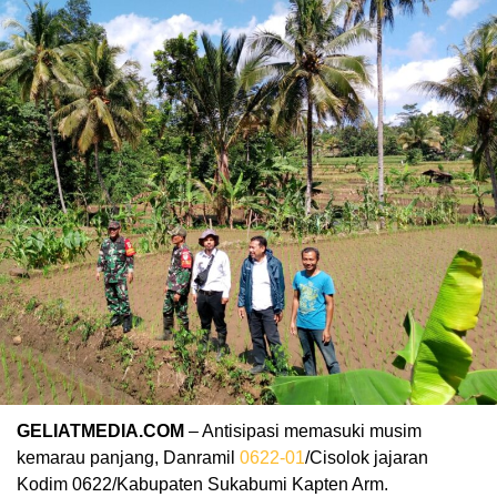
GELIATMEDIA.COM
– Antisipasi memasuki musim
kemarau panjang, Danramil
0622-01
/Cisolok jajaran
Kodim 0622/Kabupaten Sukabumi Kapten Arm.