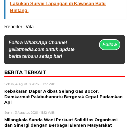
Lakukan Survei Lapangan di Kawasan Batu
Bintang.
Reporter : Vita
Follow WhatsApp Channel
Follow
geliatmedia.com untuk update
berita terbaru setiap hari
BERITA TERKAIT
Selasa, 4 Agustus 2026 - 11:22 WIB
Kebakaran Dapur Akibat Selang Gas Bocor,
Damkarmat Palabuhanratu Bergerak Cepat Padamkan
Api
Senin, 3 Agustus 2026 - 11:52 WIB
Milangkala Sunda Wani Perkuat Soliditas Organisasi
dan Sinergi dengan Berbagai Elemen Masyarakat