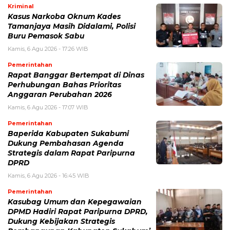
Kriminal
Kasus Narkoba Oknum Kades
Tamanjaya Masih Didalami, Polisi
Buru Pemasok Sabu
Kamis, 6 Agu 2026 - 17:26 WIB
Pemerintahan
Rapat Banggar Bertempat di Dinas
Perhubungan Bahas Prioritas
Anggaran Perubahan 2026
Kamis, 6 Agu 2026 - 17:07 WIB
Pemerintahan
Baperida Kabupaten Sukabumi
Dukung Pembahasan Agenda
Strategis dalam Rapat Paripurna
DPRD
Kamis, 6 Agu 2026 - 16:45 WIB
Pemerintahan
Kasubag Umum dan Kepegawaian
DPMD Hadiri Rapat Paripurna DPRD,
Dukung Kebijakan Strategis