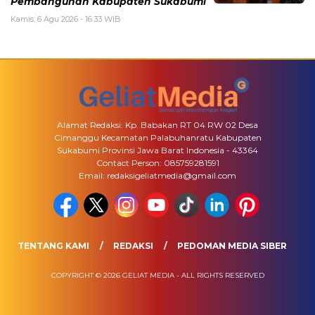
Pembangunan Kabupaten Sukabumi
Kamis, 6 Agu 2026 - 16:33 WIB
Alamat Redaksi: Kp. Babakan RT 04 RW 02 Desa
Cimanggu Kecamatan Palabuhanratu Kabupaten
Sukabumi Provinsi Jawa Barat Indonesia - 43364
Contact Person: 085759281591
Email: redaksigeliatmedia@gmail.com
TENTANG KAMI
REDAKSI
PEDOMAN MEDIA SIBER
COPYRIGHT © 2026 GELIAT MEDIA - ALL RIGHTS RESERVED