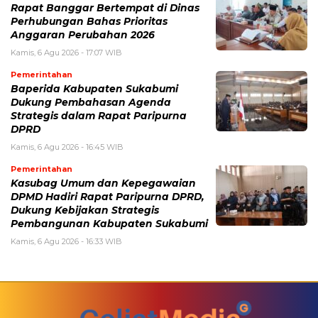
Rapat Banggar Bertempat di Dinas
Perhubungan Bahas Prioritas
Anggaran Perubahan 2026
Kamis, 6 Agu 2026 - 17:07 WIB
Pemerintahan
Baperida Kabupaten Sukabumi
Dukung Pembahasan Agenda
Strategis dalam Rapat Paripurna
DPRD
Kamis, 6 Agu 2026 - 16:45 WIB
Pemerintahan
Kasubag Umum dan Kepegawaian
DPMD Hadiri Rapat Paripurna DPRD,
Dukung Kebijakan Strategis
Pembangunan Kabupaten Sukabumi
Kamis, 6 Agu 2026 - 16:33 WIB