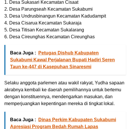
1. Desa Sukasari Kecamatan Cisaat
2. Desa Parungseah Kecamatan Sukabumi
3. Desa Undrusbinangun Kecamatan Kadudampit
4. Desa Cisarua Kecamatan Sukaraja
5. Desa Titisan Kecamatan Sukalarang
6. Desa Cireunghas Kecamatan Cireunghas
Baca Juga :
Petugas Dishub Kabupaten
Sukabumi Kawal Perjalanan Bupati Hadiri Seren
Taun ke-447 di Kasepuhan Sinaresmi
Selaku anggota parlemen atau wakil rakyat, Yudha sapaan
akrabnya kembali ke daerah pemilihannya untuk bertemu
dengan konstituennya, mendengarkan masukan, dan
memperjuangkan kepentingan mereka di tingkat lokal.
Baca Juga :
Dinas Perkim Kabupaten Sukabumi
Apresiasi Program Bedah Rumah Lapas