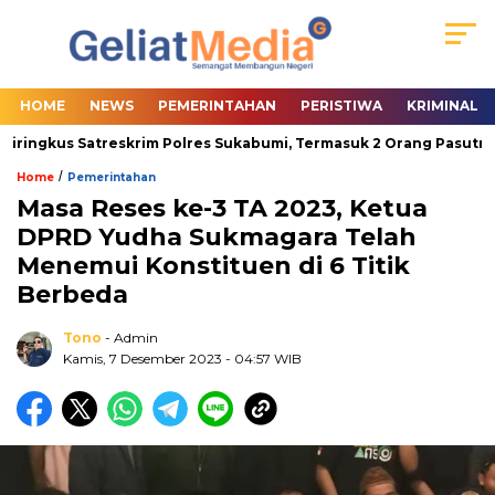
HOME
NEWS
PEMERINTAHAN
PERISTIWA
KRIMINAL
iringkus Satreskrim Polres Sukabumi, Termasuk 2 Orang Pasutri
/
Home
Pemerintahan
Masa Reses ke-3 TA 2023, Ketua
DPRD Yudha Sukmagara Telah
Menemui Konstituen di 6 Titik
Berbeda
Tono
- Admin
Kamis, 7 Desember 2023
- 04:57 WIB