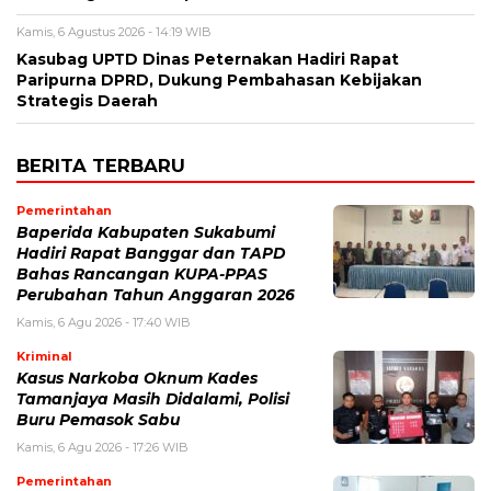
Kamis, 6 Agustus 2026 - 14:19 WIB
Kasubag UPTD Dinas Peternakan Hadiri Rapat
Paripurna DPRD, Dukung Pembahasan Kebijakan
Strategis Daerah
BERITA TERBARU
Pemerintahan
Baperida Kabupaten Sukabumi
Hadiri Rapat Banggar dan TAPD
Bahas Rancangan KUPA-PPAS
Perubahan Tahun Anggaran 2026
Kamis, 6 Agu 2026 - 17:40 WIB
Kriminal
Kasus Narkoba Oknum Kades
Tamanjaya Masih Didalami, Polisi
Buru Pemasok Sabu
Kamis, 6 Agu 2026 - 17:26 WIB
Pemerintahan