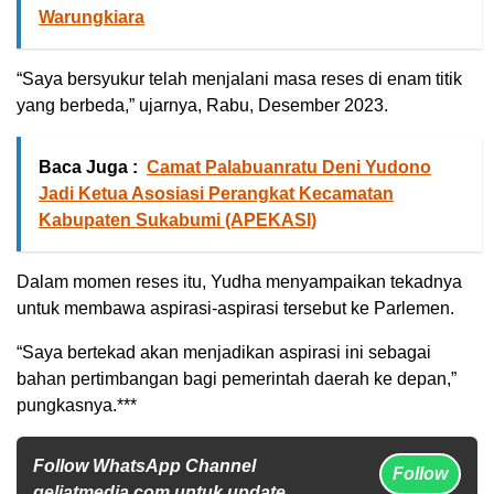
Warungkiara
“Saya bersyukur telah menjalani masa reses di enam titik
yang berbeda,” ujarnya, Rabu, Desember 2023.
Baca Juga :
Camat Palabuanratu Deni Yudono
Jadi Ketua Asosiasi Perangkat Kecamatan
Kabupaten Sukabumi (APEKASI)
Dalam momen reses itu, Yudha menyampaikan tekadnya
untuk membawa aspirasi-aspirasi tersebut ke Parlemen.
“Saya bertekad akan menjadikan aspirasi ini sebagai
bahan pertimbangan bagi pemerintah daerah ke depan,”
pungkasnya.***
Follow WhatsApp Channel
Follow
geliatmedia.com untuk update