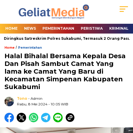
HOME
NEWS
PEMERINTAHAN
PERISTIWA
KRIMINAL
Diringkus Satreskrim Polres Sukabumi, Termasuk 2 Orang Pasutri
/
Home
Pemerintahan
Halal Bihalal Bersama Kepala Desa
Dan Pisah Sambut Camat Yang
lama ke Camat Yang Baru di
Kecamatan Simpenan Kabupaten
Sukabumi
Tono
- Admin
Rabu, 8 Mei 2024
- 10:05 WIB