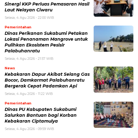
Sinergi KKP Perluas Pemasaran Hasil
Laut Nelayan Ciwaru
Selasa, 4 Agu 2026 - 22:00 WIB
Pemerintahan
Dinas Perikanan Sukabumi Petakan
Lokasi Penanaman Mangrove untuk
Pulihkan Ekosistem Pesisir
Palabuhanratu
Selasa, 4 Agu 2026 - 21:57 WIB
News
Kebakaran Dapur Akibat Selang Gas
Bocor, Damkarmat Palabuhanratu
Bergerak Cepat Padamkan Api
Selasa, 4 Agu 2026 - 11:22 WIB
Pemerintahan
Dinas PU Kabupaten Sukabumi
Salurkan Bantuan bagi Korban
Kebakaran Ciptamulya
Selasa, 4 Agu 2026 - 09:59 WIB