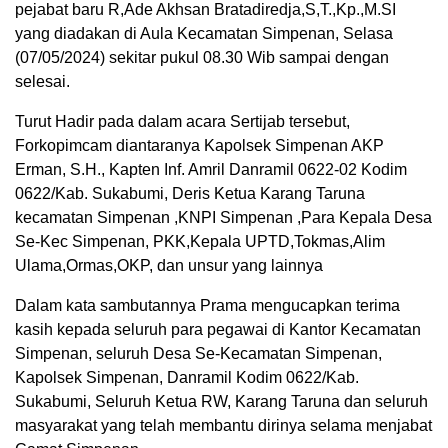
pejabat baru R,Ade Akhsan Bratadiredja,S,T.,Kp.,M.SI
yang diadakan di Aula Kecamatan Simpenan, Selasa
(07/05/2024) sekitar pukul 08.30 Wib sampai dengan
selesai.
Turut Hadir pada dalam acara Sertijab tersebut,
Forkopimcam diantaranya Kapolsek Simpenan AKP
Erman, S.H., Kapten Inf. Amril Danramil 0622-02 Kodim
0622/Kab. Sukabumi, Deris Ketua Karang Taruna
kecamatan Simpenan ,KNPI Simpenan ,Para Kepala Desa
Se-Kec Simpenan, PKK,Kepala UPTD,Tokmas,Alim
Ulama,Ormas,OKP, dan unsur yang lainnya
Dalam kata sambutannya Prama mengucapkan terima
kasih kepada seluruh para pegawai di Kantor Kecamatan
Simpenan, seluruh Desa Se-Kecamatan Simpenan,
Kapolsek Simpenan, Danramil Kodim 0622/Kab.
Sukabumi, Seluruh Ketua RW, Karang Taruna dan seluruh
masyarakat yang telah membantu dirinya selama menjabat