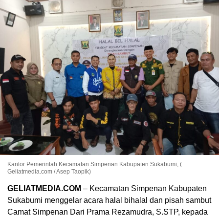
Kantor Pemerintah Kecamatan Simpenan Kabupaten Sukabumi, (
Geliatmedia.com / Asep Taopik)
GELIATMEDIA.COM
– Kecamatan Simpenan Kabupaten
Sukabumi menggelar acara halal bihalal dan pisah sambut
Camat Simpenan Dari Prama Rezamudra, S.STP, kepada