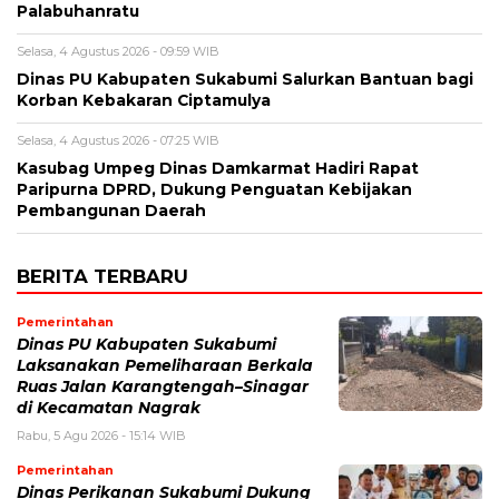
Palabuhanratu
Selasa, 4 Agustus 2026 - 09:59 WIB
Dinas PU Kabupaten Sukabumi Salurkan Bantuan bagi
Korban Kebakaran Ciptamulya
Selasa, 4 Agustus 2026 - 07:25 WIB
Kasubag Umpeg Dinas Damkarmat Hadiri Rapat
Paripurna DPRD, Dukung Penguatan Kebijakan
Pembangunan Daerah
BERITA TERBARU
Pemerintahan
Dinas PU Kabupaten Sukabumi
Laksanakan Pemeliharaan Berkala
Ruas Jalan Karangtengah–Sinagar
di Kecamatan Nagrak
Rabu, 5 Agu 2026 - 15:14 WIB
Pemerintahan
Dinas Perikanan Sukabumi Dukung