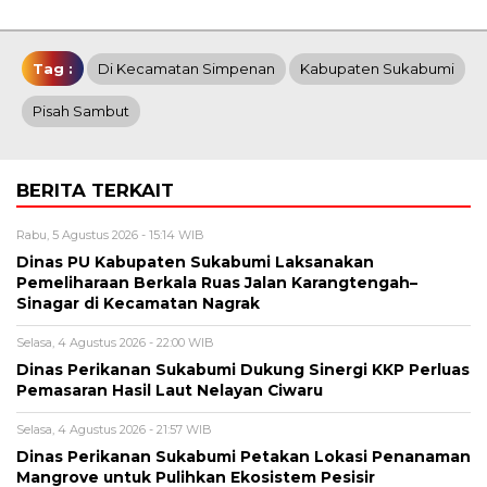
Tag :
Di Kecamatan Simpenan
Kabupaten Sukabumi
Pisah Sambut
BERITA TERKAIT
Rabu, 5 Agustus 2026 - 15:14 WIB
Dinas PU Kabupaten Sukabumi Laksanakan
Pemeliharaan Berkala Ruas Jalan Karangtengah–
Sinagar di Kecamatan Nagrak
Selasa, 4 Agustus 2026 - 22:00 WIB
Dinas Perikanan Sukabumi Dukung Sinergi KKP Perluas
Pemasaran Hasil Laut Nelayan Ciwaru
Selasa, 4 Agustus 2026 - 21:57 WIB
Dinas Perikanan Sukabumi Petakan Lokasi Penanaman
Mangrove untuk Pulihkan Ekosistem Pesisir