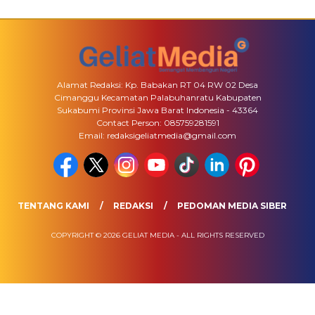
Alamat Redaksi: Kp. Babakan RT 04 RW 02 Desa
Cimanggu Kecamatan Palabuhanratu Kabupaten
Sukabumi Provinsi Jawa Barat Indonesia - 43364
Contact Person: 085759281591
Email: redaksigeliatmedia@gmail.com
TENTANG KAMI
REDAKSI
PEDOMAN MEDIA SIBER
COPYRIGHT © 2026 GELIAT MEDIA - ALL RIGHTS RESERVED