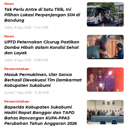
News
Tak Perlu Antre di Satu Titik, Ini
Pilihan Lokasi Perpanjangan SIM di
Bandung
Sabtu, 8 Agu 2026 - 11:42 WIB
News
UPTD Peternakan Cicurug Pastikan
Domba Hibah dalam Kondisi Sehat
dan Layak
Sabtu, 8 Agu 2026 - 10:58 WIB
Pemerintahan
Masuk Permukiman, Ular Sanca
Berhasil Dievakuasi Tim Damkarmat
Kabupaten Sukabumi
Jumat, 7 Agu 2026 - 12:35 WIB
Pemerintahan
Baperida Kabupaten Sukabumi
Hadiri Rapat Banggar dan TAPD
Bahas Rancangan KUPA-PPAS
Perubahan Tahun Anggaran 2026