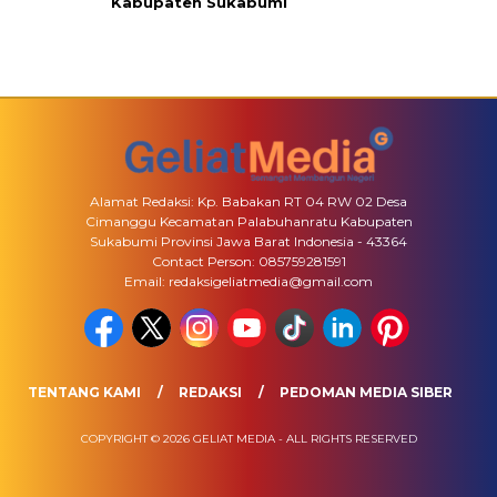
Kabupaten Sukabumi
Alamat Redaksi: Kp. Babakan RT 04 RW 02 Desa
Cimanggu Kecamatan Palabuhanratu Kabupaten
Sukabumi Provinsi Jawa Barat Indonesia - 43364
Contact Person: 085759281591
Email: redaksigeliatmedia@gmail.com
TENTANG KAMI
REDAKSI
PEDOMAN MEDIA SIBER
COPYRIGHT © 2026 GELIAT MEDIA - ALL RIGHTS RESERVED