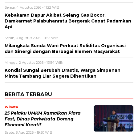
Selasa, 4 Agustus 2026 - 11:22 WIB
Kebakaran Dapur Akibat Selang Gas Bocor,
Damkarmat Palabuhanratu Bergerak Cepat Padamkan
Api
Senin, 3 Agustus 2026 - 11:52 WIB
Milangkala Sunda Wani Perkuat Soliditas Organisasi
dan Sinergi dengan Berbagai Elemen Masyarakat
Minggu, 2 Agustus 2026 - 13:54 WIB
Kondisi Sungai Berubah Drastis, Warga Simpenan
Minta Tambang Liar Segera Dihentikan
BERITA TERBARU
Wisata
25 Pelaku UMKM Ramaikan Plara
Fest, Dinas Pariwisata Dorong
Ekonomi Kreatif
Sabtu, 8 Agu 2026 - 19:50 WIB