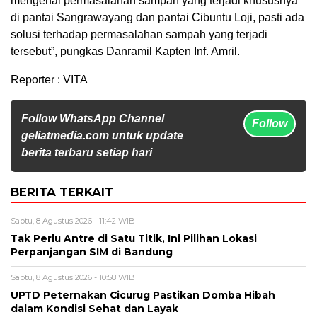
mengenai permasalahan sampah yang terjadi khususnya
di pantai Sangrawayang dan pantai Cibuntu Loji, pasti ada
solusi terhadap permasalahan sampah yang terjadi
tersebut”, pungkas Danramil Kapten Inf. Amril.
Reporter : VITA
Follow WhatsApp Channel
Follow
geliatmedia.com untuk update
berita terbaru setiap hari
BERITA TERKAIT
Sabtu, 8 Agustus 2026 - 11:42 WIB
Tak Perlu Antre di Satu Titik, Ini Pilihan Lokasi
Perpanjangan SIM di Bandung
Sabtu, 8 Agustus 2026 - 10:58 WIB
UPTD Peternakan Cicurug Pastikan Domba Hibah
dalam Kondisi Sehat dan Layak