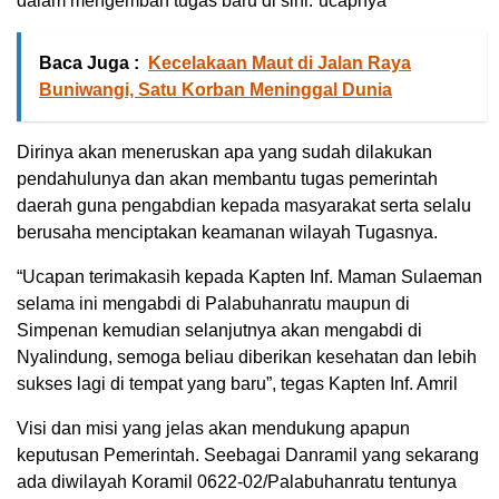
dalam mengemban tugas baru di sini.”ucapnya
Baca Juga :
Kecelakaan Maut di Jalan Raya
Buniwangi, Satu Korban Meninggal Dunia
Dirinya akan meneruskan apa yang sudah dilakukan
pendahulunya dan akan membantu tugas pemerintah
daerah guna pengabdian kepada masyarakat serta selalu
berusaha menciptakan keamanan wilayah Tugasnya.
“Ucapan terimakasih kepada Kapten Inf. Maman Sulaeman
selama ini mengabdi di Palabuhanratu maupun di
Simpenan kemudian selanjutnya akan mengabdi di
Nyalindung, semoga beliau diberikan kesehatan dan lebih
sukses lagi di tempat yang baru”, tegas Kapten Inf. Amril
Visi dan misi yang jelas akan mendukung apapun
keputusan Pemerintah. Seebagai Danramil yang sekarang
ada diwilayah Koramil 0622-02/Palabuhanratu tentunya