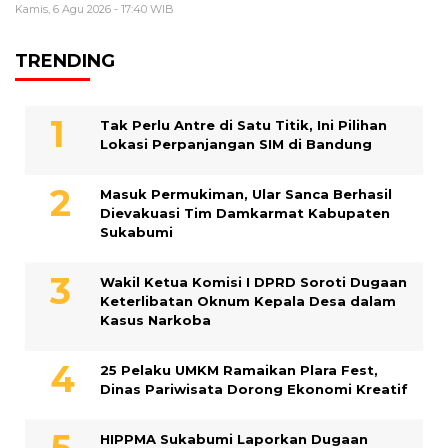
Kamis, 6 Agu 2026 - 17:40 WIB
TRENDING
Tak Perlu Antre di Satu Titik, Ini Pilihan
Lokasi Perpanjangan SIM di Bandung
Masuk Permukiman, Ular Sanca Berhasil
Dievakuasi Tim Damkarmat Kabupaten
Sukabumi
Wakil Ketua Komisi I DPRD Soroti Dugaan
Keterlibatan Oknum Kepala Desa dalam
Kasus Narkoba
25 Pelaku UMKM Ramaikan Plara Fest,
Dinas Pariwisata Dorong Ekonomi Kreatif
HIPPMA Sukabumi Laporkan Dugaan