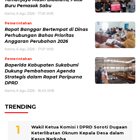
Buru Pemasok Sabu
Kamis, 6 Agu 2026 - 17:26 WIB
Pemerintahan
Rapat Banggar Bertempat di Dinas
Perhubungan Bahas Prioritas
Anggaran Perubahan 2026
Kamis, 6 Agu 2026 - 17:07 WIB
Pemerintahan
Baperida Kabupaten Sukabumi
Dukung Pembahasan Agenda
Strategis dalam Rapat Paripurna
DPRD
Kamis, 6 Agu 2026 - 16:45 WIB
TRENDING
Wakil Ketua Komisi I DPRD Soroti Dugaan
Keterlibatan Oknum Kepala Desa dalam
Kasus Narkoba