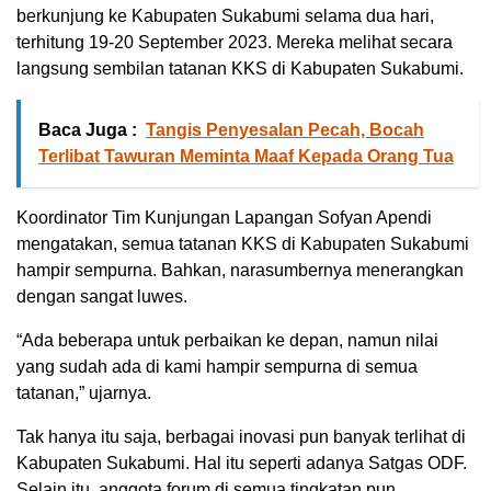
berkunjung ke Kabupaten Sukabumi selama dua hari,
terhitung 19-20 September 2023. Mereka melihat secara
langsung sembilan tatanan KKS di Kabupaten Sukabumi.
Baca Juga :
Tangis Penyesalan Pecah, Bocah
Terlibat Tawuran Meminta Maaf Kepada Orang Tua
Koordinator Tim Kunjungan Lapangan Sofyan Apendi
mengatakan, semua tatanan KKS di Kabupaten Sukabumi
hampir sempurna. Bahkan, narasumbernya menerangkan
dengan sangat luwes.
“Ada beberapa untuk perbaikan ke depan, namun nilai
yang sudah ada di kami hampir sempurna di semua
tatanan,” ujarnya.
Tak hanya itu saja, berbagai inovasi pun banyak terlihat di
Kabupaten Sukabumi. Hal itu seperti adanya Satgas ODF.
Selain itu, anggota forum di semua tingkatan pun