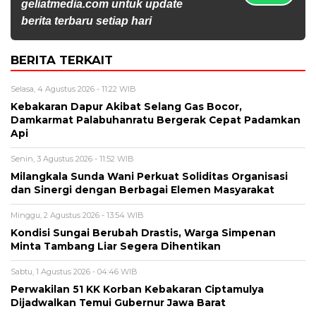
geliatmedia.com untuk update
berita terbaru setiap hari
BERITA TERKAIT
Selasa, 4 Agustus 2026 - 11:22 WIB
Kebakaran Dapur Akibat Selang Gas Bocor,
Damkarmat Palabuhanratu Bergerak Cepat Padamkan
Api
Senin, 3 Agustus 2026 - 11:52 WIB
Milangkala Sunda Wani Perkuat Soliditas Organisasi
dan Sinergi dengan Berbagai Elemen Masyarakat
Minggu, 2 Agustus 2026 - 13:54 WIB
Kondisi Sungai Berubah Drastis, Warga Simpenan
Minta Tambang Liar Segera Dihentikan
Sabtu, 1 Agustus 2026 - 04:46 WIB
Perwakilan 51 KK Korban Kebakaran Ciptamulya
Dijadwalkan Temui Gubernur Jawa Barat