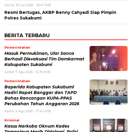
Kamis, 30 Juli 2026 - 18:41 WIB
Resmi Bertugas, AKBP Benny Cahyadi Siap Pimpin
Polres Sukabumi
BERITA TERBARU
Pemerintahan
Masuk Permukiman, Ular Sanca
Berhasil Dievakuasi Tim Damkarmat
Kabupaten Sukabumi
Jumat, 7 Agu 2026 - 12:35 WIB
Pemerintahan
Baperida Kabupaten Sukabumi
Hadiri Rapat Banggar dan TAPD
Bahas Rancangan KUPA-PPAS
Perubahan Tahun Anggaran 2026
Kamis, 6 Agu 2026 - 17:40 WIB
Kriminal
Kasus Narkoba Oknum Kades
Tamanjaya Masih Didalami, Polisi