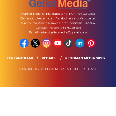
Alamat Redaksi: Kp. Babakan RT 04 RW 02 Desa
Cimanggu Kecamatan Palabuhanratu Kabupaten
Sukabumi Provinsi Jawa Barat Indonesia - 43364
Contact Person: 085759281591
Email: redaksigeliatmedia@gmail.com
TENTANG KAMI
REDAKSI
PEDOMAN MEDIA SIBER
COPYRIGHT © 2026 GELIAT MEDIA - ALL RIGHTS RESERVED