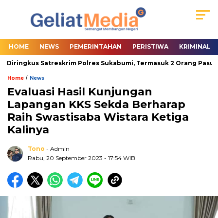
HOME
NEWS
PEMERINTAHAN
PERISTIWA
KRIMINAL
 Diringkus Satreskrim Polres Sukabumi, Termasuk 2 Orang Pasutri
/
Home
News
Evaluasi Hasil Kunjungan
Lapangan KKS Sekda Berharap
Raih Swastisaba Wistara Ketiga
Kalinya
Tono
- Admin
Rabu, 20 September 2023
- 17:54 WIB