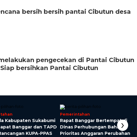
encana bersih bersih pantai Cibutun desa
elakukan pengecekan di Pantai Cibutun
Siap bersihkan Pantai Cibutun
ntahan
Pemerintahan
›
da Kabupaten Sukabumi
Rapat Banggar Bertempat di
 Rapat Banggar dan TAPD
Dinas Perhubungan Bahas
Rancangan KUPA-PPAS
Prioritas Anggaran Perubahan