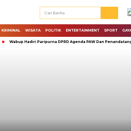
KRIMINAL
WISATA
POLITIK
ENTERTAINMENT
SPORT
GAY
abup Hadiri Paripurna DPRD Agenda PAW Dan Penandatanganan 