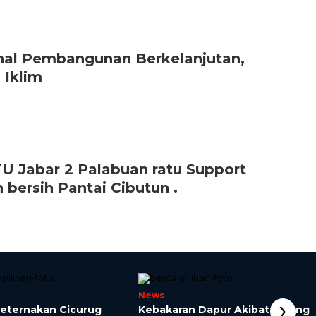
nal Pembangunan Berkelanjutan,
Iklim
U Jabar 2 Palabuan ratu Support
bersih Pantai Cibutun .
News
›
eternakan Cicurug
Kebakaran Dapur Akibat Selang