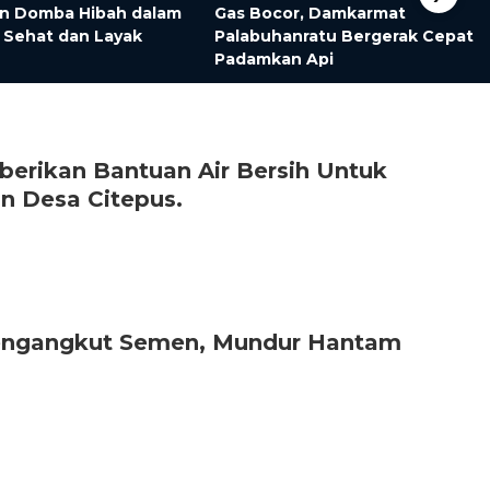
an Domba Hibah dalam
Gas Bocor, Damkarmat
 Sehat dan Layak
Palabuhanratu Bergerak Cepat
Padamkan Api
erikan Bantuan Air Bersih Untuk
 Desa Citepus.
Pengangkut Semen, Mundur Hantam