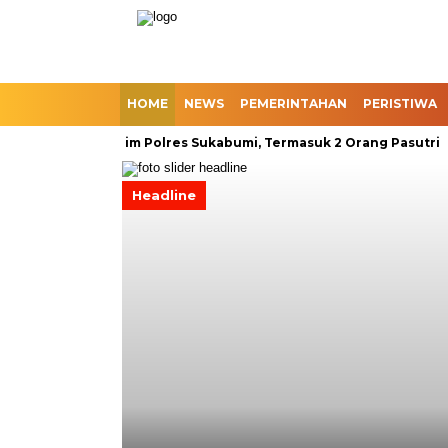
HOME
NEWS
PEMERINTAHAN
PERISTIWA
gkus Satreskrim Polres Sukabumi, Termasuk 2 Orang Pasutri
W
Headline