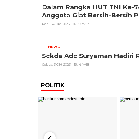
Dalam Rangka HUT TNI Ke-78
Anggota Giat Bersih-Bersih P
Rabu, 4 Okt 2023 - 07:39 WIB
NEWS
Sekda Ade Suryaman Hadiri R
Selasa, 3 Okt 2023 - 19:14 WIB
POLITIK
‹