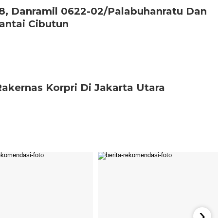
, Danramil 0622-02/Palabuhanratu Dan
antai Cibutun
akernas Korpri Di Jakarta Utara
›