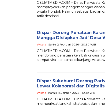
GELIATMEDIA.COM – Dinas Pariwisata K
memproyeksikan pengembangan wahana 
wisata Pondok Halimun sebagai bagian d
tarik destinasi…
Dispar Dorong Penataan Kara
Mangga Disiapkan Jadi Desa 
Wisata
| Senin, 2 Februari 2026 - 20:30 WIB
GELIATMEDIA.COM – Dinas Pariwisata K
mendorong penataan kembali kawasan wi
sempat viral dan ramai dikunjungi wisataw
Dispar Sukabumi Dorong Pariw
Lewat Kolaborasi dan Digitalis
Wisata
| Kamis, 15 Januari 2026 - 10:39 WIB
GELIATMEDIA.COM – Dinas Pariwisata K
memperkuat langkah strategis dalam m