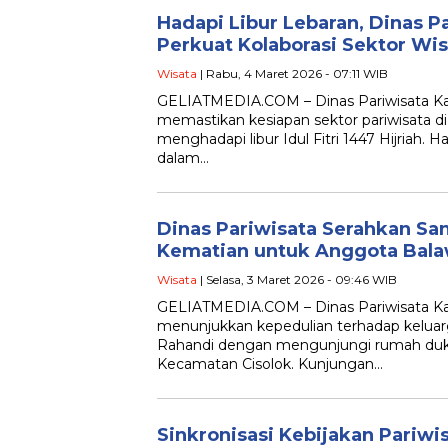
Hadapi Libur Lebaran, Dinas 
Perkuat Kolaborasi Sektor Wis
Wisata
| Rabu, 4 Maret 2026 - 07:11 WIB
GELIATMEDIA.COM – Dinas Pariwisata K
memastikan kesiapan sektor pariwisata di
menghadapi libur Idul Fitri 1447 Hijriah. 
dalam…
Dinas Pariwisata Serahkan Sa
Kematian untuk Anggota Bala
Wisata
| Selasa, 3 Maret 2026 - 09:46 WIB
GELIATMEDIA.COM – Dinas Pariwisata K
menunjukkan kepedulian terhadap keluar
Rahandi dengan mengunjungi rumah duk
Kecamatan Cisolok. Kunjungan…
Sinkronisasi Kebijakan Pariwi