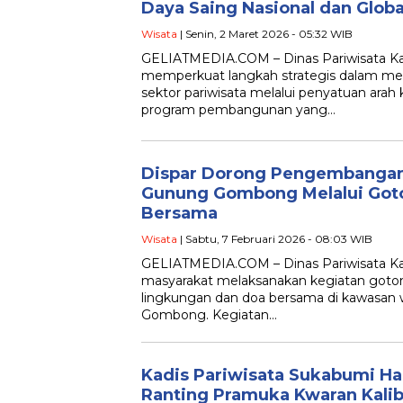
Daya Saing Nasional dan Globa
Wisata
| Senin, 2 Maret 2026 - 05:32 WIB
GELIATMEDIA.COM – Dinas Pariwisata K
memperkuat langkah strategis dalam 
sektor pariwisata melalui penyatuan arah
program pembangunan yang…
Dispar Dorong Pengembangan 
Gunung Gombong Melalui Got
Bersama
Wisata
| Sabtu, 7 Februari 2026 - 08:03 WIB
GELIATMEDIA.COM – Dinas Pariwisata K
masyarakat melaksanakan kegiatan goto
lingkungan dan doa bersama di kawasan w
Gombong. Kegiatan…
Kadis Pariwisata Sukabumi H
Ranting Pramuka Kwaran Kali