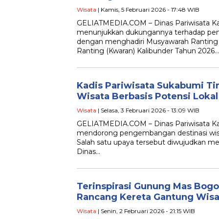
Wisata
| Kamis, 5 Februari 2026 - 17:48 WIB
GELIATMEDIA.COM – Dinas Pariwisata K
menunjukkan dukungannya terhadap pen
dengan menghadiri Musyawarah Ranting 
Ranting (Kwaran) Kalibunder Tahun 2026…
Kadis Pariwisata Sukabumi T
Wisata Berbasis Potensi Loka
Wisata
| Selasa, 3 Februari 2026 - 13:09 WIB
GELIATMEDIA.COM – Dinas Pariwisata K
mendorong pengembangan destinasi wisata
Salah satu upaya tersebut diwujudkan mel
Dinas…
Terinspirasi Gunung Mas Bogo
Rancang Kereta Gantung Wisa
Wisata
| Senin, 2 Februari 2026 - 21:15 WIB