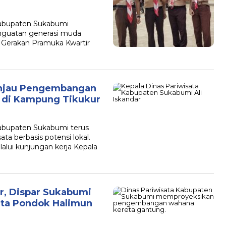
abupaten Sukabumi
guatan generasi muda
Gerakan Pramuka Kwartir
injau Pengembangan
l di Kampung Tikukur
abupaten Sukabumi terus
 berbasis potensi lokal.
alui kunjungan kerja Kepala
r, Dispar Sukabumi
ta Pondok Halimun