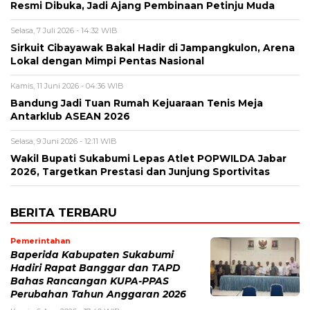
Resmi Dibuka, Jadi Ajang Pembinaan Petinju Muda
Selasa, 7 Juli 2026 - 14:32 WIB
Sirkuit Cibayawak Bakal Hadir di Jampangkulon, Arena
Lokal dengan Mimpi Pentas Nasional
Kamis, 11 Juni 2026 - 04:36 WIB
Bandung Jadi Tuan Rumah Kejuaraan Tenis Meja
Antarklub ASEAN 2026
Selasa, 9 Juni 2026 - 12:11 WIB
Wakil Bupati Sukabumi Lepas Atlet POPWILDA Jabar
2026, Targetkan Prestasi dan Junjung Sportivitas
BERITA TERBARU
Pemerintahan
Baperida Kabupaten Sukabumi
Hadiri Rapat Banggar dan TAPD
Bahas Rancangan KUPA-PPAS
Perubahan Tahun Anggaran 2026