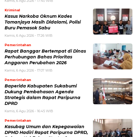
Kamis, 6 Agu 2026 - 17:40 WIB
Kriminal
Kasus Narkoba Oknum Kades
Tamanjaya Masih Didalami, Polisi
Buru Pemasok Sabu
Kamis, 6 Agu 2026 - 17:26 WIB
Pemerintahan
Rapat Banggar Bertempat di Dinas
Perhubungan Bahas Prioritas
Anggaran Perubahan 2026
Kamis, 6 Agu 2026 - 17:07 WIB
Pemerintahan
Baperida Kabupaten Sukabumi
Dukung Pembahasan Agenda
Strategis dalam Rapat Paripurna
DPRD
Kamis, 6 Agu 2026 - 16:45 WIB
Pemerintahan
Kasubag Umum dan Kepegawaian
DPMD Hadiri Rapat Paripurna DPRD,