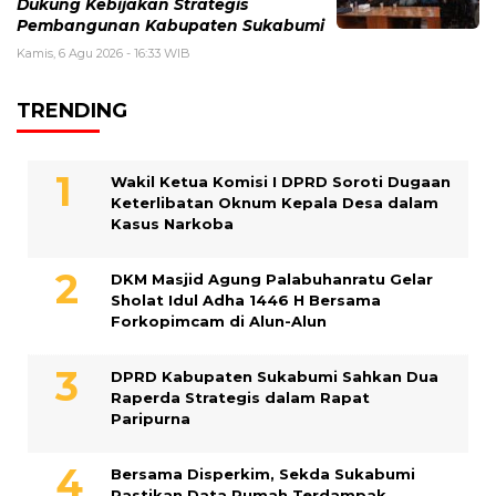
Dukung Kebijakan Strategis
Pembangunan Kabupaten Sukabumi
Kamis, 6 Agu 2026 - 16:33 WIB
TRENDING
Wakil Ketua Komisi I DPRD Soroti Dugaan
Keterlibatan Oknum Kepala Desa dalam
Kasus Narkoba
DKM Masjid Agung Palabuhanratu Gelar
Sholat Idul Adha 1446 H Bersama
Forkopimcam di Alun-Alun
DPRD Kabupaten Sukabumi Sahkan Dua
Raperda Strategis dalam Rapat
Paripurna
Bersama Disperkim, Sekda Sukabumi
Pastikan Data Rumah Terdampak