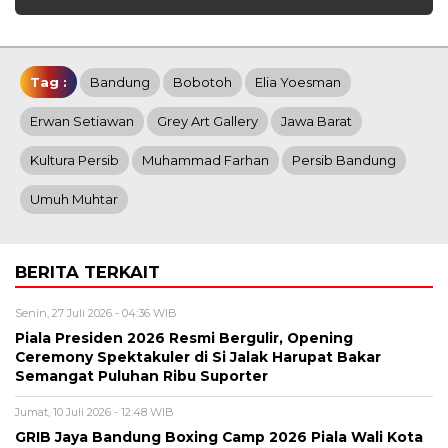
Tag :
Bandung
Bobotoh
Elia Yoesman
Erwan Setiawan
Grey Art Gallery
Jawa Barat
Kultura Persib
Muhammad Farhan
Persib Bandung
Umuh Muhtar
BERITA TERKAIT
Senin, 27 Juli 2026 - 04:36 WIB
Piala Presiden 2026 Resmi Bergulir, Opening
Ceremony Spektakuler di Si Jalak Harupat Bakar
Semangat Puluhan Ribu Suporter
Jumat, 10 Juli 2026 - 12:48 WIB
GRIB Jaya Bandung Boxing Camp 2026 Piala Wali Kota