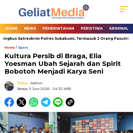
HOME
NEWS
PEMERINTAHAN
PERISTIWA
KRIMINAL
ngkus Satreskrim Polres Sukabumi, Termasuk 2 Orang Pasutri
/
Home
Sport
Kultura Persib di Braga, Elia
Yoesman Ubah Sejarah dan Spirit
Bobotoh Menjadi Karya Seni
Tono
- Admin
Selasa, 9 Juni 2026
- 04:32 WIB