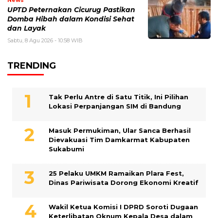
UPTD Peternakan Cicurug Pastikan
Domba Hibah dalam Kondisi Sehat
dan Layak
Sabtu, 8 Agu 2026 - 10:58 WIB
TRENDING
Tak Perlu Antre di Satu Titik, Ini Pilihan
Lokasi Perpanjangan SIM di Bandung
Masuk Permukiman, Ular Sanca Berhasil
Dievakuasi Tim Damkarmat Kabupaten
Sukabumi
25 Pelaku UMKM Ramaikan Plara Fest,
Dinas Pariwisata Dorong Ekonomi Kreatif
Wakil Ketua Komisi I DPRD Soroti Dugaan
Keterlibatan Oknum Kepala Desa dalam