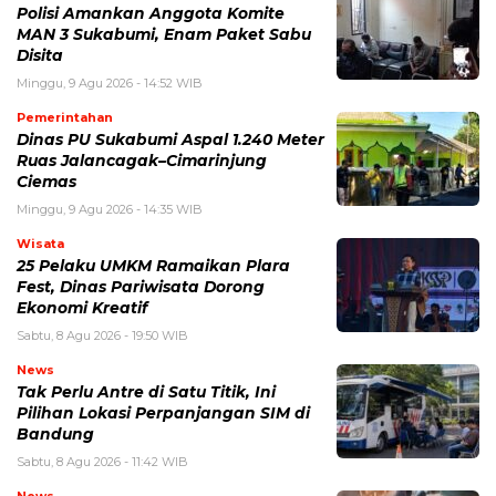
Polisi Amankan Anggota Komite
MAN 3 Sukabumi, Enam Paket Sabu
Disita
Minggu, 9 Agu 2026 - 14:52 WIB
Pemerintahan
Dinas PU Sukabumi Aspal 1.240 Meter
Ruas Jalancagak–Cimarinjung
Ciemas
Minggu, 9 Agu 2026 - 14:35 WIB
Wisata
25 Pelaku UMKM Ramaikan Plara
Fest, Dinas Pariwisata Dorong
Ekonomi Kreatif
Sabtu, 8 Agu 2026 - 19:50 WIB
News
Tak Perlu Antre di Satu Titik, Ini
Pilihan Lokasi Perpanjangan SIM di
Bandung
Sabtu, 8 Agu 2026 - 11:42 WIB
News