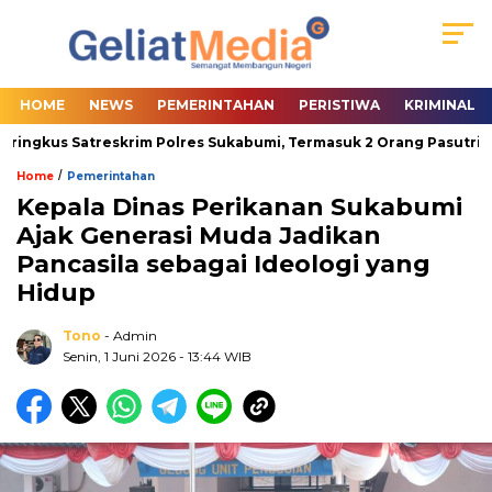
HOME
NEWS
PEMERINTAHAN
PERISTIWA
KRIMINAL
ingkus Satreskrim Polres Sukabumi, Termasuk 2 Orang Pasutri
/
Home
Pemerintahan
Kepala Dinas Perikanan Sukabumi
Ajak Generasi Muda Jadikan
Pancasila sebagai Ideologi yang
Hidup
Tono
- Admin
Senin, 1 Juni 2026
- 13:44 WIB