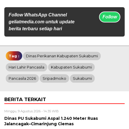
Follow WhatsApp Channel
Follow
geliatmedia.com untuk update
berita terbaru setiap hari
Tag :
Dinas Perikanan Kabupaten Sukabumi
Hari Lahir Pancasila
Kabupaten Sukabumi
Pancasila 2026
Sripadmoko
Sukabumi
BERITA TERKAIT
Minggu, 9 Agustus 2026 - 14:35 WIB
Dinas PU Sukabumi Aspal 1.240 Meter Ruas
Jalancagak–Cimarinjung Ciemas