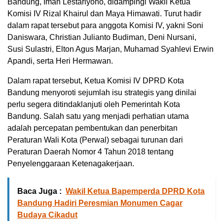
Bandung, Iman Lestariyono, didampingi Wakil Ketua
Komisi IV Rizal Khairul dan Maya Himawati. Turut hadir
dalam rapat tersebut para anggota Komisi IV, yakni Soni
Daniswara, Christian Julianto Budiman, Deni Nursani,
Susi Sulastri, Elton Agus Marjan, Muhamad Syahlevi Erwin
Apandi, serta Heri Hermawan.
Dalam rapat tersebut, Ketua Komisi IV DPRD Kota
Bandung menyoroti sejumlah isu strategis yang dinilai
perlu segera ditindaklanjuti oleh Pemerintah Kota
Bandung. Salah satu yang menjadi perhatian utama
adalah percepatan pembentukan dan penerbitan
Peraturan Wali Kota (Perwal) sebagai turunan dari
Peraturan Daerah Nomor 4 Tahun 2018 tentang
Penyelenggaraan Ketenagakerjaan.
Baca Juga :
Wakil Ketua Bapemperda DPRD Kota
Bandung Hadiri Peresmian Monumen Cagar
Budaya Cikadut