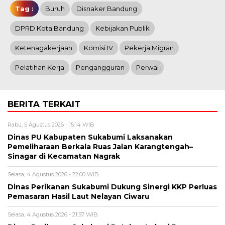
Tag :
Buruh
Disnaker Bandung
DPRD Kota Bandung
Kebijakan Publik
Ketenagakerjaan
Komisi IV
Pekerja Migran
Pelatihan Kerja
Pengangguran
Perwal
BERITA TERKAIT
Rabu, 5 Agustus 2026 - 15:14 WIB
Dinas PU Kabupaten Sukabumi Laksanakan
Pemeliharaan Berkala Ruas Jalan Karangtengah–
Sinagar di Kecamatan Nagrak
Selasa, 4 Agustus 2026 - 22:00 WIB
Dinas Perikanan Sukabumi Dukung Sinergi KKP Perluas
Pemasaran Hasil Laut Nelayan Ciwaru
Selasa, 4 Agustus 2026 - 21:57 WIB