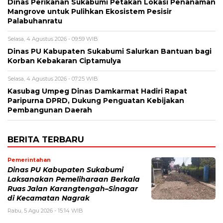
Dinas Perikanan Sukabumi Petakan Lokasi Penanaman
Mangrove untuk Pulihkan Ekosistem Pesisir
Palabuhanratu
Selasa, 4 Agustus 2026 - 09:59 WIB
Dinas PU Kabupaten Sukabumi Salurkan Bantuan bagi
Korban Kebakaran Ciptamulya
Selasa, 4 Agustus 2026 - 07:25 WIB
Kasubag Umpeg Dinas Damkarmat Hadiri Rapat
Paripurna DPRD, Dukung Penguatan Kebijakan
Pembangunan Daerah
BERITA TERBARU
Pemerintahan
Dinas PU Kabupaten Sukabumi
Laksanakan Pemeliharaan Berkala
Ruas Jalan Karangtengah–Sinagar
di Kecamatan Nagrak
Rabu, 5 Agu 2026 - 15:14 WIB