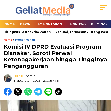
HOME
NEWS
PEMERINTAHAN
PERISTIWA
KRIMINAL
Diringkus Satreskrim Polres Sukabumi, Termasuk 2 Orang Pasutri
/
Home
Pemerintahan
Komisi IV DPRD Evaluasi Program
Disnaker, Soroti Perwal
Ketenagakerjaan hingga Tingginya
Pengangguran
Tono
- Admin
Rabu, 1 April 2026
- 20:08 WIB