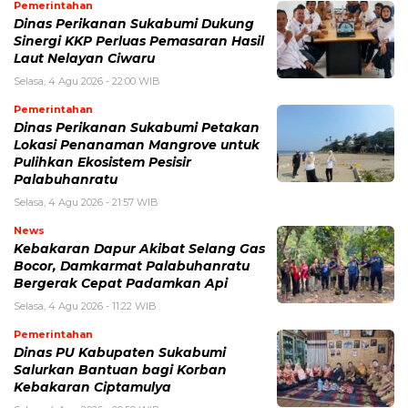
Pemerintahan
Dinas Perikanan Sukabumi Dukung
Sinergi KKP Perluas Pemasaran Hasil
Laut Nelayan Ciwaru
Selasa, 4 Agu 2026 - 22:00 WIB
Pemerintahan
Dinas Perikanan Sukabumi Petakan
Lokasi Penanaman Mangrove untuk
Pulihkan Ekosistem Pesisir
Palabuhanratu
Selasa, 4 Agu 2026 - 21:57 WIB
News
Kebakaran Dapur Akibat Selang Gas
Bocor, Damkarmat Palabuhanratu
Bergerak Cepat Padamkan Api
Selasa, 4 Agu 2026 - 11:22 WIB
Pemerintahan
Dinas PU Kabupaten Sukabumi
Salurkan Bantuan bagi Korban
Kebakaran Ciptamulya