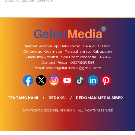
Selasa, 4 Agu 2026 - 09:59 WIB
Alamat Redaksi: Kp. Babakan RT 04 RW 02 Desa
Cimanggu Kecamatan Palabuhanratu Kabupaten
Sukabumi Provinsi Jawa Barat Indonesia - 43364
Contact Person: 085759281591
Email: redaksigeliatmedia@gmail.com
TENTANG KAMI
REDAKSI
PEDOMAN MEDIA SIBER
COPYRIGHT © 2026 GELIAT MEDIA - ALL RIGHTS RESERVED