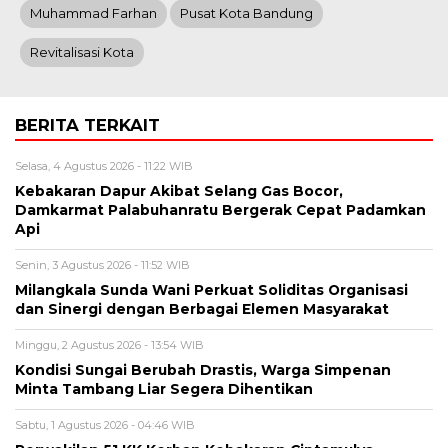
Muhammad Farhan
Pusat Kota Bandung
Revitalisasi Kota
BERITA TERKAIT
Selasa, 4 Agustus 2026 - 11:22 WIB
Kebakaran Dapur Akibat Selang Gas Bocor,
Damkarmat Palabuhanratu Bergerak Cepat Padamkan
Api
Senin, 3 Agustus 2026 - 11:52 WIB
Milangkala Sunda Wani Perkuat Soliditas Organisasi
dan Sinergi dengan Berbagai Elemen Masyarakat
Minggu, 2 Agustus 2026 - 13:54 WIB
Kondisi Sungai Berubah Drastis, Warga Simpenan
Minta Tambang Liar Segera Dihentikan
Sabtu, 1 Agustus 2026 - 04:46 WIB