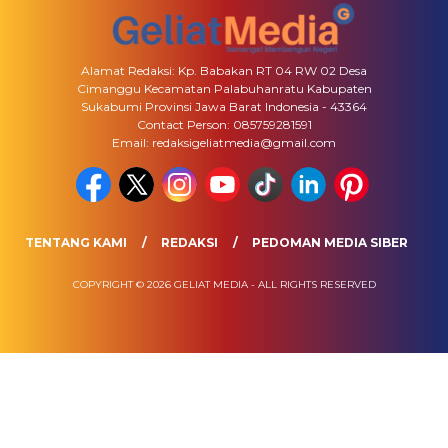
Alamat Redaksi: Kp. Babakan RT 04 RW 02 Desa
Cimanggu Kecamatan Palabuhanratu Kabupaten
Sukabumi Provinsi Jawa Barat Indonesia - 43364
Contact Person: 085759281591
Email: redaksigeliatmedia@gmail.com
TENTANG KAMI
REDAKSI
PEDOMAN MEDIA SIBER
COPYRIGHT © 2026 GELIAT MEDIA - ALL RIGHTS RESERVED