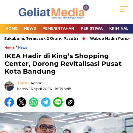
HOME
NEWS
PEMERINTAHAN
PERISTIWA
KRIMINAL
Sukabumi, Termasuk 2 Orang Pasutri
Wabup Hadiri Paripurn
/
Home
News
IKEA Hadir di King’s Shopping
Center, Dorong Revitalisasi Pusat
Kota Bandung
Tono
- Admin
Kamis, 16 April 2026
- 16:39 WIB