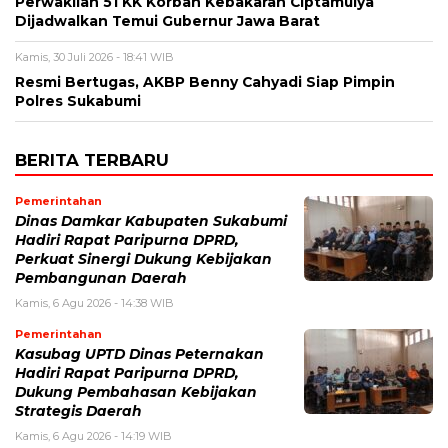
Perwakilan 51 KK Korban Kebakaran Ciptamulya
Dijadwalkan Temui Gubernur Jawa Barat
Kamis, 30 Juli 2026 - 18:41 WIB
Resmi Bertugas, AKBP Benny Cahyadi Siap Pimpin
Polres Sukabumi
BERITA TERBARU
Pemerintahan
Dinas Damkar Kabupaten Sukabumi
Hadiri Rapat Paripurna DPRD,
Perkuat Sinergi Dukung Kebijakan
Pembangunan Daerah
Kamis, 6 Agu 2026 - 14:38 WIB
Pemerintahan
Kasubag UPTD Dinas Peternakan
Hadiri Rapat Paripurna DPRD,
Dukung Pembahasan Kebijakan
Strategis Daerah
Kamis, 6 Agu 2026 - 14:19 WIB