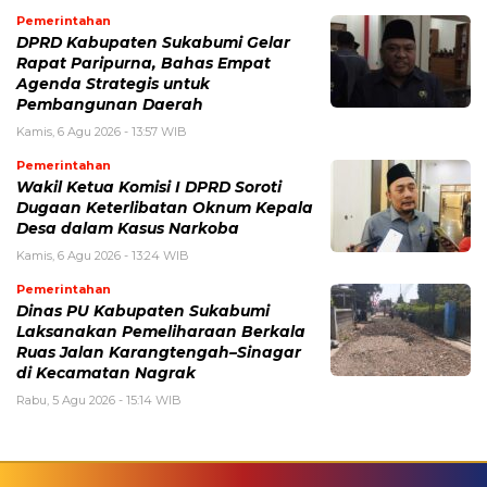
Pemerintahan
DPRD Kabupaten Sukabumi Gelar
Rapat Paripurna, Bahas Empat
Agenda Strategis untuk
Pembangunan Daerah
Kamis, 6 Agu 2026 - 13:57 WIB
Pemerintahan
Wakil Ketua Komisi I DPRD Soroti
Dugaan Keterlibatan Oknum Kepala
Desa dalam Kasus Narkoba
Kamis, 6 Agu 2026 - 13:24 WIB
Pemerintahan
Dinas PU Kabupaten Sukabumi
Laksanakan Pemeliharaan Berkala
Ruas Jalan Karangtengah–Sinagar
di Kecamatan Nagrak
Rabu, 5 Agu 2026 - 15:14 WIB