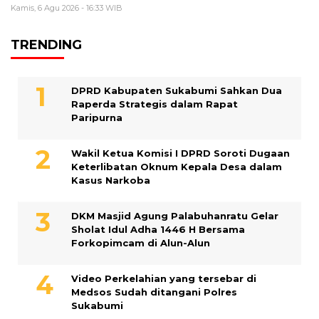
Kamis, 6 Agu 2026 - 16:33 WIB
TRENDING
DPRD Kabupaten Sukabumi Sahkan Dua
Raperda Strategis dalam Rapat
Paripurna
Wakil Ketua Komisi I DPRD Soroti Dugaan
Keterlibatan Oknum Kepala Desa dalam
Kasus Narkoba
DKM Masjid Agung Palabuhanratu Gelar
Sholat Idul Adha 1446 H Bersama
Forkopimcam di Alun-Alun
Video Perkelahian yang tersebar di
Medsos Sudah ditangani Polres
Sukabumi