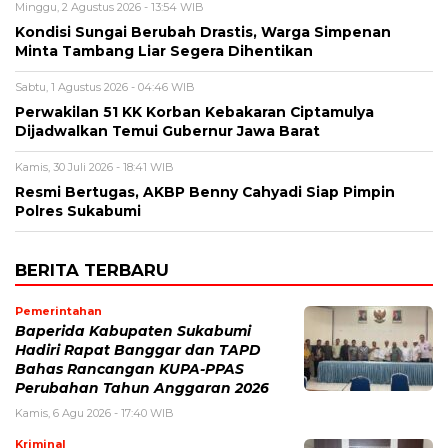
Minggu, 2 Agustus 2026 - 13:54 WIB
Kondisi Sungai Berubah Drastis, Warga Simpenan
Minta Tambang Liar Segera Dihentikan
Sabtu, 1 Agustus 2026 - 04:46 WIB
Perwakilan 51 KK Korban Kebakaran Ciptamulya
Dijadwalkan Temui Gubernur Jawa Barat
Kamis, 30 Juli 2026 - 18:41 WIB
Resmi Bertugas, AKBP Benny Cahyadi Siap Pimpin
Polres Sukabumi
BERITA TERBARU
Pemerintahan
Baperida Kabupaten Sukabumi
Hadiri Rapat Banggar dan TAPD
Bahas Rancangan KUPA-PPAS
Perubahan Tahun Anggaran 2026
Kamis, 6 Agu 2026 - 17:40 WIB
Kriminal