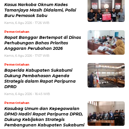
Kasus Narkoba Oknum Kades
Tamanjaya Masih Didalami, Polisi
Buru Pemasok Sabu
Kamis, 6 Agu 2026 - 17:26 WIB
Pemerintahan
Rapat Banggar Bertempat di Dinas
Perhubungan Bahas Prioritas
Anggaran Perubahan 2026
Kamis, 6 Agu 2026 - 17:07 WIB
Pemerintahan
Baperida Kabupaten Sukabumi
Dukung Pembahasan Agenda
Strategis dalam Rapat Paripurna
DPRD
Kamis, 6 Agu 2026 - 16:45 WIB
Pemerintahan
Kasubag Umum dan Kepegawaian
DPMD Hadiri Rapat Paripurna DPRD,
Dukung Kebijakan Strategis
Pembangunan Kabupaten Sukabumi