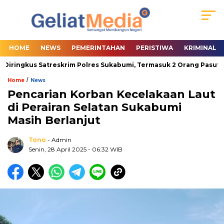
HOME
NEWS
PEMERINTAHAN
PERISTIWA
KRIMINAL
Diringkus Satreskrim Polres Sukabumi, Termasuk 2 Orang Pasutri
/
Home
News
Pencarian Korban Kecelakaan Laut
di Perairan Selatan Sukabumi
Masih Berlanjut
Tono
- Admin
Senin, 28 April 2025
- 06:32 WIB