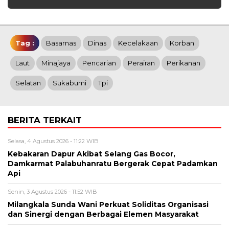
Tag :
Basarnas
Dinas
Kecelakaan
Korban
Laut
Minajaya
Pencarian
Perairan
Perikanan
Selatan
Sukabumi
Tpi
BERITA TERKAIT
Selasa, 4 Agustus 2026 - 11:22 WIB
Kebakaran Dapur Akibat Selang Gas Bocor,
Damkarmat Palabuhanratu Bergerak Cepat Padamkan
Api
Senin, 3 Agustus 2026 - 11:52 WIB
Milangkala Sunda Wani Perkuat Soliditas Organisasi
dan Sinergi dengan Berbagai Elemen Masyarakat