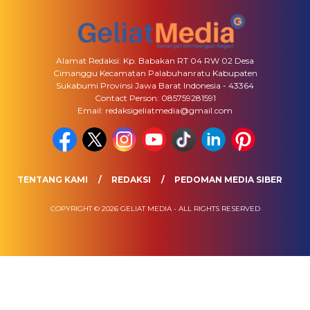
Alamat Redaksi: Kp. Babakan RT 04 RW 02 Desa
Cimanggu Kecamatan Palabuhanratu Kabupaten
Sukabumi Provinsi Jawa Barat Indonesia - 43364
Contact Person: 085759281591
Email: redaksigeliatmedia@gmail.com
TENTANG KAMI
REDAKSI
PEDOMAN MEDIA SIBER
COPYRIGHT © 2026 GELIAT MEDIA - ALL RIGHTS RESERVED