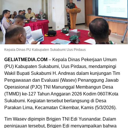
Kepala Dinas PU Kabupaten Sukabumi Uus Pirdaus
GELIATMEDIA.COM
– Kepala Dinas Pekerjaan Umum
(PU) Kabupaten Sukabumi, Uus Pirdaus, mendampingi
Wakil Bupati Sukabumi H. Andreas dalam kunjungan Tim
Pengawasan dan Evaluasi (Wasev) Penanggung Jawab
Operasional (PJO) TNI Manunggal Membangun Desa
(TMMD) ke-127 Tahun Anggaran 2026 Kodim 0607/Kota
Sukabumi. Kegiatan tersebut berlangsung di Desa
Parakan Lima, Kecamatan Cikembar, Kamis (5/3/2026).
Tim Wasev dipimpin Brigjen TNI Edi Yusnandar. Dalam
peninjauan tersebut, Brigjen Edi menyampaikan bahwa