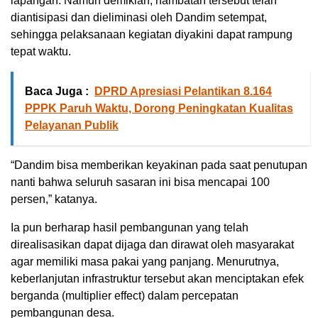
lapangan. Namun demikian, hambatan tersebut telah
diantisipasi dan dieliminasi oleh Dandim setempat,
sehingga pelaksanaan kegiatan diyakini dapat rampung
tepat waktu.
Baca Juga :
DPRD Apresiasi Pelantikan 8.164
PPPK Paruh Waktu, Dorong Peningkatan Kualitas
Pelayanan Publik
“Dandim bisa memberikan keyakinan pada saat penutupan
nanti bahwa seluruh sasaran ini bisa mencapai 100
persen,” katanya.
Ia pun berharap hasil pembangunan yang telah
direalisasikan dapat dijaga dan dirawat oleh masyarakat
agar memiliki masa pakai yang panjang. Menurutnya,
keberlanjutan infrastruktur tersebut akan menciptakan efek
berganda (multiplier effect) dalam percepatan
pembangunan desa.