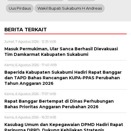
Uus Pirdaus
Wakil Bupati Sukabumi H Andreas
BERITA TERKAIT
Jumat, 7 Agustus 2026 - 12:35 WIB
Masuk Permukiman, Ular Sanca Berhasil Dievakuasi
Tim Damkarmat Kabupaten Sukabumi
Kamis, 6 Agustus 2026 - 17:40 WIB
Baperida Kabupaten Sukabumi Hadiri Rapat Banggar
dan TAPD Bahas Rancangan KUPA-PPAS Perubahan
Tahun Anggaran 2026
Kamis, 6 Agustus 2026 - 17:07 WIB
Rapat Banggar Bertempat di Dinas Perhubungan
Bahas Prioritas Anggaran Perubahan 2026
Kamis, 6 Agustus 2026 - 16:33 WIB
Kasubag Umum dan Kepegawaian DPMD Hadiri Rapat
Paripurna DPRD, Dukung Kebijakan Strategis