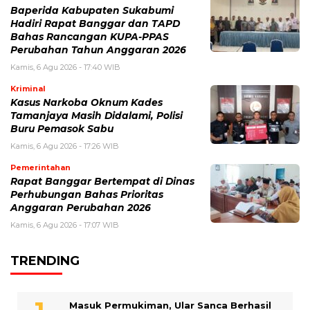
Baperida Kabupaten Sukabumi
Hadiri Rapat Banggar dan TAPD
Bahas Rancangan KUPA-PPAS
Perubahan Tahun Anggaran 2026
Kamis, 6 Agu 2026 - 17:40 WIB
Kriminal
Kasus Narkoba Oknum Kades
Tamanjaya Masih Didalami, Polisi
Buru Pemasok Sabu
Kamis, 6 Agu 2026 - 17:26 WIB
Pemerintahan
Rapat Banggar Bertempat di Dinas
Perhubungan Bahas Prioritas
Anggaran Perubahan 2026
Kamis, 6 Agu 2026 - 17:07 WIB
TRENDING
Masuk Permukiman, Ular Sanca Berhasil