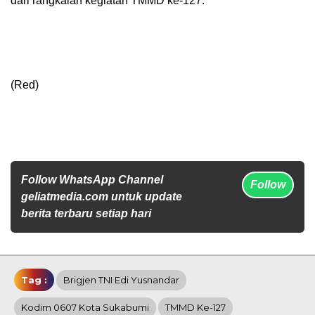
dari rangkaian kegiatan TMMD ke-127.***
(Red)
Follow WhatsApp Channel
Follow
geliatmedia.com untuk update
berita terbaru setiap hari
Tag :
Brigjen TNI Edi Yusnandar
Kodim 0607 Kota Sukabumi
TMMD Ke-127