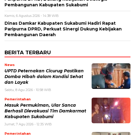
Pembangunan Kabupaten Sukabumi
Kamis, 6 Agustus 2026 - 14:38 WIB
Dinas Damkar Kabupaten Sukabumi Hadiri Rapat
Paripurna DPRD, Perkuat Sinergi Dukung Kebijakan
Pembangunan Daerah
BERITA TERBARU
News
UPTD Peternakan Cicurug Pastikan
Domba Hibah dalam Kondisi Sehat
dan Layak
Sabtu, 8 Agu 2026 - 10:58 WIB
Pemerintahan
Masuk Permukiman, Ular Sanca
Berhasil Dievakuasi Tim Damkarmat
Kabupaten Sukabumi
Jumat, 7 Agu 2026 - 12:35 WIB
Pemerintahan