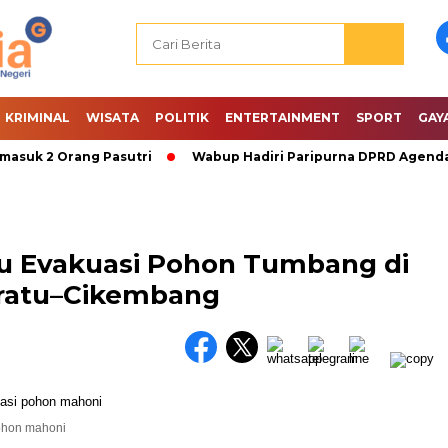
KRIMINAL
WISATA
POLITIK
ENTERTAINMENT
SPORT
GAY
k 2 Orang Pasutri
Wabup Hadiri Paripurna DPRD Agenda PA
u Evakuasi Pohon Tumbang di
nratu–Cikembang
ohon mahoni