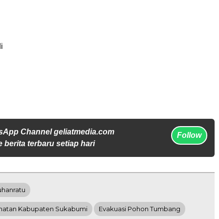
i
sApp Channel geliatmedia.com
Follow
 berita terbaru setiap hari
hanratu
matan Kabupaten Sukabumi
Evakuasi Pohon Tumbang