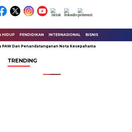
A HIDUP
PENDIDIKAN
INTERNASIONAL
BISNIS
KESEHATAN
W Dan Penandatanganan Nota Kesepahaman KUA – PPAS Perubaha
TRENDING