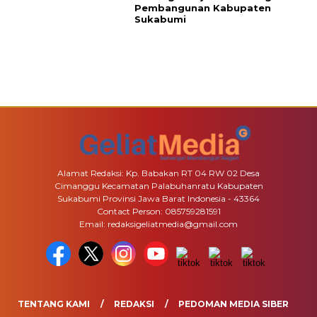
Pembangunan Kabupaten
Sukabumi
Alamat Redaksi: Kp. Babakan RT 04 RW 02 Desa
Cimanggu Kecamatan Palabuhanratu Kabupaten
Sukabumi Provinsi Jawa Barat Indonesia - 43364
Contact Person: 085759281591
Email: redaksigeliatmedia@gmail.com
TENTANG KAMI
REDAKSI
PEDOMAN MEDIA SIBER