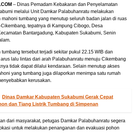
.COM
– Dinas Pemadam Kebakaran dan Penyelamatan
abumi melalui Unit Damkar Palabuhanratu melakukan
 mahoni tumbang yang menutup seluruh badan jalan di ruas
–Cikembang, tepatnya di Kampung Cibogo, Desa
 Kecamatan Bantargadung, Kabupaten Sukabumi, Senin
alam.
tumbang tersebut terjadi sekitar pukul 22.15 WIB dan
arus lalu lintas dari arah Palabuhanratu menuju Cikembang
nya tidak dapat dilalui kendaraan. Selain menutup akses
ahoni yang tumbang juga dilaporkan menimpa satu rumah
menyebabkan kerusakan.
Dinas Damkar Kabupaten Sukabumi Gerak Cepat
hon dan Tiang Listrik Tumbang di Simpenan
an dari masyarakat, petugas Damkar Palabuhanratu segera
 lokasi untuk melakukan penanganan dan evakuasi pohon