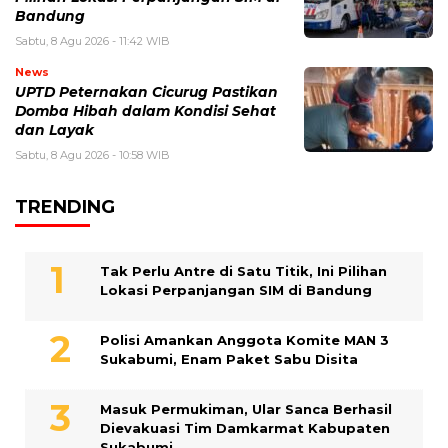
Bandung
Sabtu, 8 Agu 2026 - 11:42 WIB
News
UPTD Peternakan Cicurug Pastikan
Domba Hibah dalam Kondisi Sehat
dan Layak
Sabtu, 8 Agu 2026 - 10:58 WIB
TRENDING
Tak Perlu Antre di Satu Titik, Ini Pilihan
Lokasi Perpanjangan SIM di Bandung
Polisi Amankan Anggota Komite MAN 3
Sukabumi, Enam Paket Sabu Disita
Masuk Permukiman, Ular Sanca Berhasil
Dievakuasi Tim Damkarmat Kabupaten
Sukabumi