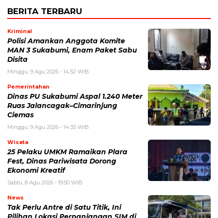
BERITA TERBARU
Kriminal
Polisi Amankan Anggota Komite
MAN 3 Sukabumi, Enam Paket Sabu
Disita
Minggu, 9 Agu 2026 - 14:52 WIB
Pemerintahan
Dinas PU Sukabumi Aspal 1.240 Meter
Ruas Jalancagak–Cimarinjung
Ciemas
Minggu, 9 Agu 2026 - 14:35 WIB
Wisata
25 Pelaku UMKM Ramaikan Plara
Fest, Dinas Pariwisata Dorong
Ekonomi Kreatif
Sabtu, 8 Agu 2026 - 19:50 WIB
News
Tak Perlu Antre di Satu Titik, Ini
Pilihan Lokasi Perpanjangan SIM di