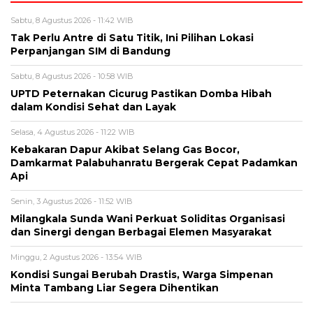
Sabtu, 8 Agustus 2026 - 11:42 WIB
Tak Perlu Antre di Satu Titik, Ini Pilihan Lokasi
Perpanjangan SIM di Bandung
Sabtu, 8 Agustus 2026 - 10:58 WIB
UPTD Peternakan Cicurug Pastikan Domba Hibah
dalam Kondisi Sehat dan Layak
Selasa, 4 Agustus 2026 - 11:22 WIB
Kebakaran Dapur Akibat Selang Gas Bocor,
Damkarmat Palabuhanratu Bergerak Cepat Padamkan
Api
Senin, 3 Agustus 2026 - 11:52 WIB
Milangkala Sunda Wani Perkuat Soliditas Organisasi
dan Sinergi dengan Berbagai Elemen Masyarakat
Minggu, 2 Agustus 2026 - 13:54 WIB
Kondisi Sungai Berubah Drastis, Warga Simpenan
Minta Tambang Liar Segera Dihentikan