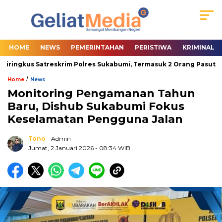
HOME
NEWS
PEMERINTAHAN
PERISTIWA
KRIMINAL
ringkus Satreskrim Polres Sukabumi, Termasuk 2 Orang Pasutri
/
Home
News
Monitoring Pengamanan Tahun
Baru, Dishub Sukabumi Fokus
Keselamatan Pengguna Jalan
Tono
- Admin
Jumat, 2 Januari 2026
- 08:34 WIB