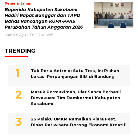
Pemerintahan
Baperida Kabupaten Sukabumi
Hadiri Rapat Banggar dan TAPD
Bahas Rancangan KUPA-PPAS
Perubahan Tahun Anggaran 2026
Kamis, 6 Agu 2026 - 17:40 WIB
TRENDING
Tak Perlu Antre di Satu Titik, Ini Pilihan
Lokasi Perpanjangan SIM di Bandung
Masuk Permukiman, Ular Sanca Berhasil
Dievakuasi Tim Damkarmat Kabupaten
Sukabumi
25 Pelaku UMKM Ramaikan Plara Fest,
Dinas Pariwisata Dorong Ekonomi Kreatif