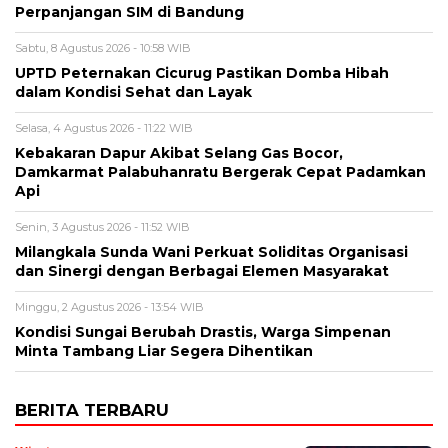
Perpanjangan SIM di Bandung
Sabtu, 8 Agustus 2026 - 10:58 WIB
UPTD Peternakan Cicurug Pastikan Domba Hibah
dalam Kondisi Sehat dan Layak
Selasa, 4 Agustus 2026 - 11:22 WIB
Kebakaran Dapur Akibat Selang Gas Bocor,
Damkarmat Palabuhanratu Bergerak Cepat Padamkan
Api
Senin, 3 Agustus 2026 - 11:52 WIB
Milangkala Sunda Wani Perkuat Soliditas Organisasi
dan Sinergi dengan Berbagai Elemen Masyarakat
Minggu, 2 Agustus 2026 - 13:54 WIB
Kondisi Sungai Berubah Drastis, Warga Simpenan
Minta Tambang Liar Segera Dihentikan
BERITA TERBARU