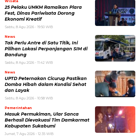
Wisata
25 Pelaku UMKM Ramaikan Plara
Fest, Dinas Pariwisata Dorong
Ekonomi Kreatif
Sabtu, 8 Agu 2026 - 19:50 WIB
News
Tak Perlu Antre di Satu Titik, Ini
Pilihan Lokasi Perpanjangan SIM di
Bandung
Sabtu, 8 Agu 2026 - 11:42 WIB
News
UPTD Peternakan Cicurug Pastikan
Domba Hibah dalam Kondisi Sehat
dan Layak
Sabtu, 8 Agu 2026 - 10:58 WIB
Pemerintahan
Masuk Permukiman, Ular Sanca
Berhasil Dievakuasi Tim Damkarmat
Kabupaten Sukabumi
Jumat, 7 Agu 2026 - 12:35 WIB