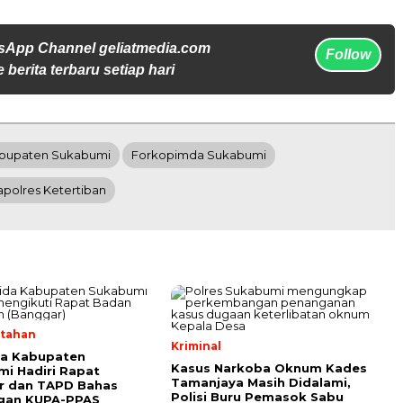
sApp Channel geliatmedia.com
Follow
 berita terbaru setiap hari
bupaten Sukabumi
Forkopimda Sukabumi
polres Ketertiban
tahan
Kriminal
da Kabupaten
Kasus Narkoba Oknum Kades
i Hadiri Rapat
Tamanjaya Masih Didalami,
r dan TAPD Bahas
Polisi Buru Pemasok Sabu
gan KUPA-PPAS