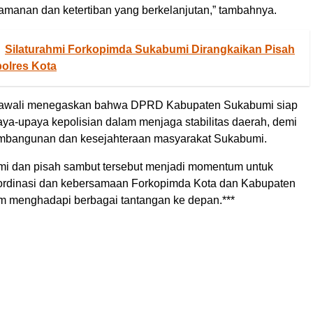
amanan dan ketertiban yang berkelanjutan,” tambahnya.
Silaturahmi Forkopimda Sukabumi Dirangkaikan Pisah
olres Kota
tawali menegaskan bahwa DPRD Kabupaten Sukabumi siap
a-upaya kepolisian dalam menjaga stabilitas daerah, demi
bangunan dan kesejahteraan masyarakat Sukabumi.
hmi dan pisah sambut tersebut menjadi momentum untuk
ordinasi dan kebersamaan Forkopimda Kota dan Kabupaten
 menghadapi berbagai tantangan ke depan.***