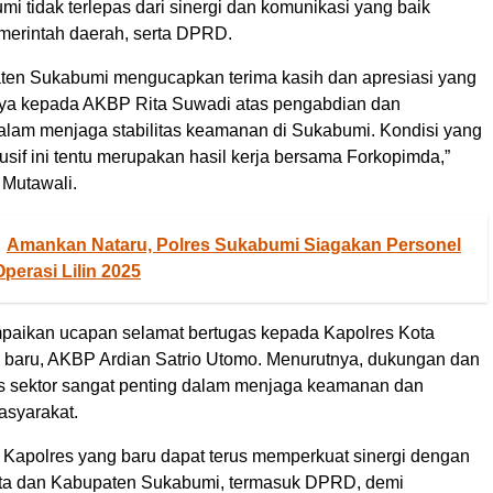
i tidak terlepas dari sinergi dan komunikasi yang baik
emerintah daerah, serta DPRD.
en Sukabumi mengucapkan terima kasih dan apresiasi yang
inya kepada AKBP Rita Suwadi atas pengabdian dan
dalam menjaga stabilitas keamanan di Sukabumi. Kondisi yang
sif ini tentu merupakan hasil kerja bersama Forkopimda,”
 Mutawali.
Amankan Nataru, Polres Sukabumi Siagakan Personel
erasi Lilin 2025
paikan ucapan selamat bertugas kepada Kapolres Kota
baru, AKBP Ardian Satrio Utomo. Menurutnya, dukungan dan
tas sektor sangat penting dalam menjaga keamanan dan
syarakat.
 Kapolres yang baru dapat terus memperkuat sinergi dengan
ta dan Kabupaten Sukabumi, termasuk DPRD, demi