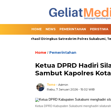
HOME
NEWS
PEMERINTAHAN
PERISTIWA
nline Slot Berhasil Diringkus Satreskrim Polres Sukabumi, Termas
Home
Pemerintahan
/
Ketua DPRD Hadiri Si
Sambut Kapolres Kot
Tono
- Admin
Rabu, 7 Januari 2026
- 15:02 WIB
Ketua DPRD Kabupaten Sukabumi menghadiri silatura