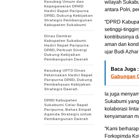
Kasubag Umum dan
wilayah Sukabum
Kepegawaian DPMD
antara Polri, p
Hadiri Rapat Paripurna
DPRD, Dukung Kebijakan
Strategis Pembangunan
“DPRD Kabupat
Kabupaten Sukabumi
setinggi-tingg
Dinas Damkar
kontribusinya 
Kabupaten Sukabumi
aman dan kondu
Hadiri Rapat Paripurna
DPRD, Perkuat Sinergi
ujar Budi Azhar
Dukung Kebijakan
Pembangunan Daerah
Baca Juga :
Kasubag UPTD Dinas
Peternakan Hadiri Rapat
Gabungan Op
Paripurna DPRD, Dukung
Pembahasan Kebijakan
Strategis Daerah
Ia juga menyam
DPRD Kabupaten
Sukabumi yang 
Sukabumi Gelar Rapat
kolaborasi lin
Paripurna, Bahas Empat
Agenda Strategis untuk
kenyamanan ma
Pembangunan Daerah
“Kami berharap
Forkopimda Ko