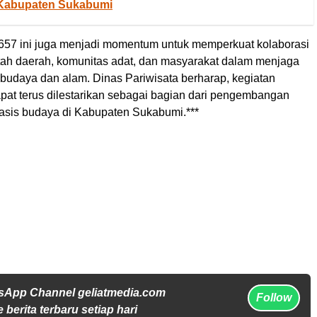
 Kabupaten Sukabumi
657 ini juga menjadi momentum untuk memperkuat kolaborasi
tah daerah, komunitas adat, dan masyarakat dalam menjaga
 budaya dan alam. Dinas Pariwisata berharap, kegiatan
pat terus dilestarikan sebagai bagian dari pengembangan
basis budaya di Kabupaten Sukabumi.***
sApp Channel geliatmedia.com
Follow
 berita terbaru setiap hari