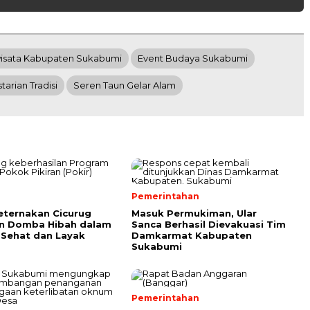
wisata Kabupaten Sukabumi
Event Budaya Sukabumi
tarian Tradisi
Seren Taun Gelar Alam
Pemerintahan
ternakan Cicurug
Masuk Permukiman, Ular
an Domba Hibah dalam
Sanca Berhasil Dievakuasi Tim
 Sehat dan Layak
Damkarmat Kabupaten
Sukabumi
Pemerintahan