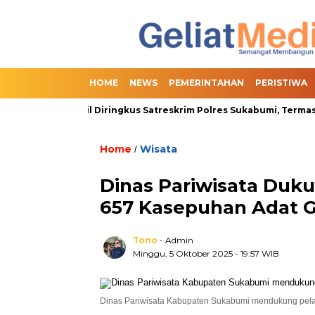
HOME
NEWS
PEMERINTAHAN
PERISTIWA
 Slot Berhasil Diringkus Satreskrim Polres Sukabumi, Termasuk 2
Home
Wisata
/
Dinas Pariwisata Duk
657 Kasepuhan Adat G
Tono
- Admin
Minggu, 5 Oktober 2025
- 19:57 WIB
Dinas Pariwisata Kabupaten Sukabumi mendukung pela