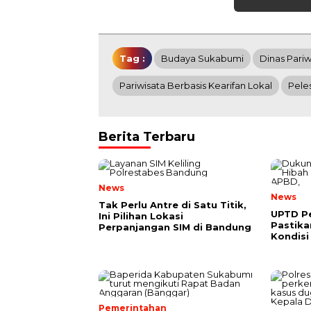
Tag :
Budaya Sukabumi
Dinas Pari
Pariwisata Berbasis Kearifan Lokal
Peles
Berita Terbaru
News
News
Tak Perlu Antre di Satu Titik,
UPTD Pe
Ini Pilihan Lokasi
Pastik
Perpanjangan SIM di Bandung
Kondisi
Pemerintahan