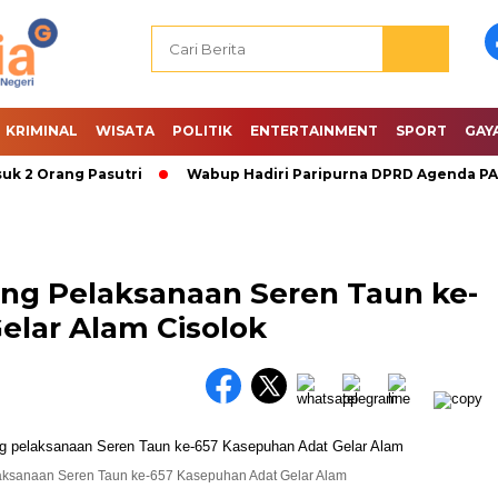
KRIMINAL
WISATA
POLITIK
ENTERTAINMENT
SPORT
GAY
 Orang Pasutri
Wabup Hadiri Paripurna DPRD Agenda PAW D
ung Pelaksanaan Seren Taun ke-
elar Alam Cisolok
ksanaan Seren Taun ke-657 Kasepuhan Adat Gelar Alam