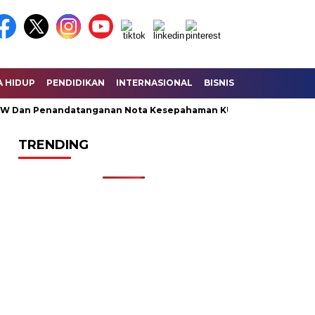
A HIDUP
PENDIDIKAN
INTERNASIONAL
BISNIS
KESEHATAN
an Penandatanganan Nota Kesepahaman KUA – PPAS Perubahan
TRENDING