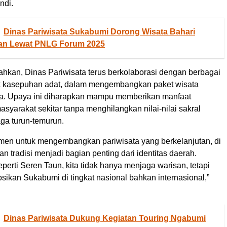
ndi.
Dinas Pariwisata Sukabumi Dorong Wisata Bahari
tan Lewat PNLG Forum 2025
kan, Dinas Pariwisata terus berkolaborasi dengan berbagai
k kasepuhan adat, dalam mengembangkan paket wisata
a. Upaya ini diharapkan mampu memberikan manfaat
syarakat sekitar tanpa menghilangkan nilai-nilai sakral
jaga turun-temurun.
men untuk mengembangkan pariwisata yang berkelanjutan, di
 tradisi menjadi bagian penting dari identitas daerah.
eperti Seren Taun, kita tidak hanya menjaga warisan, tetapi
ikan Sukabumi di tingkat nasional bahkan internasional,”
Dinas Pariwisata Dukung Kegiatan Touring Ngabumi