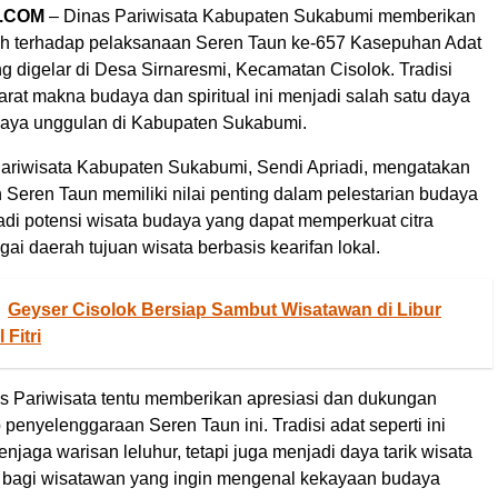
.COM
– Dinas Pariwisata Kabupaten Sukabumi memberikan
h terhadap pelaksanaan Seren Taun ke-657 Kasepuhan Adat
g digelar di Desa Sirnaresmi, Kecamatan Cisolok. Tradisi
rat makna budaya dan spiritual ini menjadi salah satu daya
udaya unggulan di Kabupaten Sukabumi.
ariwisata Kabupaten Sukabumi, Sendi Apriadi, mengatakan
 Seren Taun memiliki nilai penting dalam pelestarian budaya
adi potensi wisata budaya yang dapat memperkuat citra
i daerah tujuan wisata berbasis kearifan lokal.
Geyser Cisolok Bersiap Sambut Wisatawan di Libur
 Fitri
as Pariwisata tentu memberikan apresiasi dan dukungan
penyelenggaraan Seren Taun ini. Tradisi adat seperti ini
jaga warisan leluhur, tetapi juga menjadi daya tarik wisata
a bagi wisatawan yang ingin mengenal kekayaan budaya