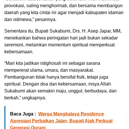
provokasi, saling menghormati, dan bersama membangun
daerah yang kita cintai ini agar menjadi kabupaten idaman
dan istimewa,” pesannya.
Sementara itu, Bupati Sukabumi, Drs. H. Asep Japar, MM,
menekankan bahwa peringatan hari jadi bukan sekadar
seremoni, melainkan momentum spiritual memperkuat
kebersamaan.
“Mari kita jadikan istighosah ini sebagai sarana
mempererat ulama, umara, dan masyarakat.
Pembangunan tidak hanya bersifat fisik, tetapi juga
spiritual. Dengan doa dan kebersamaan, insya Allah
Sukabumi akan semakin maju, unggul, berbudaya, dan
berkah,” ungkapnya.
Baca Juga :
Warga Mangkalaya Residence
Apresiasi Perbaikan Jalan, Bupati Ajak Perkuat
Generasi Qurani