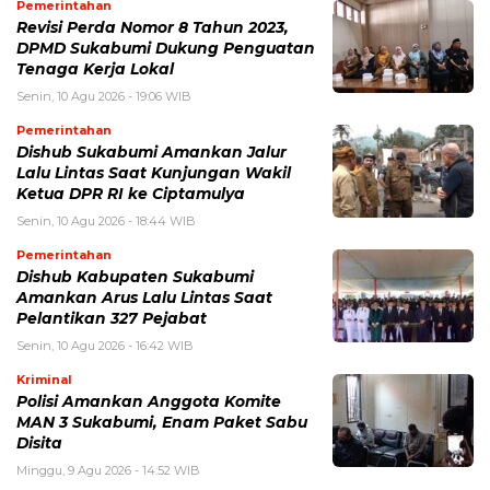
Pemerintahan
Revisi Perda Nomor 8 Tahun 2023,
DPMD Sukabumi Dukung Penguatan
Tenaga Kerja Lokal
Senin, 10 Agu 2026 - 19:06 WIB
Pemerintahan
Dishub Sukabumi Amankan Jalur
Lalu Lintas Saat Kunjungan Wakil
Ketua DPR RI ke Ciptamulya
Senin, 10 Agu 2026 - 18:44 WIB
Pemerintahan
Dishub Kabupaten Sukabumi
Amankan Arus Lalu Lintas Saat
Pelantikan 327 Pejabat
Senin, 10 Agu 2026 - 16:42 WIB
Kriminal
Polisi Amankan Anggota Komite
MAN 3 Sukabumi, Enam Paket Sabu
Disita
Minggu, 9 Agu 2026 - 14:52 WIB