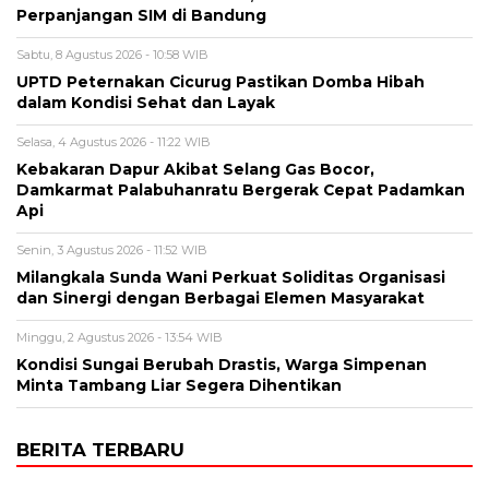
Perpanjangan SIM di Bandung
Sabtu, 8 Agustus 2026 - 10:58 WIB
UPTD Peternakan Cicurug Pastikan Domba Hibah
dalam Kondisi Sehat dan Layak
Selasa, 4 Agustus 2026 - 11:22 WIB
Kebakaran Dapur Akibat Selang Gas Bocor,
Damkarmat Palabuhanratu Bergerak Cepat Padamkan
Api
Senin, 3 Agustus 2026 - 11:52 WIB
Milangkala Sunda Wani Perkuat Soliditas Organisasi
dan Sinergi dengan Berbagai Elemen Masyarakat
Minggu, 2 Agustus 2026 - 13:54 WIB
Kondisi Sungai Berubah Drastis, Warga Simpenan
Minta Tambang Liar Segera Dihentikan
BERITA TERBARU