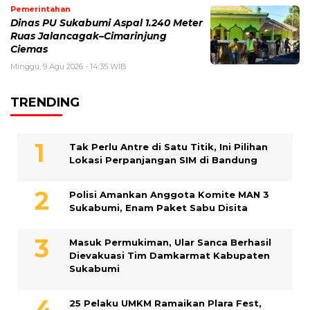
Pemerintahan
Dinas PU Sukabumi Aspal 1.240 Meter
Ruas Jalancagak–Cimarinjung
Ciemas
Minggu, 9 Agu 2026 - 14:35 WIB
TRENDING
Tak Perlu Antre di Satu Titik, Ini Pilihan
Lokasi Perpanjangan SIM di Bandung
Polisi Amankan Anggota Komite MAN 3
Sukabumi, Enam Paket Sabu Disita
Masuk Permukiman, Ular Sanca Berhasil
Dievakuasi Tim Damkarmat Kabupaten
Sukabumi
25 Pelaku UMKM Ramaikan Plara Fest,