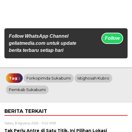
Follow WhatsApp Channel
Follow
geliatmedia.com untuk update
berita terbaru setiap hari
Tag :
Forkopimda Sukabumi
Istighosah Kubro
Pemkab Sukabumi
BERITA TERKAIT
Sabtu, 8 Agustus 2026 - 11:42 WIB
Tak Perlu Antre di Satu Titik, Ini Pilihan Lokasi