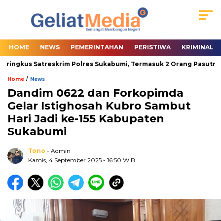
HOME
NEWS
PEMERINTAHAN
PERISTIWA
KRIMINAL
ringkus Satreskrim Polres Sukabumi, Termasuk 2 Orang Pasutri
/
Home
News
Dandim 0622 dan Forkopimda
Gelar Istighosah Kubro Sambut
Hari Jadi ke-155 Kabupaten
Sukabumi
Tono
- Admin
Kamis, 4 September 2025
- 16:50 WIB