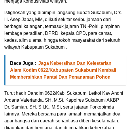
menjaga kondusivitas wilayah.
Istighosah yang dipimpin langsung Bupati Sukabumi, Drs.
H. Asep Japar, MM, diikuti sekitar seribu jamaah dari
berbagai kalangan, termasuk jajaran TNI-Polri, pimpinan
lembaga peradilan, DPRD, kepala OPD, para camat,
kades, alim ulama, hingga tokoh masyarakat dari seluruh
wilayah Kabupaten Sukabumi.
Baca Juga :
Jaga Kebersihan Dan Kelestarian
Alam Kodim 0622/Kabupaten Sukabumi Kembali
Membersihkan Pantai Dan Penanaman Pohon
Turut hadir Dandim 0622/Kab. Sukabumi Letkol Kav Andhi
Ardana Valerianda, SH, M.Si, Kapolres Sukabumi AKBP
Dr. Samian, SH, S.I.K., M.Si, serta jajaran Forkopimda
lainnya. Mereka bersama para jamaah memanjatkan doa
agar bangsa dan daerah senantiasa diberi keselamatan,
dijauhkan dari bencana, dan dilimpahkan keberkahan.