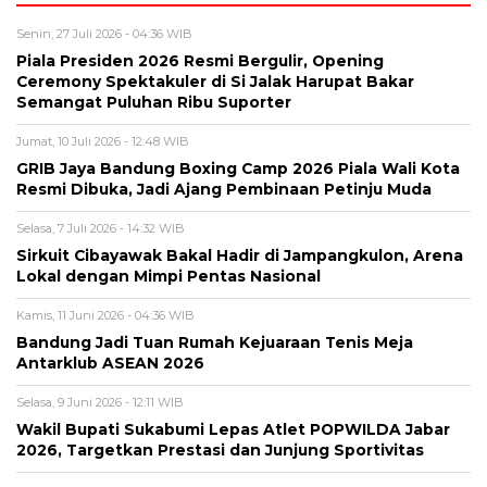
Senin, 27 Juli 2026 - 04:36 WIB
Piala Presiden 2026 Resmi Bergulir, Opening
Ceremony Spektakuler di Si Jalak Harupat Bakar
Semangat Puluhan Ribu Suporter
Jumat, 10 Juli 2026 - 12:48 WIB
GRIB Jaya Bandung Boxing Camp 2026 Piala Wali Kota
Resmi Dibuka, Jadi Ajang Pembinaan Petinju Muda
Selasa, 7 Juli 2026 - 14:32 WIB
Sirkuit Cibayawak Bakal Hadir di Jampangkulon, Arena
Lokal dengan Mimpi Pentas Nasional
Kamis, 11 Juni 2026 - 04:36 WIB
Bandung Jadi Tuan Rumah Kejuaraan Tenis Meja
Antarklub ASEAN 2026
Selasa, 9 Juni 2026 - 12:11 WIB
Wakil Bupati Sukabumi Lepas Atlet POPWILDA Jabar
2026, Targetkan Prestasi dan Junjung Sportivitas