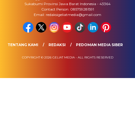
Sukabumi Provinsi Jawa Barat Indonesia - 43364
Contact Person: 085759281591
Email: redaksigeliatmedia@gmail.com
TENTANG KAMI
REDAKSI
PEDOMAN MEDIA SIBER
COPYRIGHT © 2026 GELIAT MEDIA - ALL RIGHTS RESERVED