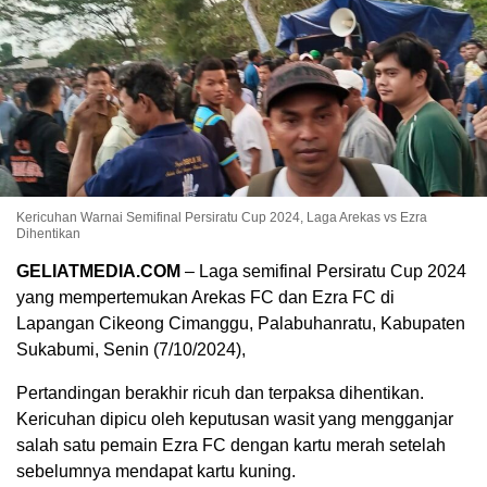
Kericuhan Warnai Semifinal Persiratu Cup 2024, Laga Arekas vs Ezra
Dihentikan
GELIATMEDIA.COM
– Laga semifinal Persiratu Cup 2024
yang mempertemukan Arekas FC dan Ezra FC di
Lapangan Cikeong Cimanggu, Palabuhanratu, Kabupaten
Sukabumi, Senin (7/10/2024),
Pertandingan berakhir ricuh dan terpaksa dihentikan.
Kericuhan dipicu oleh keputusan wasit yang mengganjar
salah satu pemain Ezra FC dengan kartu merah setelah
sebelumnya mendapat kartu kuning.