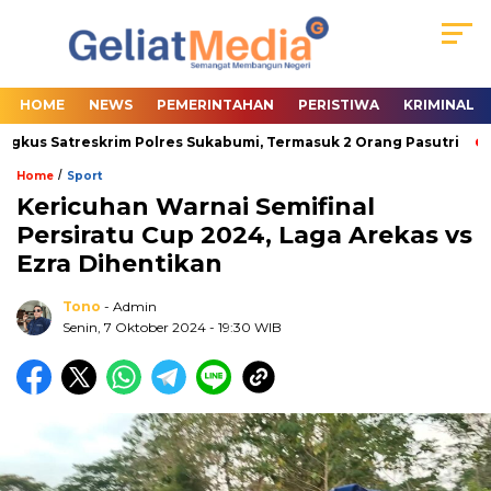
HOME
NEWS
PEMERINTAHAN
PERISTIWA
KRIMINAL
gkus Satreskrim Polres Sukabumi, Termasuk 2 Orang Pasutri
W
/
Home
Sport
Kericuhan Warnai Semifinal
Persiratu Cup 2024, Laga Arekas vs
Ezra Dihentikan
Tono
- Admin
Senin, 7 Oktober 2024
- 19:30 WIB