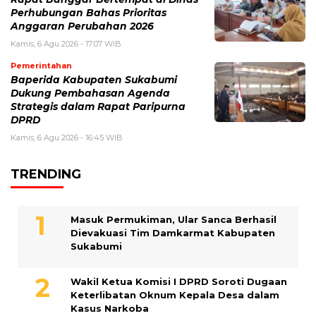
Perhubungan Bahas Prioritas
Anggaran Perubahan 2026
Kamis, 6 Agu 2026 - 17:07 WIB
Pemerintahan
Baperida Kabupaten Sukabumi
Dukung Pembahasan Agenda
Strategis dalam Rapat Paripurna
DPRD
Kamis, 6 Agu 2026 - 16:45 WIB
TRENDING
Masuk Permukiman, Ular Sanca Berhasil
Dievakuasi Tim Damkarmat Kabupaten
Sukabumi
Wakil Ketua Komisi I DPRD Soroti Dugaan
Keterlibatan Oknum Kepala Desa dalam
Kasus Narkoba