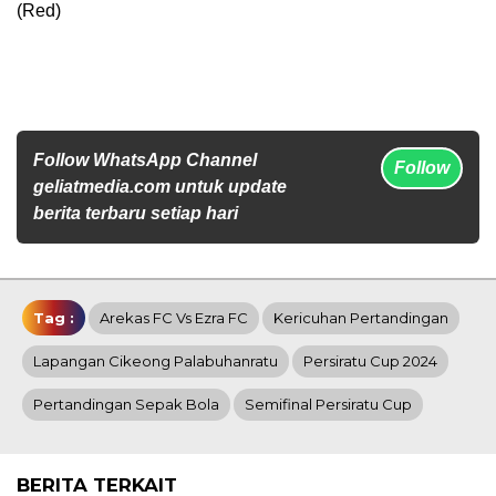
(Red)
Follow WhatsApp Channel
Follow
geliatmedia.com untuk update
berita terbaru setiap hari
Tag :
Arekas FC Vs Ezra FC
Kericuhan Pertandingan
Lapangan Cikeong Palabuhanratu
Persiratu Cup 2024
Pertandingan Sepak Bola
Semifinal Persiratu Cup
BERITA TERKAIT