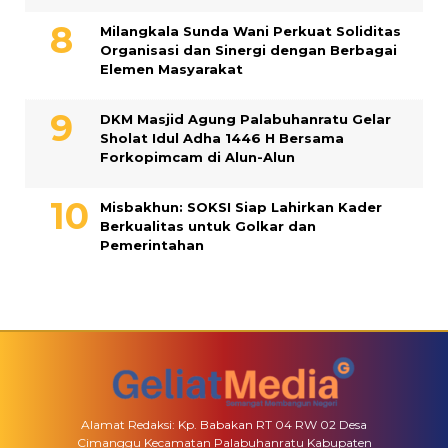
Milangkala Sunda Wani Perkuat Soliditas
Organisasi dan Sinergi dengan Berbagai
Elemen Masyarakat
DKM Masjid Agung Palabuhanratu Gelar
Sholat Idul Adha 1446 H Bersama
Forkopimcam di Alun-Alun
Misbakhun: SOKSI Siap Lahirkan Kader
Berkualitas untuk Golkar dan
Pemerintahan
Alamat Redaksi: Kp. Babakan RT 04 RW 02 Desa
Cimanggu Kecamatan Palabuhanratu Kabupaten