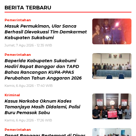
BERITA TERBARU
Pemerintahan
Masuk Permukiman, Ular Sanca
Berhasil Dievakuasi Tim Damkarmat
Kabupaten Sukabumi
Jumat, 7 Agu 2026 - 12:35 WIB
Pemerintahan
Baperida Kabupaten Sukabumi
Hadiri Rapat Banggar dan TAPD
Bahas Rancangan KUPA-PPAS
Perubahan Tahun Anggaran 2026
Kamis, 6 Agu 2026 - 17:40 WIB
Kriminal
Kasus Narkoba Oknum Kades
Tamanjaya Masih Didalami, Polisi
Buru Pemasok Sabu
Kamis, 6 Agu 2026 - 17:26 WIB
Pemerintahan
Rapat Banggar Bertempat di Dinas