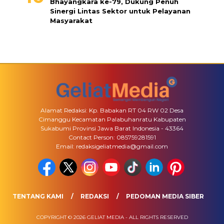
Bhayangkara ke-79, Dukung Penuh
Sinergi Lintas Sektor untuk Pelayanan
Masyarakat
Alamat Redaksi: Kp. Babakan RT 04 RW 02 Desa
Cimanggu Kecamatan Palabuhanratu Kabupaten
Sukabumi Provinsi Jawa Barat Indonesia - 43364
Contact Person: 085759281591
Email: redaksigeliatmedia@gmail.com
TENTANG KAMI
REDAKSI
PEDOMAN MEDIA SIBER
COPYRIGHT © 2026 GELIAT MEDIA - ALL RIGHTS RESERVED