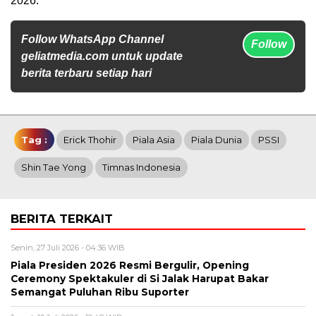
2026.***
Follow WhatsApp Channel
Follow
geliatmedia.com untuk update
berita terbaru setiap hari
Tag :
Erick Thohir
Piala Asia
Piala Dunia
PSSI
Shin Tae Yong
Timnas Indonesia
BERITA TERKAIT
Senin, 27 Juli 2026 - 04:36 WIB
Piala Presiden 2026 Resmi Bergulir, Opening
Ceremony Spektakuler di Si Jalak Harupat Bakar
Semangat Puluhan Ribu Suporter