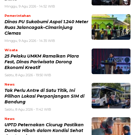
Minggu, 9 Agu 2026 - 14:52 WIB
Pemerintahan
Dinas PU Sukabumi Aspal 1.240 Meter
Ruas Jalancagak–Cimarinjung
Ciemas
Minggu, 9 Agu 2026 - 14:35 WIB
Wisata
25 Pelaku UMKM Ramaikan Plara
Fest, Dinas Pariwisata Dorong
Ekonomi Kreatif
Sabtu, 8 Agu 2026 - 19:50 WIB
News
Tak Perlu Antre di Satu Titik, Ini
Pilihan Lokasi Perpanjangan SIM di
Bandung
Sabtu, 8 Agu 2026 - 11:42 WIB
News
UPTD Peternakan Cicurug Pastikan
Domba Hibah dalam Kondisi Sehat