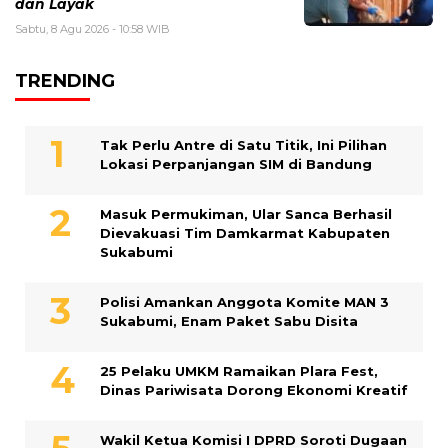
dan Layak
Sabtu, 8 Agu 2026 - 10:58 WIB
TRENDING
Tak Perlu Antre di Satu Titik, Ini Pilihan
Lokasi Perpanjangan SIM di Bandung
Masuk Permukiman, Ular Sanca Berhasil
Dievakuasi Tim Damkarmat Kabupaten
Sukabumi
Polisi Amankan Anggota Komite MAN 3
Sukabumi, Enam Paket Sabu Disita
25 Pelaku UMKM Ramaikan Plara Fest,
Dinas Pariwisata Dorong Ekonomi Kreatif
Wakil Ketua Komisi I DPRD Soroti Dugaan