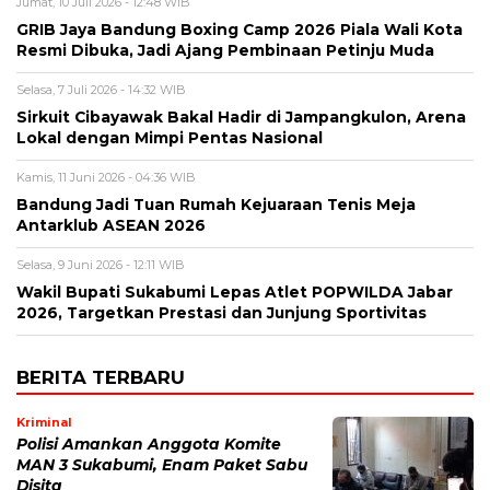
Jumat, 10 Juli 2026 - 12:48 WIB
GRIB Jaya Bandung Boxing Camp 2026 Piala Wali Kota
Resmi Dibuka, Jadi Ajang Pembinaan Petinju Muda
Selasa, 7 Juli 2026 - 14:32 WIB
Sirkuit Cibayawak Bakal Hadir di Jampangkulon, Arena
Lokal dengan Mimpi Pentas Nasional
Kamis, 11 Juni 2026 - 04:36 WIB
Bandung Jadi Tuan Rumah Kejuaraan Tenis Meja
Antarklub ASEAN 2026
Selasa, 9 Juni 2026 - 12:11 WIB
Wakil Bupati Sukabumi Lepas Atlet POPWILDA Jabar
2026, Targetkan Prestasi dan Junjung Sportivitas
BERITA TERBARU
Kriminal
Polisi Amankan Anggota Komite
MAN 3 Sukabumi, Enam Paket Sabu
Disita