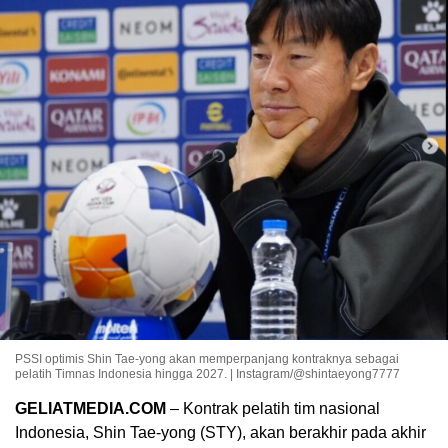
PSSI optimis Shin Tae-yong akan memperpanjang kontraknya sebagai
pelatih Timnas Indonesia hingga 2027. | Instagram/@shintaeyong7777
GELIATMEDIA.COM
– Kontrak pelatih tim nasional
Indonesia, Shin Tae-yong (STY), akan berakhir pada akhir