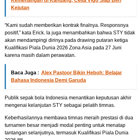
Kemenangan di Kandang, Celta Vigo Siap Beri
Kejutan
“Kami sudah memberikan kontrak finalnya. Responsnya
positif,” kata Erick. Ia juga menambahkan bahwa STY tidak
akan mendampingi dirinya pada drawing putaran ketiga
Kualifikasi Piala Dunia 2026 Zona Asia pada 27 Juni
karena masih dalam perawatan.
Baca Juga :
Alex Pastoor Bikin Heboh: Belajar
Bahasa Indonesia Demi Garuda
Publik sepak bola Indonesia menantikan keputusan akhir
mengenai kelanjutan STY sebagai pelatih timnas.
Keberhasilannya membawa timnas meraih prestasi di dua
turnamen besar menjadi modal penting untuk menatap
tantangan selanjutnya, termasuk Kualifikasi Piala Dunia