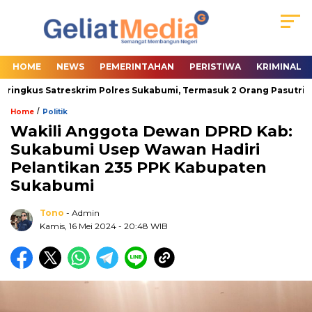
HOME
NEWS
PEMERINTAHAN
PERISTIWA
KRIMINAL
ingkus Satreskrim Polres Sukabumi, Termasuk 2 Orang Pasutri
/
Home
Politik
Wakili Anggota Dewan DPRD Kab:
Sukabumi Usep Wawan Hadiri
Pelantikan 235 PPK Kabupaten
Sukabumi
Tono
- Admin
Kamis, 16 Mei 2024
- 20:48 WIB