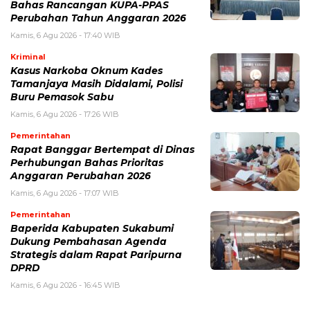
Bahas Rancangan KUPA-PPAS
Perubahan Tahun Anggaran 2026
Kamis, 6 Agu 2026 - 17:40 WIB
Kriminal
Kasus Narkoba Oknum Kades
Tamanjaya Masih Didalami, Polisi
Buru Pemasok Sabu
Kamis, 6 Agu 2026 - 17:26 WIB
Pemerintahan
Rapat Banggar Bertempat di Dinas
Perhubungan Bahas Prioritas
Anggaran Perubahan 2026
Kamis, 6 Agu 2026 - 17:07 WIB
Pemerintahan
Baperida Kabupaten Sukabumi
Dukung Pembahasan Agenda
Strategis dalam Rapat Paripurna
DPRD
Kamis, 6 Agu 2026 - 16:45 WIB