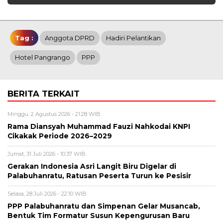
Tag :
Anggota DPRD
Hadiri Pelantikan
Hotel Pangrango
PPP
BERITA TERKAIT
Minggu, 2 Agustus 2026 - 21:28 WIB
Rama Diansyah Muhammad Fauzi Nahkodai KNPI
Cikakak Periode 2026–2029
Jumat, 31 Juli 2026 - 10:37 WIB
Gerakan Indonesia Asri Langit Biru Digelar di
Palabuhanratu, Ratusan Peserta Turun ke Pesisir
Selasa, 28 Juli 2026 - 22:10 WIB
PPP Palabuhanratu dan Simpenan Gelar Musancab,
Bentuk Tim Formatur Susun Kepengurusan Baru