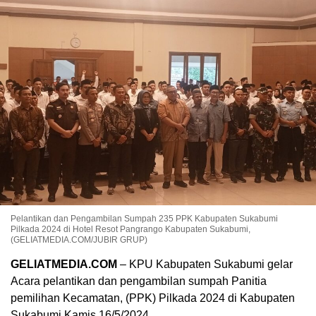
Pelantikan dan Pengambilan Sumpah 235 PPK Kabupaten Sukabumi
Pilkada 2024 di Hotel Resot Pangrango Kabupaten Sukabumi,
(GELIATMEDIA.COM/JUBIR GRUP)
GELIATMEDIA.COM
– KPU Kabupaten Sukabumi gelar
Acara pelantikan dan pengambilan sumpah Panitia
pemilihan Kecamatan, (PPK) Pilkada 2024 di Kabupaten
Sukabumi Kamis 16/5/2024.