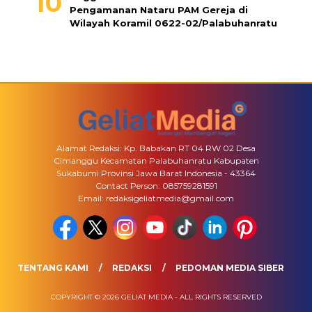
Pengamanan Nataru PAM Gereja di
Wilayah Koramil 0622-02/Palabuhanratu
Alamat Redaksi: Kp. Babakan RT 04 RW 02 Desa
Cimanggu Kecamatan Palabuhanratu Kabupaten
Sukabumi Provinsi Jawa Barat Indonesia - 43364
Contact Person: 085759281591
Email: redaksigeliatmedia@gmail.com
TENTANG KAMI
REDAKSI
PEDOMAN MEDIA SIBER
COPYRIGHT © 2026 GELIAT MEDIA - ALL RIGHTS RESERVED