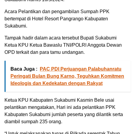
Acara Pelantikan dan pengambilan Sumpah PPK
bertempat di Hotel Resort Pangrango Kabupaten
Sukabumi.
Tampak hadir dalam acara tersebut Bupati Sukabumi
Ketua KPU Ketua Bawaslu TNI/POLRI Anggota Dewan
OPD terkait dan para tamu undangan.
Baca Juga :
PAC PDI Perjuangan Palabuhanratu
Peringati Bulan Bung Karno, Teguhkan Komitmen
Ideologis dan Kedekatan dengan Rakyat
Ketua KPU Kabupaten Sukabumi Kasmin Bele usai
pelantikan mengatakan, Hari ini ada pelantikan PPK
Kabupaten Sukabumi jumlah peserta yang dilantik serta
diambil sumpah 235 orang.
“Untuk melaksanakan tugas di Pilkada serentak Tahun