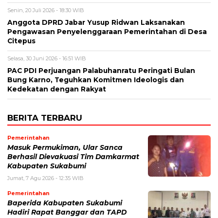
Senin, 20 Juli 2026 - 18:30 WIB
Anggota DPRD Jabar Yusup Ridwan Laksanakan
Pengawasan Penyelenggaraan Pemerintahan di Desa
Citepus
Selasa, 30 Juni 2026 - 16:51 WIB
PAC PDI Perjuangan Palabuhanratu Peringati Bulan
Bung Karno, Teguhkan Komitmen Ideologis dan
Kedekatan dengan Rakyat
BERITA TERBARU
Pemerintahan
Masuk Permukiman, Ular Sanca
Berhasil Dievakuasi Tim Damkarmat
Kabupaten Sukabumi
Jumat, 7 Agu 2026 - 12:35 WIB
Pemerintahan
Baperida Kabupaten Sukabumi
Hadiri Rapat Banggar dan TAPD