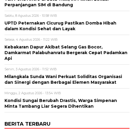
Perpanjangan SIM di Bandung
Sabtu, 8 Agustus 2026 - 10:58 WIB
UPTD Peternakan Cicurug Pastikan Domba Hibah
dalam Kondisi Sehat dan Layak
Selasa, 4 Agustus 2026 - 11:22 WIB
Kebakaran Dapur Akibat Selang Gas Bocor,
Damkarmat Palabuhanratu Bergerak Cepat Padamkan
Api
Senin, 3 Agustus 2026 - 11:52 WIB
Milangkala Sunda Wani Perkuat Soliditas Organisasi
dan Sinergi dengan Berbagai Elemen Masyarakat
Minggu, 2 Agustus 2026 - 13:54 WIB
Kondisi Sungai Berubah Drastis, Warga Simpenan
Minta Tambang Liar Segera Dihentikan
BERITA TERBARU