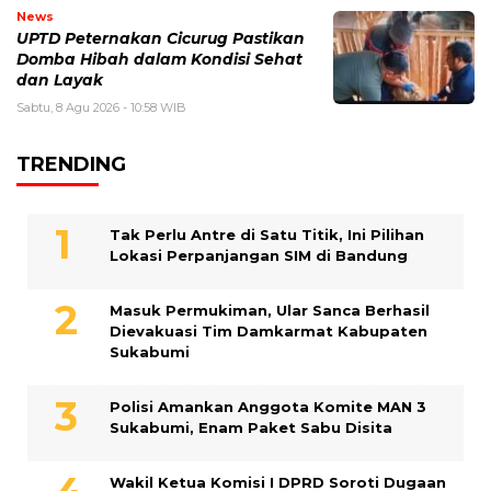
News
UPTD Peternakan Cicurug Pastikan
Domba Hibah dalam Kondisi Sehat
dan Layak
Sabtu, 8 Agu 2026 - 10:58 WIB
TRENDING
Tak Perlu Antre di Satu Titik, Ini Pilihan
Lokasi Perpanjangan SIM di Bandung
Masuk Permukiman, Ular Sanca Berhasil
Dievakuasi Tim Damkarmat Kabupaten
Sukabumi
Polisi Amankan Anggota Komite MAN 3
Sukabumi, Enam Paket Sabu Disita
Wakil Ketua Komisi I DPRD Soroti Dugaan