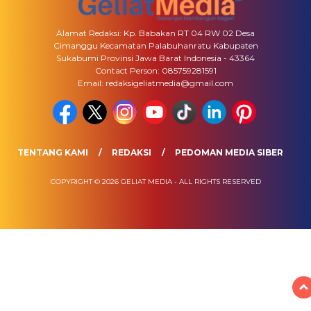
Alamat Redaksi: Kp. Babakan RT 04 RW 02 Desa
Cimanggu Kecamatan Palabuhanratu Kabupaten
Sukabumi Provinsi Jawa Barat Indonesia - 43364
Contact Person: 085759281591
Email: redaksigeliatmedia@gmail.com
TENTANG KAMI
REDAKSI
PEDOMAN MEDIA SIBER
COPYRIGHT © 2026 GELIAT MEDIA - ALL RIGHTS RESERVED