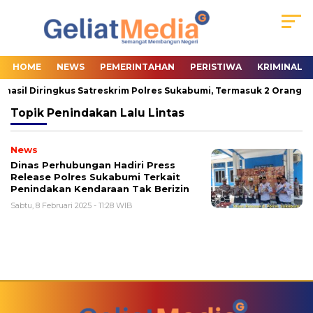
HOME
NEWS
PEMERINTAHAN
PERISTIWA
KRIMINAL
rhasil Diringkus Satreskrim Polres Sukabumi, Termasuk 2 Orang Pa
Topik
Penindakan Lalu Lintas
News
Dinas Perhubungan Hadiri Press
Release Polres Sukabumi Terkait
Penindakan Kendaraan Tak Berizin
Sabtu, 8 Februari 2025 - 11:28 WIB