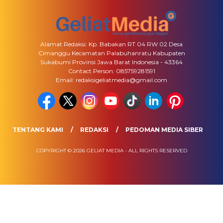
Alamat Redaksi: Kp. Babakan RT 04 RW 02 Desa
Cimanggu Kecamatan Palabuhanratu Kabupaten
Sukabumi Provinsi Jawa Barat Indonesia - 43364
Contact Person: 085759281591
Email: redaksigeliatmedia@gmail.com
TENTANG KAMI
REDAKSI
PEDOMAN MEDIA SIBER
COPYRIGHT © 2026 GELIAT MEDIA - ALL RIGHTS RESERVED