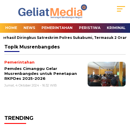
HOME
NEWS
PEMERINTAHAN
PERISTIWA
KRIMINAL
Berhasil Diringkus Satreskrim Polres Sukabumi, Termasuk 2 Orang 
Topik
Musrenbangdes
Pemerintahan
Pemdes Cimanggu Gelar
Musrenbangdes untuk Penetapan
RKPDes 2025-2026
Jumat, 4 Oktober 2024 - 16:32 WIB
TRENDING