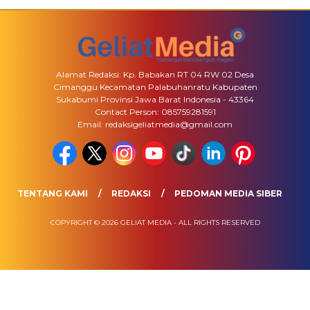
Alamat Redaksi: Kp. Babakan RT 04 RW 02 Desa
Cimanggu Kecamatan Palabuhanratu Kabupaten
Sukabumi Provinsi Jawa Barat Indonesia - 43364
Contact Person: 085759281591
Email: redaksigeliatmedia@gmail.com
TENTANG KAMI
REDAKSI
PEDOMAN MEDIA SIBER
COPYRIGHT © 2026 GELIAT MEDIA - ALL RIGHTS RESERVED