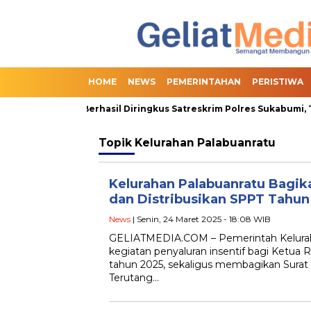
HOME
NEWS
PEMERINTAHAN
PERISTIWA
an Online Slot Berhasil Diringkus Satreskrim Polres Sukabumi, T
Topik
Kelurahan Palabuanratu
Kelurahan Palabuanratu Bagik
dan Distribusikan SPPT Tahun
News
| Senin, 24 Maret 2025 - 18:08 WIB
GELIATMEDIA.COM – Pemerintah Kelurah
kegiatan penyaluran insentif bagi Ketua
tahun 2025, sekaligus membagikan Surat
Terutang…