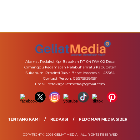
Alamat Redaksi: Kp. Babakan RT 04 RW 02 Desa
Cimanggu Kecamatan Palabuhanratu Kabupaten
Sukabumi Provinsi Jawa Barat Indonesia - 43364
Contact Person: 085759281591
Email: redaksigeliatmedia@gmail.com
TENTANG KAMI
REDAKSI
PEDOMAN MEDIA SIBER
COPYRIGHT © 2026 GELIAT MEDIA - ALL RIGHTS RESERVED